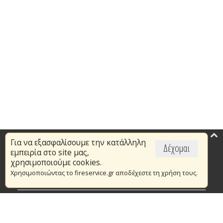
Για να εξασφαλίσουμε την κατάλληλη
Επικαιρότητα
Δέχομαι
εμπειρία στο site μας,
Το Πυροσβεστικό Σώμα
χρησιμοποιούμε cookies.
Χρησιμοποιώντας το fireservice.gr αποδέχεστε τη χρήση τους.
Πυρασφάλεια
Τράπεζα Ιδεών
Εθελοντισμός