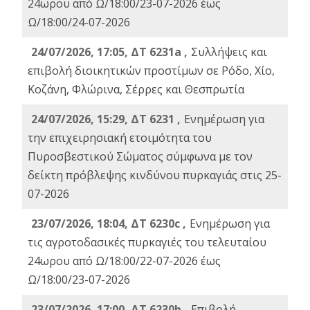
24ωρου από Ω/18:00/23-07-2026 έως
Ω/18:00/24-07-2026
24/07/2026, 17:05, ΔΤ 6231a ,
Συλλήψεις και
επιβολή διοικητικών προστίμων σε Ρόδο, Χίο,
Κοζάνη, Φλώρινα, Σέρρες και Θεσπρωτία
24/07/2026, 15:29, ΔΤ 6231 ,
Ενημέρωση για
την επιχειρησιακή ετοιμότητα του
Πυροσβεστικού Σώματος σύμφωνα με τον
δείκτη πρόβλεψης κινδύνου πυρκαγιάς στις 25-
07-2026
23/07/2026, 18:04, ΔΤ 6230c ,
Ενημέρωση για
τις αγροτοδασικές πυρκαγιές του τελευταίου
24ωρου από Ω/18:00/22-07-2026 έως
Ω/18:00/23-07-2026
23/07/2026, 17:00, ΔΤ 6230b ,
Επιβολή