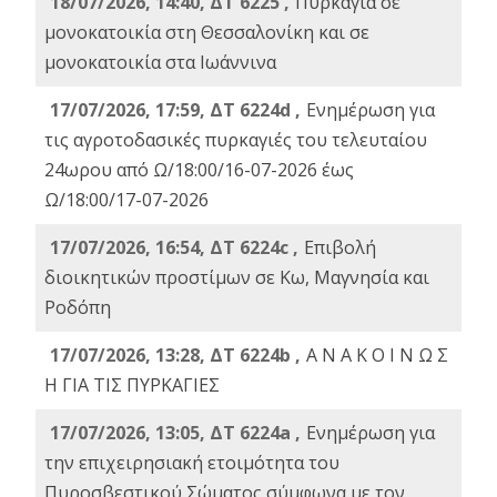
18/07/2026, 14:40, ΔΤ 6225 ,
Πυρκαγιά σε
μονοκατοικία στη Θεσσαλονίκη και σε
μονοκατοικία στα Ιωάννινα
17/07/2026, 17:59, ΔΤ 6224d ,
Ενημέρωση για
τις αγροτοδασικές πυρκαγιές του τελευταίου
24ωρου από Ω/18:00/16-07-2026 έως
Ω/18:00/17-07-2026
17/07/2026, 16:54, ΔΤ 6224c ,
Επιβολή
διοικητικών προστίμων σε Κω, Μαγνησία και
Ροδόπη
17/07/2026, 13:28, ΔΤ 6224b ,
Α Ν Α Κ Ο Ι Ν Ω Σ
Η ΓΙΑ ΤΙΣ ΠΥΡΚΑΓΙΕΣ
17/07/2026, 13:05, ΔΤ 6224a ,
Ενημέρωση για
την επιχειρησιακή ετοιμότητα του
Πυροσβεστικού Σώματος σύμφωνα με τον