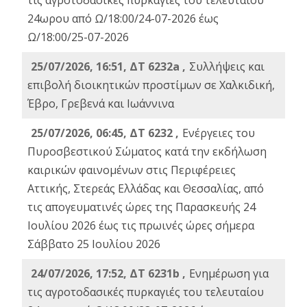
τις αγροτοδασικές πυρκαγιές του τελευταίου
24ωρου από Ω/18:00/24-07-2026 έως
Ω/18:00/25-07-2026
25/07/2026, 16:51, ΔΤ 6232a ,
Συλλήψεις και
επιβολή διοικητικών προστίμων σε Χαλκιδική,
Έβρο, Γρεβενά και Ιωάννινα
25/07/2026, 06:45, ΔΤ 6232 ,
Ενέργειες του
Πυροσβεστικού Σώματος κατά την εκδήλωση
καιρικών φαινομένων στις Περιφέρειες
Αττικής, Στερεάς Ελλάδας και Θεσσαλίας, από
τις απογευματινές ώρες της Παρασκευής 24
Ιουλίου 2026 έως τις πρωινές ώρες σήμερα
Σάββατο 25 Ιουλίου 2026
24/07/2026, 17:52, ΔΤ 6231b ,
Ενημέρωση για
τις αγροτοδασικές πυρκαγιές του τελευταίου