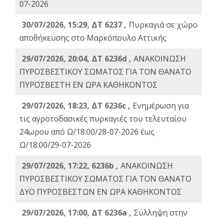
07-2026
30/07/2026, 15:29, ΔΤ 6237 ,
Πυρκαγιά σε χώρο
αποθήκευσης στο Μαρκόπουλο Αττικής
29/07/2026, 20:04, ΔΤ 6236d ,
ΑΝΑΚΟΙΝΩΣΗ
ΠΥΡΟΣΒΕΣΤΙΚΟΥ ΣΩΜΑΤΟΣ ΓΙΑ ΤΟΝ ΘΑΝΑΤΟ
ΠΥΡΟΣΒΕΣΤΗ ΕΝ ΩΡΑ ΚΑΘΗΚΟΝΤΟΣ
29/07/2026, 18:23, ΔΤ 6236c ,
Ενημέρωση για
τις αγροτοδασικές πυρκαγιές του τελευταίου
24ωρου από Ω/18:00/28-07-2026 έως
Ω/18:00/29-07-2026
29/07/2026, 17:22, 6236b ,
ΑΝΑΚΟΙΝΩΣΗ
ΠΥΡΟΣΒΕΣΤΙΚΟΥ ΣΩΜΑΤΟΣ ΓΙΑ ΤΟΝ ΘΑΝΑΤΟ
ΔΥΟ ΠΥΡΟΣΒΕΣΤΩΝ ΕΝ ΩΡΑ ΚΑΘΗΚΟΝΤΟΣ
29/07/2026, 17:00, ΔΤ 6236a ,
Σύλληψη στην