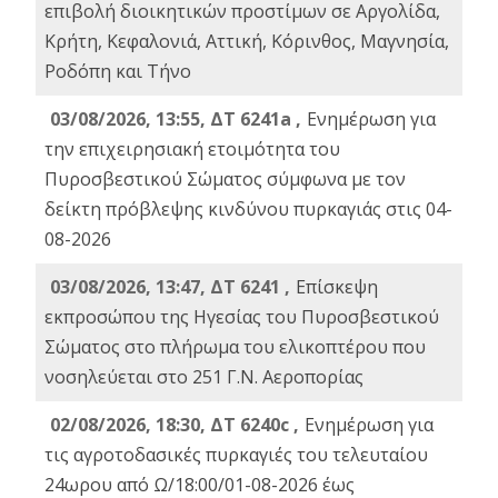
επιβολή διοικητικών προστίμων σε Αργολίδα,
Κρήτη, Κεφαλονιά, Αττική, Κόρινθος, Μαγνησία,
Ροδόπη και Τήνο
03/08/2026, 13:55, ΔΤ 6241a ,
Ενημέρωση για
την επιχειρησιακή ετοιμότητα του
Πυροσβεστικού Σώματος σύμφωνα με τον
δείκτη πρόβλεψης κινδύνου πυρκαγιάς στις 04-
08-2026
03/08/2026, 13:47, ΔΤ 6241 ,
Επίσκεψη
εκπροσώπου της Ηγεσίας του Πυροσβεστικού
Σώματος στο πλήρωμα του ελικοπτέρου που
νοσηλεύεται στο 251 Γ.Ν. Αεροπορίας
02/08/2026, 18:30, ΔΤ 6240c ,
Ενημέρωση για
τις αγροτοδασικές πυρκαγιές του τελευταίου
24ωρου από Ω/18:00/01-08-2026 έως