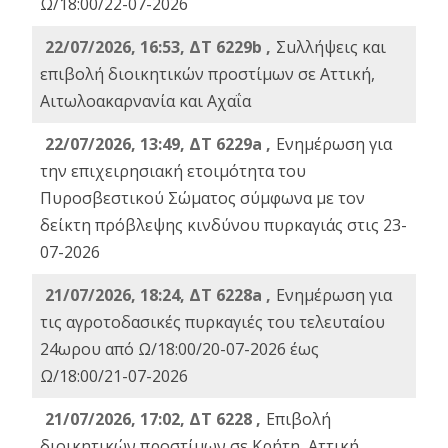
Ω/18:00/22-07-2026
22/07/2026, 16:53, ΔΤ 6229b ,
Σuλλήψεις και
επιβολή διοικητικών προστίμων σε Αττική,
Αιτωλοακαρνανία και Αχαΐα
22/07/2026, 13:49, ΔΤ 6229a ,
Ενημέρωση για
την επιχειρησιακή ετοιμότητα του
Πυροσβεστικού Σώματος σύμφωνα με τον
δείκτη πρόβλεψης κινδύνου πυρκαγιάς στις 23-
07-2026
21/07/2026, 18:24, ΔΤ 6228a ,
Ενημέρωση για
τις αγροτοδασικές πυρκαγιές του τελευταίου
24ωρου από Ω/18:00/20-07-2026 έως
Ω/18:00/21-07-2026
21/07/2026, 17:02, ΔΤ 6228 ,
Επιβολή
διοικητικών προστίμων σε Κρήτη, Αττική,