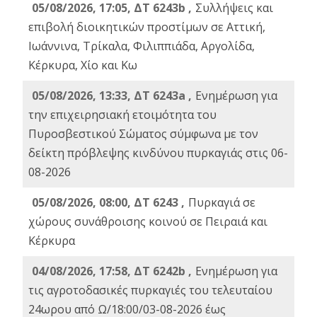
05/08/2026, 17:05, ΔΤ 6243b ,
Συλλήψεις και
επιβολή διοικητικών προστίμων σε Αττική,
Ιωάννινα, Τρίκαλα, Φιλιππιάδα, Αργολίδα,
Κέρκυρα, Χίο και Κω
05/08/2026, 13:33, ΔΤ 6243a ,
Ενημέρωση για
την επιχειρησιακή ετοιμότητα του
Πυροσβεστικού Σώματος σύμφωνα με τον
δείκτη πρόβλεψης κινδύνου πυρκαγιάς στις 06-
08-2026
05/08/2026, 08:00, ΔΤ 6243 ,
Πυρκαγιά σε
χώρους συνάθροισης κοινού σε Πειραιά και
Κέρκυρα
04/08/2026, 17:58, ΔΤ 6242b ,
Ενημέρωση για
τις αγροτοδασικές πυρκαγιές του τελευταίου
24ωρου από Ω/18:00/03-08-2026 έως