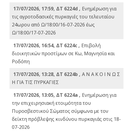
17/07/2026, 17:59, ΔΤ 6224d ,
Ενημέρωση για
τις αγροτοδασικές πυρκαγιές του τελευταίου
24ωρου από Ω/18:00/16-07-2026 έως
Ω/18:00/17-07-2026
17/07/2026, 16:54, ΔΤ 6224c ,
Επιβολή
διοικητικών προστίμων σε Κω, Μαγνησία και
Ροδόπη
17/07/2026, 13:28, ΔΤ 6224b ,
Α Ν Α Κ Ο Ι Ν Ω Σ
Η ΓΙΑ ΤΙΣ ΠΥΡΚΑΓΙΕΣ
17/07/2026, 13:05, ΔΤ 6224a ,
Ενημέρωση για
την επιχειρησιακή ετοιμότητα του
Πυροσβεστικού Σώματος σύμφωνα με τον
δείκτη πρόβλεψης κινδύνου πυρκαγιάς στις 18-
07-2026