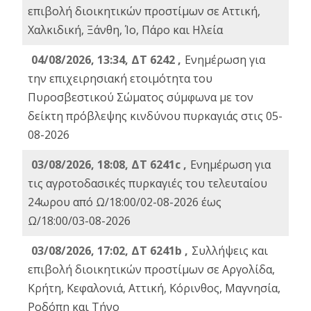
επιβολή διοικητικών προστίμων σε Αττική,
Χαλκιδική, Ξάνθη, Ίο, Πάρο και Ηλεία
04/08/2026, 13:34, ΔΤ 6242 ,
Ενημέρωση για
την επιχειρησιακή ετοιμότητα του
Πυροσβεστικού Σώματος σύμφωνα με τον
δείκτη πρόβλεψης κινδύνου πυρκαγιάς στις 05-
08-2026
03/08/2026, 18:08, ΔΤ 6241c ,
Ενημέρωση για
τις αγροτοδασικές πυρκαγιές του τελευταίου
24ωρου από Ω/18:00/02-08-2026 έως
Ω/18:00/03-08-2026
03/08/2026, 17:02, ΔΤ 6241b ,
Συλλήψεις και
επιβολή διοικητικών προστίμων σε Αργολίδα,
Κρήτη, Κεφαλονιά, Αττική, Κόρινθος, Μαγνησία,
Ροδόπη και Τήνο