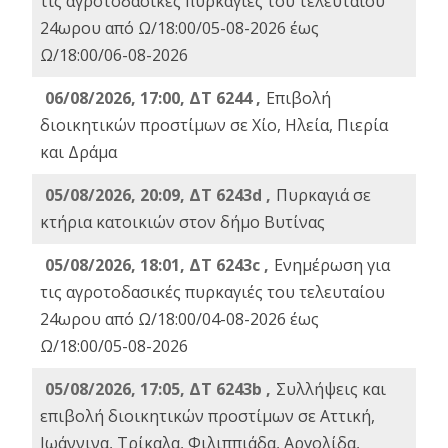
τις αγροτοδασικές πυρκαγιές του τελευταίου
24ωρου από Ω/18:00/05-08-2026 έως
Ω/18:00/06-08-2026
06/08/2026, 17:00, ΔΤ 6244 ,
Επιβολή
διοικητικών προστίμων σε Χίο, Ηλεία, Πιερία
και Δράμα
05/08/2026, 20:09, ΔΤ 6243d ,
Πυρκαγιά σε
κτήρια κατοικιών στον δήμο Βυτίνας
05/08/2026, 18:01, ΔΤ 6243c ,
Ενημέρωση για
τις αγροτοδασικές πυρκαγιές του τελευταίου
24ωρου από Ω/18:00/04-08-2026 έως
Ω/18:00/05-08-2026
05/08/2026, 17:05, ΔΤ 6243b ,
Συλλήψεις και
επιβολή διοικητικών προστίμων σε Αττική,
Ιωάννινα, Τρίκαλα, Φιλιππιάδα, Αργολίδα,