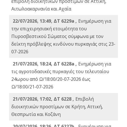
επιβολή διοικητικών προστίμων σε Αττική,
Αιτωλοακαρνανία και Αχαΐα
22/07/2026, 13:49, ΔΤ 6229a ,
Ενημέρωση για
την επιχειρησιακή ετοιμότητα του
Πυροσβεστικού Σώματος σύμφωνα με τον
δείκτη πρόβλεψης κινδύνου πυρκαγιάς στις 23-
07-2026
21/07/2026, 18:24, ΔΤ 6228a ,
Ενημέρωση για
τις αγροτοδασικές πυρκαγιές του τελευταίου
24ωρου από Ω/18:00/20-07-2026 έως
Ω/18:00/21-07-2026
21/07/2026, 17:02, ΔΤ 6228 ,
Επιβολή
διοικητικών προστίμων σε Κρήτη, Αττική,
Θεσπρωτία και Κοζάνη
20/07/2026, 18:26, ΔΤ 6227b ,
Ενημέρωση για