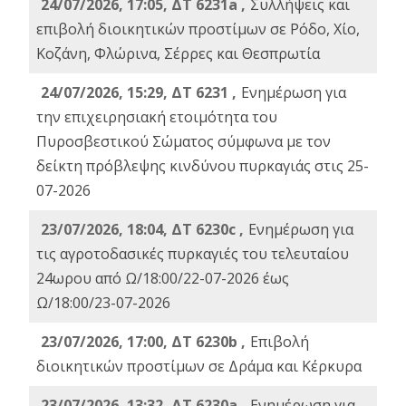
24/07/2026, 17:05, ΔΤ 6231a ,
Συλλήψεις και
επιβολή διοικητικών προστίμων σε Ρόδο, Χίο,
Κοζάνη, Φλώρινα, Σέρρες και Θεσπρωτία
24/07/2026, 15:29, ΔΤ 6231 ,
Ενημέρωση για
την επιχειρησιακή ετοιμότητα του
Πυροσβεστικού Σώματος σύμφωνα με τον
δείκτη πρόβλεψης κινδύνου πυρκαγιάς στις 25-
07-2026
23/07/2026, 18:04, ΔΤ 6230c ,
Ενημέρωση για
τις αγροτοδασικές πυρκαγιές του τελευταίου
24ωρου από Ω/18:00/22-07-2026 έως
Ω/18:00/23-07-2026
23/07/2026, 17:00, ΔΤ 6230b ,
Επιβολή
διοικητικών προστίμων σε Δράμα και Κέρκυρα
23/07/2026, 13:32, ΔΤ 6230a ,
Ενημέρωση για