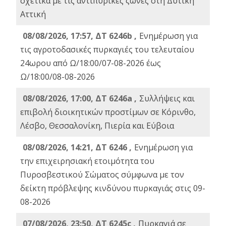
σχετικά με τις αντιπυρικές ζώνες στη Δυτική
Αττική
08/08/2026, 17:57, ΔΤ 6246b ,
Ενημέρωση για
τις αγροτοδασικές πυρκαγιές του τελευταίου
24ωρου από Ω/18:00/07-08-2026 έως
Ω/18:00/08-08-2026
08/08/2026, 17:00, ΔΤ 6246a ,
Συλλήψεις και
επιβολή διοικητικών προστίμων σε Κόρινθο,
Λέσβο, Θεσσαλονίκη, Πιερία και Εύβοια
08/08/2026, 14:21, ΔΤ 6246 ,
Ενημέρωση για
την επιχειρησιακή ετοιμότητα του
Πυροσβεστικού Σώματος σύμφωνα με τον
δείκτη πρόβλεψης κινδύνου πυρκαγιάς στις 09-
08-2026
07/08/2026, 23:50, ΔΤ 6245c ,
Πυρκαγιά σε