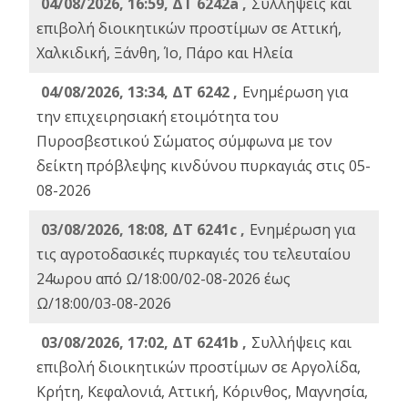
04/08/2026, 16:59, ΔΤ 6242a ,
Συλλήψεις και
επιβολή διοικητικών προστίμων σε Αττική,
Χαλκιδική, Ξάνθη, Ίο, Πάρο και Ηλεία
04/08/2026, 13:34, ΔΤ 6242 ,
Ενημέρωση για
την επιχειρησιακή ετοιμότητα του
Πυροσβεστικού Σώματος σύμφωνα με τον
δείκτη πρόβλεψης κινδύνου πυρκαγιάς στις 05-
08-2026
03/08/2026, 18:08, ΔΤ 6241c ,
Ενημέρωση για
τις αγροτοδασικές πυρκαγιές του τελευταίου
24ωρου από Ω/18:00/02-08-2026 έως
Ω/18:00/03-08-2026
03/08/2026, 17:02, ΔΤ 6241b ,
Συλλήψεις και
επιβολή διοικητικών προστίμων σε Αργολίδα,
Κρήτη, Κεφαλονιά, Αττική, Κόρινθος, Μαγνησία,