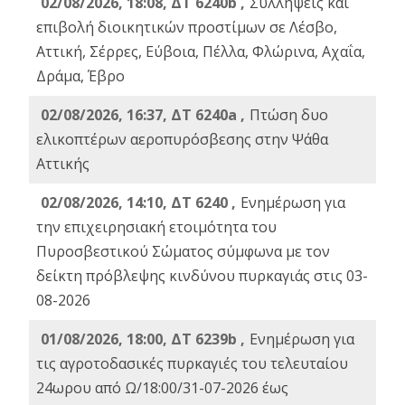
02/08/2026, 18:08, ΔΤ 6240b ,
Συλλήψεις και
επιβολή διοικητικών προστίμων σε Λέσβο,
Αττική, Σέρρες, Εύβοια, Πέλλα, Φλώρινα, Αχαΐα,
Δράμα, Έβρο
02/08/2026, 16:37, ΔΤ 6240a ,
Πτώση δυο
ελικοπτέρων αεροπυρόσβεσης στην Ψάθα
Αττικής
02/08/2026, 14:10, ΔΤ 6240 ,
Ενημέρωση για
την επιχειρησιακή ετοιμότητα του
Πυροσβεστικού Σώματος σύμφωνα με τον
δείκτη πρόβλεψης κινδύνου πυρκαγιάς στις 03-
08-2026
01/08/2026, 18:00, ΔΤ 6239b ,
Ενημέρωση για
τις αγροτοδασικές πυρκαγιές του τελευταίου
24ωρου από Ω/18:00/31-07-2026 έως