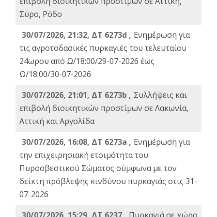
επιβολή διοικητικών προστίμων σε Αττική,
Σύρο, Ρόδο
30/07/2026, 21:32, ΔΤ 6273d ,
Ενημέρωση για
τις αγροτοδασικές πυρκαγιές του τελευταίου
24ωρου από Ω/18:00/29-07-2026 έως
Ω/18:00/30-07-2026
30/07/2026, 21:01, ΔΤ 6273b ,
Συλλήψεις και
επιβολή διοικητικών προστίμων σε Λακωνία,
Αττική και Αργολίδα
30/07/2026, 16:08, ΔΤ 6273a ,
Ενημέρωση για
την επιχειρησιακή ετοιμότητα του
Πυροσβεστικού Σώματος σύμφωνα με τον
δείκτη πρόβλεψης κινδύνου πυρκαγιάς στις 31-
07-2026
30/07/2026, 15:29, ΔΤ 6237 ,
Πυρκαγιά σε χώρο