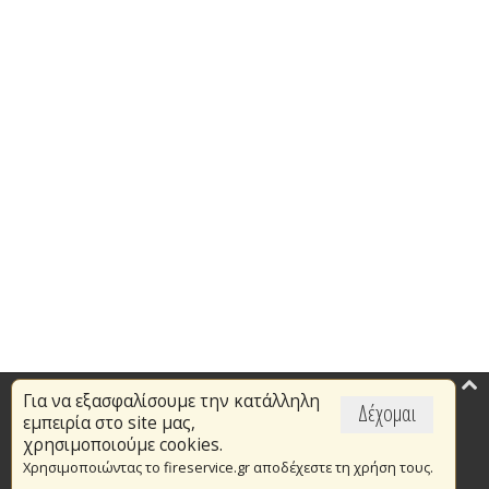
Για να εξασφαλίσουμε την κατάλληλη
Επικαιρότητα
Δέχομαι
εμπειρία στο site μας,
Το Πυροσβεστικό Σώμα
χρησιμοποιούμε cookies.
Χρησιμοποιώντας το fireservice.gr αποδέχεστε τη χρήση τους.
Πυρασφάλεια