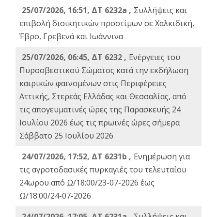
25/07/2026, 16:51, ΔΤ 6232a ,
Συλλήψεις και
επιβολή διοικητικών προστίμων σε Χαλκιδική,
Έβρο, Γρεβενά και Ιωάννινα
25/07/2026, 06:45, ΔΤ 6232 ,
Ενέργειες του
Πυροσβεστικού Σώματος κατά την εκδήλωση
καιρικών φαινομένων στις Περιφέρειες
Αττικής, Στερεάς Ελλάδας και Θεσσαλίας, από
τις απογευματινές ώρες της Παρασκευής 24
Ιουλίου 2026 έως τις πρωινές ώρες σήμερα
Σάββατο 25 Ιουλίου 2026
24/07/2026, 17:52, ΔΤ 6231b ,
Ενημέρωση για
τις αγροτοδασικές πυρκαγιές του τελευταίου
24ωρου από Ω/18:00/23-07-2026 έως
Ω/18:00/24-07-2026
24/07/2026, 17:05, ΔΤ 6231a ,
Συλλήψεις και