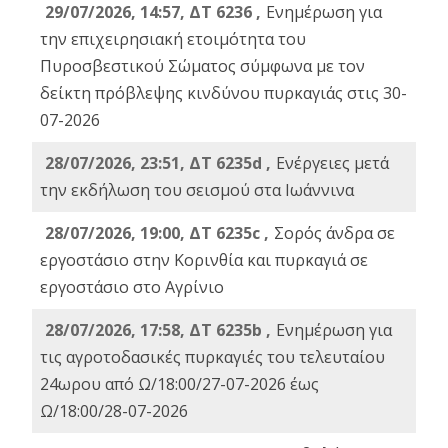
29/07/2026, 14:57, ΔΤ 6236 ,
Ενημέρωση για
την επιχειρησιακή ετοιμότητα του
Πυροσβεστικού Σώματος σύμφωνα με τον
δείκτη πρόβλεψης κινδύνου πυρκαγιάς στις 30-
07-2026
28/07/2026, 23:51, ΔΤ 6235d ,
Ενέργειες μετά
την εκδήλωση του σεισμού στα Ιωάννινα
28/07/2026, 19:00, ΔΤ 6235c ,
Σορός άνδρα σε
εργοστάσιο στην Κορινθία και πυρκαγιά σε
εργοστάσιο στο Αγρίνιο
28/07/2026, 17:58, ΔΤ 6235b ,
Ενημέρωση για
τις αγροτοδασικές πυρκαγιές του τελευταίου
24ωρου από Ω/18:00/27-07-2026 έως
Ω/18:00/28-07-2026