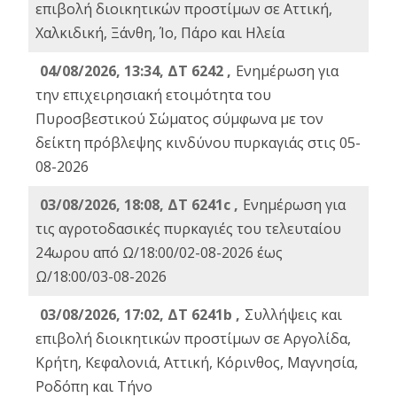
επιβολή διοικητικών προστίμων σε Αττική,
Χαλκιδική, Ξάνθη, Ίο, Πάρο και Ηλεία
04/08/2026, 13:34, ΔΤ 6242 ,
Ενημέρωση για
την επιχειρησιακή ετοιμότητα του
Πυροσβεστικού Σώματος σύμφωνα με τον
δείκτη πρόβλεψης κινδύνου πυρκαγιάς στις 05-
08-2026
03/08/2026, 18:08, ΔΤ 6241c ,
Ενημέρωση για
τις αγροτοδασικές πυρκαγιές του τελευταίου
24ωρου από Ω/18:00/02-08-2026 έως
Ω/18:00/03-08-2026
03/08/2026, 17:02, ΔΤ 6241b ,
Συλλήψεις και
επιβολή διοικητικών προστίμων σε Αργολίδα,
Κρήτη, Κεφαλονιά, Αττική, Κόρινθος, Μαγνησία,
Ροδόπη και Τήνο