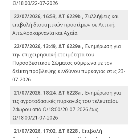
Ω/18:00/22-07-2026
22/07/2026, 16:53, ΔΤ 6229b ,
Σuλλήψεις και
επιβολή διοικητικών προστίμων σε Αττική,
Αιτωλοακαρνανία και Αχαΐα
22/07/2026, 13:49, ΔΤ 6229a ,
Ενημέρωση για
την επιχειρησιακή ετοιμότητα του
Πυροσβεστικού Σώματος σύμφωνα με τον
δείκτη πρόβλεψης κινδύνου πυρκαγιάς στις 23-
07-2026
21/07/2026, 18:24, ΔΤ 6228a ,
Ενημέρωση για
τις αγροτοδασικές πυρκαγιές του τελευταίου
24ωρου από Ω/18:00/20-07-2026 έως
Ω/18:00/21-07-2026
21/07/2026, 17:02, ΔΤ 6228 ,
Επιβολή