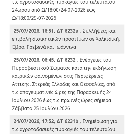
τις αγροτοδασικές πυρκαγιές του τελευταίου
24ωρου από Ω/18:00/24-07-2026 έως
Ω/18:00/25-07-2026
25/07/2026, 16:51, ΔΤ 6232a ,
Συλλήψεις και
επιβολή διοικητικών προστίμων σε Χαλκιδική,
Έβρο, Γρεβενά και Ιωάννινα
25/07/2026, 06:45, ΔΤ 6232 ,
Ενέργειες του
Πυροσβεστικού Σώματος κατά την εκδήλωση
καιρικών φαινομένων στις Περιφέρειες
Αττικής, Στερεάς Ελλάδας και Θεσσαλίας, από
τις απογευματινές ώρες της Παρασκευής 24
Ιουλίου 2026 έως τις πρωινές ώρες σήμερα
Σάββατο 25 Ιουλίου 2026
24/07/2026, 17:52, ΔΤ 6231b ,
Ενημέρωση για
τις αγροτοδασικές πυρκαγιές του τελευταίου