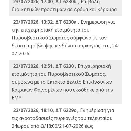
23/07/2026, 17:00, ΔΤ 6230b ,
Επιβολή
διοικητικών προστίμων σε Δράμα και Κέρκυρα
23/07/2026, 13:32, ΔΤ 6230a ,
Ενημέρωση για
την επιχειρησιακή ετοιμότητα του
Πυροσβεστικού Σώματος σύμφωνα με τον
δείκτη πρόβλεψης κινδύνου πυρκαγιάς στις 24-
07-2026
23/07/2026, 12:51, ΔΤ 6230 ,
Επιχειρησιακή
ετοιμότητα του Πυροσβεστικού Σώματος,
σύμφωνα με το Έκτακτο Δελτίο Επικίνδυνων
Καιρικών Φαινομένων που εκδόθηκε από την
ΕΜΥ
22/07/2026, 18:10, ΔΤ 6229c ,
Ενημέρωση για
τις αγροτοδασικές πυρκαγιές του τελευταίου
24ωρου από Ω/18:00/21-07-2026 έως