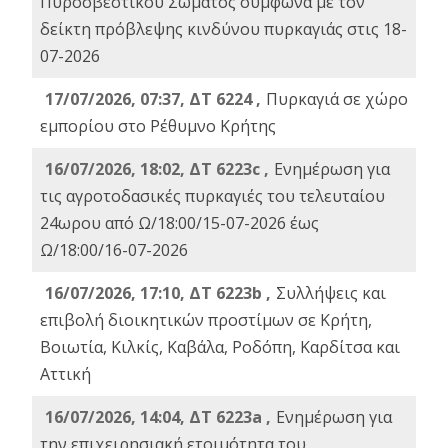
Πυροσβεστικού Σώματος σύμφωνα με τον
δείκτη πρόβλεψης κινδύνου πυρκαγιάς στις 18-
07-2026
17/07/2026, 07:37, ΔΤ 6224 ,
Πυρκαγιά σε χώρο
εμπορίου στο Ρέθυμνο Κρήτης
16/07/2026, 18:02, ΔΤ 6223c ,
Ενημέρωση για
τις αγροτοδασικές πυρκαγιές του τελευταίου
24ωρου από Ω/18:00/15-07-2026 έως
Ω/18:00/16-07-2026
16/07/2026, 17:10, ΔΤ 6223b ,
Συλλήψεις και
επιβολή διοικητικών προστίμων σε Κρήτη,
Βοιωτία, Κιλκίς, Καβάλα, Ροδόπη, Καρδίτσα και
Αττική
16/07/2026, 14:04, ΔΤ 6223a ,
Ενημέρωση για
την επιχειρησιακή ετοιμότητα του