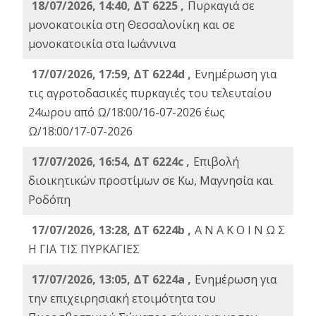
18/07/2026, 14:40, ΔΤ 6225 ,
Πυρκαγιά σε
μονοκατοικία στη Θεσσαλονίκη και σε
μονοκατοικία στα Ιωάννινα
17/07/2026, 17:59, ΔΤ 6224d ,
Ενημέρωση για
τις αγροτοδασικές πυρκαγιές του τελευταίου
24ωρου από Ω/18:00/16-07-2026 έως
Ω/18:00/17-07-2026
17/07/2026, 16:54, ΔΤ 6224c ,
Επιβολή
διοικητικών προστίμων σε Κω, Μαγνησία και
Ροδόπη
17/07/2026, 13:28, ΔΤ 6224b ,
Α Ν Α Κ Ο Ι Ν Ω Σ
Η ΓΙΑ ΤΙΣ ΠΥΡΚΑΓΙΕΣ
17/07/2026, 13:05, ΔΤ 6224a ,
Ενημέρωση για
την επιχειρησιακή ετοιμότητα του