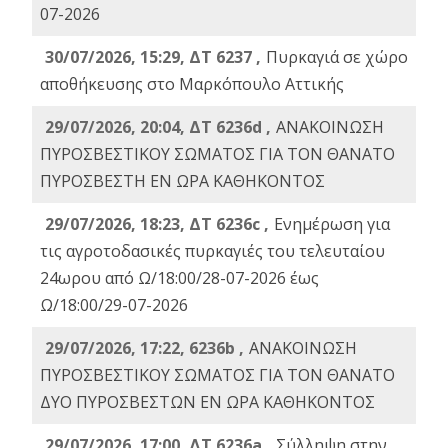
07-2026
30/07/2026, 15:29, ΔΤ 6237 ,
Πυρκαγιά σε χώρο
αποθήκευσης στο Μαρκόπουλο Αττικής
29/07/2026, 20:04, ΔΤ 6236d ,
ΑΝΑΚΟΙΝΩΣΗ
ΠΥΡΟΣΒΕΣΤΙΚΟΥ ΣΩΜΑΤΟΣ ΓΙΑ ΤΟΝ ΘΑΝΑΤΟ
ΠΥΡΟΣΒΕΣΤΗ ΕΝ ΩΡΑ ΚΑΘΗΚΟΝΤΟΣ
29/07/2026, 18:23, ΔΤ 6236c ,
Ενημέρωση για
τις αγροτοδασικές πυρκαγιές του τελευταίου
24ωρου από Ω/18:00/28-07-2026 έως
Ω/18:00/29-07-2026
29/07/2026, 17:22, 6236b ,
ΑΝΑΚΟΙΝΩΣΗ
ΠΥΡΟΣΒΕΣΤΙΚΟΥ ΣΩΜΑΤΟΣ ΓΙΑ ΤΟΝ ΘΑΝΑΤΟ
ΔΥΟ ΠΥΡΟΣΒΕΣΤΩΝ ΕΝ ΩΡΑ ΚΑΘΗΚΟΝΤΟΣ
29/07/2026, 17:00, ΔΤ 6236a ,
Σύλληψη στην