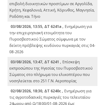
επιβολή διοικητικών προστίμων σε Αργολίδα,
Κρήτη, Κεφαλονιά, Αττική, Κόρινθος, Μαγνησία,
Ροδόπη και Τήνο
03/08/2026, 13:55, ΔΤ 6241a ,
Ενημέρωση για
την επιχειρησιακή ετοιμότητα του
Πυροσβεστικού Σώματος σύμφωνα με τον
δείκτη πρόβλεψης κινδύνου πυρκαγιάς στις 04-
08-2026
03/08/2026, 13:47, ΔΤ 6241 ,
Επίσκεψη
εκπροσώπου της Ηγεσίας του Πυροσβεστικού
Σώματος στο πλήρωμα του ελικοπτέρου που
νοσηλεύεται στο 251 Γ.Ν. Αεροπορίας
02/08/2026, 18:30, ΔΤ 6240c ,
Ενημέρωση για
τις αγροτοδασικές πυρκαγιές του τελευταίου
24ωρου από Ω/18:00/01-08-2026 έως