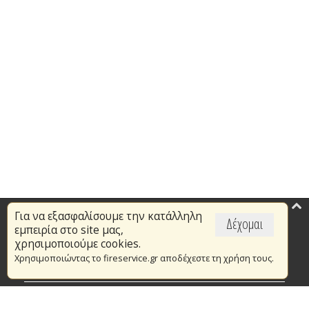
Για να εξασφαλίσουμε την κατάλληλη
Επικαιρότητα
Δέχομαι
εμπειρία στο site μας,
Το Πυροσβεστικό Σώμα
χρησιμοποιούμε cookies.
Χρησιμοποιώντας το fireservice.gr αποδέχεστε τη χρήση τους.
Πυρασφάλεια
Τράπεζα Ιδεών