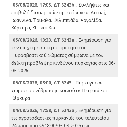
05/08/2026, 17:05, ΔΤ 6243b ,
Συλλήψεις και
επιβολή διοικητικών προστίμων σε Αττική,
Ιωάννινα, Τρίκαλα, Φιλιππιάδα, Αργολίδα,
Κέρκυρα, Χίο και Κω
05/08/2026, 13:33, ΔΤ 6243a ,
Ενημέρωση για
την επιχειρησιακή ετοιμότητα του
Πυροσβεστικού Σώματος σύμφωνα με τον
δείκτη πρόβλεψης κινδύνου πυρκαγιάς στις 06-
08-2026
05/08/2026, 08:00, ΔΤ 6243 ,
Πυρκαγιά σε
χώρους συνάθροισης κοινού σε Πειραιά και
Κέρκυρα
04/08/2026, 17:58, ΔΤ 6242b ,
Ενημέρωση για
τις αγροτοδασικές πυρκαγιές του τελευταίου
24ωρου από Ω/18:00/03-08-2026 έως