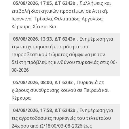
05/08/2026, 17:05, ΔΤ 6243b ,
Συλλήψεις και
επιβολή διοικητικών προστίμων σε Αττική,
Ιωάννινα, Τρίκαλα, Φιλιππιάδα, Αργολίδα,
Κέρκυρα, Χίο και Κω
05/08/2026, 13:33, ΔΤ 6243a ,
Ενημέρωση για
την επιχειρησιακή ετοιμότητα του
Πυροσβεστικού Σώματος σύμφωνα με τον
δείκτη πρόβλεψης κινδύνου πυρκαγιάς στις 06-
08-2026
05/08/2026, 08:00, ΔΤ 6243 ,
Πυρκαγιά σε
χώρους συνάθροισης κοινού σε Πειραιά και
Κέρκυρα
04/08/2026, 17:58, ΔΤ 6242b ,
Ενημέρωση για
τις αγροτοδασικές πυρκαγιές του τελευταίου
24ωρου από Ω/18:00/03-08-2026 έως