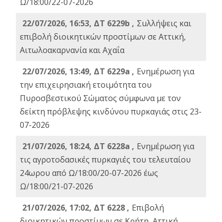
Ω/18:00/22-07-2026
22/07/2026, 16:53, ΔΤ 6229b ,
Σuλλήψεις και
επιβολή διοικητικών προστίμων σε Αττική,
Αιτωλοακαρνανία και Αχαΐα
22/07/2026, 13:49, ΔΤ 6229a ,
Ενημέρωση για
την επιχειρησιακή ετοιμότητα του
Πυροσβεστικού Σώματος σύμφωνα με τον
δείκτη πρόβλεψης κινδύνου πυρκαγιάς στις 23-
07-2026
21/07/2026, 18:24, ΔΤ 6228a ,
Ενημέρωση για
τις αγροτοδασικές πυρκαγιές του τελευταίου
24ωρου από Ω/18:00/20-07-2026 έως
Ω/18:00/21-07-2026
21/07/2026, 17:02, ΔΤ 6228 ,
Επιβολή
διοικητικών προστίμων σε Κρήτη, Αττική,