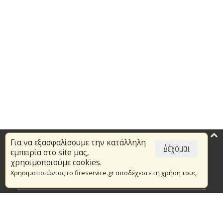
Για να εξασφαλίσουμε την κατάλληλη
Επικαιρότητα
Δέχομαι
εμπειρία στο site μας,
Το Πυροσβεστικό Σώμα
χρησιμοποιούμε cookies.
Χρησιμοποιώντας το fireservice.gr αποδέχεστε τη χρήση τους.
Πυρασφάλεια
Τράπεζα Ιδεών
Εθελοντισμός