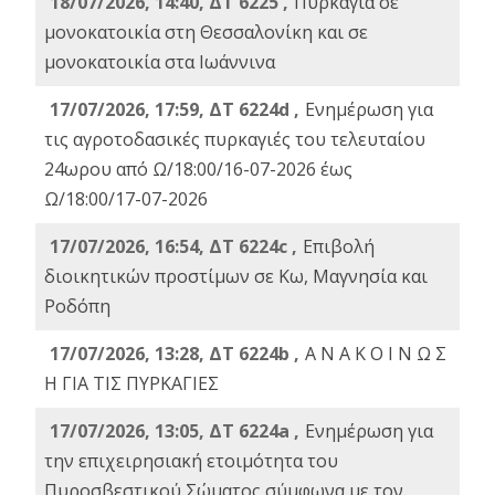
18/07/2026, 14:40, ΔΤ 6225 ,
Πυρκαγιά σε
μονοκατοικία στη Θεσσαλονίκη και σε
μονοκατοικία στα Ιωάννινα
17/07/2026, 17:59, ΔΤ 6224d ,
Ενημέρωση για
τις αγροτοδασικές πυρκαγιές του τελευταίου
24ωρου από Ω/18:00/16-07-2026 έως
Ω/18:00/17-07-2026
17/07/2026, 16:54, ΔΤ 6224c ,
Επιβολή
διοικητικών προστίμων σε Κω, Μαγνησία και
Ροδόπη
17/07/2026, 13:28, ΔΤ 6224b ,
Α Ν Α Κ Ο Ι Ν Ω Σ
Η ΓΙΑ ΤΙΣ ΠΥΡΚΑΓΙΕΣ
17/07/2026, 13:05, ΔΤ 6224a ,
Ενημέρωση για
την επιχειρησιακή ετοιμότητα του
Πυροσβεστικού Σώματος σύμφωνα με τον