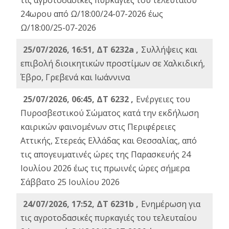
τις αγροτοδασικές πυρκαγιές του τελευταίου
24ωρου από Ω/18:00/24-07-2026 έως
Ω/18:00/25-07-2026
25/07/2026, 16:51, ΔΤ 6232a ,
Συλλήψεις και
επιβολή διοικητικών προστίμων σε Χαλκιδική,
Έβρο, Γρεβενά και Ιωάννινα
25/07/2026, 06:45, ΔΤ 6232 ,
Ενέργειες του
Πυροσβεστικού Σώματος κατά την εκδήλωση
καιρικών φαινομένων στις Περιφέρειες
Αττικής, Στερεάς Ελλάδας και Θεσσαλίας, από
τις απογευματινές ώρες της Παρασκευής 24
Ιουλίου 2026 έως τις πρωινές ώρες σήμερα
Σάββατο 25 Ιουλίου 2026
24/07/2026, 17:52, ΔΤ 6231b ,
Ενημέρωση για
τις αγροτοδασικές πυρκαγιές του τελευταίου