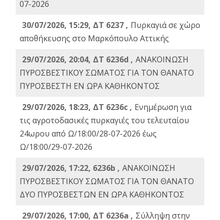
07-2026
30/07/2026, 15:29, ΔΤ 6237 ,
Πυρκαγιά σε χώρο
αποθήκευσης στο Μαρκόπουλο Αττικής
29/07/2026, 20:04, ΔΤ 6236d ,
ΑΝΑΚΟΙΝΩΣΗ
ΠΥΡΟΣΒΕΣΤΙΚΟΥ ΣΩΜΑΤΟΣ ΓΙΑ ΤΟΝ ΘΑΝΑΤΟ
ΠΥΡΟΣΒΕΣΤΗ ΕΝ ΩΡΑ ΚΑΘΗΚΟΝΤΟΣ
29/07/2026, 18:23, ΔΤ 6236c ,
Ενημέρωση για
τις αγροτοδασικές πυρκαγιές του τελευταίου
24ωρου από Ω/18:00/28-07-2026 έως
Ω/18:00/29-07-2026
29/07/2026, 17:22, 6236b ,
ΑΝΑΚΟΙΝΩΣΗ
ΠΥΡΟΣΒΕΣΤΙΚΟΥ ΣΩΜΑΤΟΣ ΓΙΑ ΤΟΝ ΘΑΝΑΤΟ
ΔΥΟ ΠΥΡΟΣΒΕΣΤΩΝ ΕΝ ΩΡΑ ΚΑΘΗΚΟΝΤΟΣ
29/07/2026, 17:00, ΔΤ 6236a ,
Σύλληψη στην