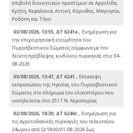
επιβολή διοικητικών προστίμων σε Αργολίδα,
Κρήτη, Κεφαλονιά, Αττική, Κόρινθος, Μαγνησία,
Ροδόπη και Τήνο
03/08/2026, 13:55, ΔΤ 6241a ,
Ενημέρωση για
την επιχειρησιακή ετοιμότητα του
Πυροσβεστικού Σώματος σύμφωνα με τον
δείκτη πρόβλεψης κινδύνου πυρκαγιάς στις 04-
08-2026
03/08/2026, 13:47, ΔΤ 6241 ,
Επίσκεψη
εκπροσώπου της Ηγεσίας του Πυροσβεστικού
Σώματος στο πλήρωμα του ελικοπτέρου που
νοσηλεύεται στο 251 Γ.Ν. Αεροπορίας
02/08/2026, 18:30, ΔΤ 6240c ,
Ενημέρωση για
τις αγροτοδασικές πυρκαγιές του τελευταίου
24ωρου από Ω/18:00/01-08-2026 έως