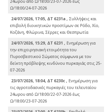
24ωρου από Ω/18:00/23-07-2026 έως
Ω/18:00/24-07-2026
24/07/2026, 17:05, ΔΤ 6231a ,
Συλλήψεις και
επιβολή διοικητικών προστίμων σε Ρόδο, Χίο,
Κοζάνη, Φλώρινα, Σέρρες και Θεσπρωτία
24/07/2026, 15:29, ΔΤ 6231 ,
Ενημέρωση για
την επιχειρησιακή ετοιμότητα του
Πυροσβεστικού Σώματος σύμφωνα με τον
δείκτη πρόβλεψης κινδύνου πυρκαγιάς στις 25-
07-2026
23/07/2026, 18:04, ΔΤ 6230c ,
Ενημέρωση για
τις αγροτοδασικές πυρκαγιές του τελευταίου
24ωρου από Ω/18:00/22-07-2026 έως
Ω/18:00/23-07-2026
23/07/2026, 17:00, ΔΤ 6230b ,
Επιβολή