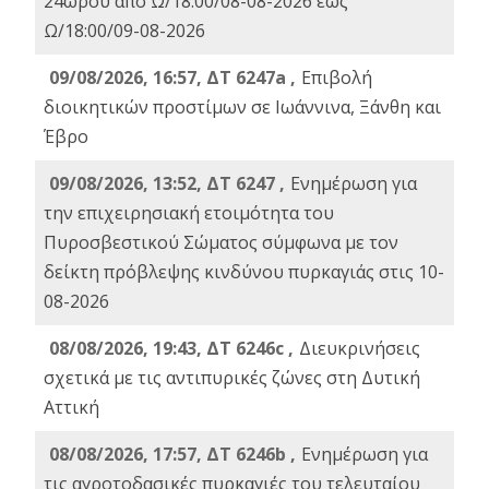
24ωρου από Ω/18:00/08-08-2026 έως
Ω/18:00/09-08-2026
09/08/2026, 16:57, ΔΤ 6247a ,
Eπιβολή
διοικητικών προστίμων σε Ιωάννινα, Ξάνθη και
Έβρο
09/08/2026, 13:52, ΔΤ 6247 ,
Ενημέρωση για
την επιχειρησιακή ετοιμότητα του
Πυροσβεστικού Σώματος σύμφωνα με τον
δείκτη πρόβλεψης κινδύνου πυρκαγιάς στις 10-
08-2026
08/08/2026, 19:43, ΔT 6246c ,
Διευκρινήσεις
σχετικά με τις αντιπυρικές ζώνες στη Δυτική
Αττική
08/08/2026, 17:57, ΔΤ 6246b ,
Ενημέρωση για
τις αγροτοδασικές πυρκαγιές του τελευταίου