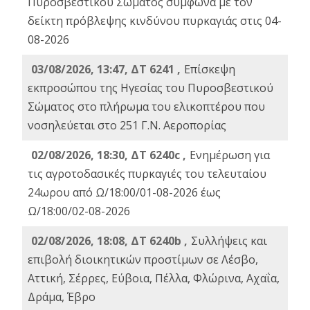
Πυροσβεστικού Σώματος σύμφωνα με τον
δείκτη πρόβλεψης κινδύνου πυρκαγιάς στις 04-
08-2026
03/08/2026, 13:47, ΔΤ 6241 ,
Επίσκεψη
εκπροσώπου της Ηγεσίας του Πυροσβεστικού
Σώματος στο πλήρωμα του ελικοπτέρου που
νοσηλεύεται στο 251 Γ.Ν. Αεροπορίας
02/08/2026, 18:30, ΔΤ 6240c ,
Ενημέρωση για
τις αγροτοδασικές πυρκαγιές του τελευταίου
24ωρου από Ω/18:00/01-08-2026 έως
Ω/18:00/02-08-2026
02/08/2026, 18:08, ΔΤ 6240b ,
Συλλήψεις και
επιβολή διοικητικών προστίμων σε Λέσβο,
Αττική, Σέρρες, Εύβοια, Πέλλα, Φλώρινα, Αχαΐα,
Δράμα, Έβρο