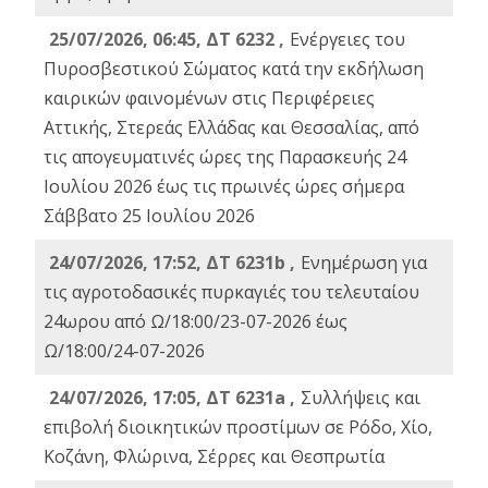
25/07/2026, 06:45, ΔΤ 6232 ,
Ενέργειες του
Πυροσβεστικού Σώματος κατά την εκδήλωση
καιρικών φαινομένων στις Περιφέρειες
Αττικής, Στερεάς Ελλάδας και Θεσσαλίας, από
τις απογευματινές ώρες της Παρασκευής 24
Ιουλίου 2026 έως τις πρωινές ώρες σήμερα
Σάββατο 25 Ιουλίου 2026
24/07/2026, 17:52, ΔΤ 6231b ,
Ενημέρωση για
τις αγροτοδασικές πυρκαγιές του τελευταίου
24ωρου από Ω/18:00/23-07-2026 έως
Ω/18:00/24-07-2026
24/07/2026, 17:05, ΔΤ 6231a ,
Συλλήψεις και
επιβολή διοικητικών προστίμων σε Ρόδο, Χίο,
Κοζάνη, Φλώρινα, Σέρρες και Θεσπρωτία