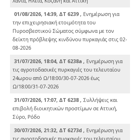
Χανιά, Ηλεία, Κοζάνη και Αττική
01/08/2026, 14:39, ΔΤ 6239 ,
Ενημέρωση για
την επιχειρησιακή ετοιμότητα του
Πυροσβεστικού Σώματος σύμφωνα με τον
δείκτη πρόβλεψης κινδύνου πυρκαγιάς στις 02-
08-2026
31/07/2026, 18:04, ΔΤ 6238a ,
Ενημέρωση για
τις αγροτοδασικές πυρκαγιές του τελευταίου
24ωρου από Ω/18:00/30-07-2026 έως
Ω/18:00/31-07-2026
31/07/2026, 17:07, ΔΤ 6238 ,
Συλλήψεις και
επιβολή διοικητικών προστίμων σε Αττική,
Σύρο, Ρόδο
30/07/2026, 21:32, ΔΤ 6273d ,
Ενημέρωση για
τις αγροτοδασικές πυρκαγιές του τελευταίου