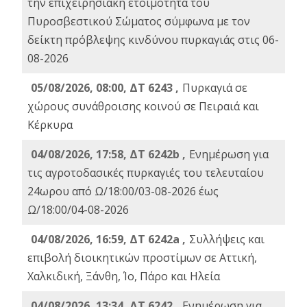
την επιχειρησιακή ετοιμότητα του
Πυροσβεστικού Σώματος σύμφωνα με τον
δείκτη πρόβλεψης κινδύνου πυρκαγιάς στις 06-
08-2026
05/08/2026, 08:00, ΔΤ 6243 ,
Πυρκαγιά σε
χώρους συνάθροισης κοινού σε Πειραιά και
Κέρκυρα
04/08/2026, 17:58, ΔΤ 6242b ,
Ενημέρωση για
τις αγροτοδασικές πυρκαγιές του τελευταίου
24ωρου από Ω/18:00/03-08-2026 έως
Ω/18:00/04-08-2026
04/08/2026, 16:59, ΔΤ 6242a ,
Συλλήψεις και
επιβολή διοικητικών προστίμων σε Αττική,
Χαλκιδική, Ξάνθη, Ίο, Πάρο και Ηλεία
04/08/2026, 13:34, ΔΤ 6242 ,
Ενημέρωση για