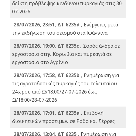
δείκτη πρόβλεψης κινδύνου πυρκαγιάς στις 30-
07-2026
28/07/2026, 23:51, ΔΤ 6235d ,
Ενέργειες μετά
την εκδήλωση του σεισμού στα Ιωάννινα
28/07/2026, 19:00, ΔΤ 6235c ,
Σορός άνδρα σε
εργοστάσιο στην Κορινθία και πυρκαγιά σε
εργοστάσιο στο Αγρίνιο
28/07/2026, 17:58, ΔΤ 6235b ,
Ενημέρωση για
τις αγροτοδασικές πυρκαγιές του τελευταίου
24ωρου από Ω/18:00/27-07-2026 έως
Ω/18:00/28-07-2026
28/07/2026, 17:01, ΔΤ 6235a ,
Eπιβολή
διοικητικών προστίμων σε Ρόδο και Σέρρες
28/07/2026, 13:04, ΔΤ 6235 ,
Ενημέρωση για