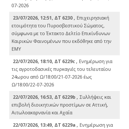
07-2026
23/07/2026, 12:51, ΔΤ 6230 ,
Επιχειρησιακή
ετοιμότητα του Πυροσβεστικού Σώματος,
σύμφωνα με το Έκτακτο Δελτίο Επικίνδυνων
Καιρικών Φαινομένων που εκδόθηκε από την
ΕΜΥ
22/07/2026, 18:10, ΔΤ 6229c ,
Ενημέρωση για
τις αγροτοδασικές πυρκαγιές του τελευταίου
24ωρου από Ω/18:00/21-07-2026 έως
Ω/18:00/22-07-2026
22/07/2026, 16:53, ΔΤ 6229b ,
Σuλλήψεις και
επιβολή διοικητικών προστίμων σε Αττική,
Αιτωλοακαρνανία και Αχαΐα
22/07/2026, 13:49, ΔΤ 6229a ,
Ενημέρωση για