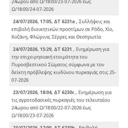
24ωρου από Ω/18:00/23-07-2026 έως
Ω/18:00/24-07-2026
24/07/2026, 17:05, ΔΤ 6231a ,
Συλλήψεις και
επιβολή διοικητικών προστίμων σε Ρόδο, Χίο,
Κοζάνη, Φλώρινα, Σέρρες και Θεσπρωτία
24/07/2026, 15:29, ΔΤ 6231 ,
Ενημέρωση για
την επιχειρησιακή ετοιμότητα του
Πυροσβεστικού Σώματος σύμφωνα με τον
δείκτη πρόβλεψης κινδύνου πυρκαγιάς στις 25-
07-2026
23/07/2026, 18:04, ΔΤ 6230c ,
Ενημέρωση για
τις αγροτοδασικές πυρκαγιές του τελευταίου
24ωρου από Ω/18:00/22-07-2026 έως
Ω/18:00/23-07-2026
23/07/2026, 17:00, ΔΤ 6230b ,
Επιβολή