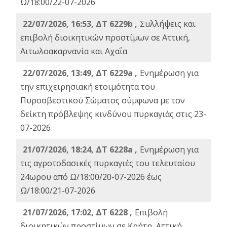
Ω/18:00/22-07-2026
22/07/2026, 16:53, ΔΤ 6229b ,
Σuλλήψεις και
επιβολή διοικητικών προστίμων σε Αττική,
Αιτωλοακαρνανία και Αχαΐα
22/07/2026, 13:49, ΔΤ 6229a ,
Ενημέρωση για
την επιχειρησιακή ετοιμότητα του
Πυροσβεστικού Σώματος σύμφωνα με τον
δείκτη πρόβλεψης κινδύνου πυρκαγιάς στις 23-
07-2026
21/07/2026, 18:24, ΔΤ 6228a ,
Ενημέρωση για
τις αγροτοδασικές πυρκαγιές του τελευταίου
24ωρου από Ω/18:00/20-07-2026 έως
Ω/18:00/21-07-2026
21/07/2026, 17:02, ΔΤ 6228 ,
Επιβολή
διοικητικών προστίμων σε Κρήτη, Αττική,