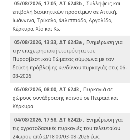
05/08/2026, 17:05, ΔΤ 6243b ,
Συλλήψεις και
επιβολή διοικητικών προστίμων σε Αττική,
Ιωάννινα, Τρίκαλα, Φιλιππιάδα, Αργολίδα,
Κέρκυρα, Χίο και Κω
05/08/2026, 13:33, ΔΤ 6243a ,
Ενημέρωση για
την επιχειρησιακή ετοιμότητα του
Πυροσβεστικού Σώματος σύμφωνα με τον
δείκτη πρόβλεψης κινδύνου πυρκαγιάς στις 06-
08-2026
05/08/2026, 08:00, ΔΤ 6243 ,
Πυρκαγιά σε
χώρους συνάθροισης κοινού σε Πειραιά και
Κέρκυρα
04/08/2026, 17:58, ΔΤ 6242b ,
Ενημέρωση για
τις αγροτοδασικές πυρκαγιές του τελευταίου
24ωρου από Ω/18:00/03-08-2026 έως