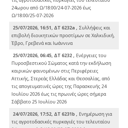
τις αγροτοδασικές πυρκαγιές του τελευταίου
24ωρου από Ω/18:00/24-07-2026 έως
Ω/18:00/25-07-2026
25/07/2026, 16:51, ΔΤ 6232a ,
Συλλήψεις και
επιβολή διοικητικών προστίμων σε Χαλκιδική,
Έβρο, Γρεβενά και Ιωάννινα
25/07/2026, 06:45, ΔΤ 6232 ,
Ενέργειες του
Πυροσβεστικού Σώματος κατά την εκδήλωση
καιρικών φαινομένων στις Περιφέρειες
Αττικής, Στερεάς Ελλάδας και Θεσσαλίας, από
τις απογευματινές ώρες της Παρασκευής 24
Ιουλίου 2026 έως τις πρωινές ώρες σήμερα
Σάββατο 25 Ιουλίου 2026
24/07/2026, 17:52, ΔΤ 6231b ,
Ενημέρωση για
τις αγροτοδασικές πυρκαγιές του τελευταίου