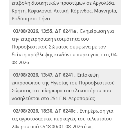
επιβολή διοικητικών προστίμων σε Αργολίδα,
Κρήτη, Κεφαλονιά, Αττική, Κόρινθος, Μαγνησία,
Ροδόπη και Τήνο
03/08/2026, 13:55, ΔΤ 6241a ,
Ενημέρωση για
την επιχειρησιακή ετοιμότητα του
Πυροσβεστικού Σώματος σύμφωνα με τον
δείκτη πρόβλεψης κινδύνου πυρκαγιάς στις 04-
08-2026
03/08/2026, 13:47, ΔΤ 6241 ,
Επίσκεψη
εκπροσώπου της Ηγεσίας του Πυροσβεστικού
Σώματος στο πλήρωμα του ελικοπτέρου που
νοσηλεύεται στο 251 Γ.Ν. Αεροπορίας
02/08/2026, 18:30, ΔΤ 6240c ,
Ενημέρωση για
τις αγροτοδασικές πυρκαγιές του τελευταίου
24ωρου από Ω/18:00/01-08-2026 έως