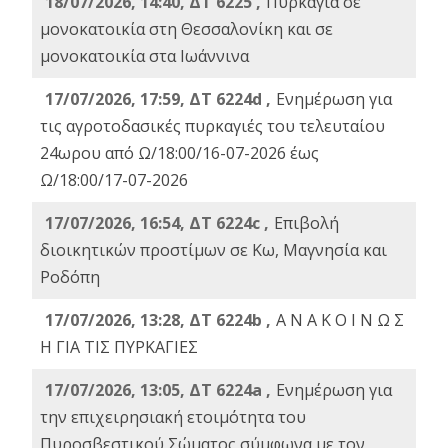
18/07/2026, 14:40, ΔΤ 6225 ,
Πυρκαγιά σε
μονοκατοικία στη Θεσσαλονίκη και σε
μονοκατοικία στα Ιωάννινα
17/07/2026, 17:59, ΔΤ 6224d ,
Ενημέρωση για
τις αγροτοδασικές πυρκαγιές του τελευταίου
24ωρου από Ω/18:00/16-07-2026 έως
Ω/18:00/17-07-2026
17/07/2026, 16:54, ΔΤ 6224c ,
Επιβολή
διοικητικών προστίμων σε Κω, Μαγνησία και
Ροδόπη
17/07/2026, 13:28, ΔΤ 6224b ,
Α Ν Α Κ Ο Ι Ν Ω Σ
Η ΓΙΑ ΤΙΣ ΠΥΡΚΑΓΙΕΣ
17/07/2026, 13:05, ΔΤ 6224a ,
Ενημέρωση για
την επιχειρησιακή ετοιμότητα του
Πυροσβεστικού Σώματος σύμφωνα με τον