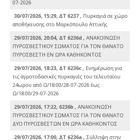
07-2026
30/07/2026, 15:29, ΔΤ 6237 ,
Πυρκαγιά σε χώρο
αποθήκευσης στο Μαρκόπουλο Αττικής
29/07/2026, 20:04, ΔΤ 6236d ,
ΑΝΑΚΟΙΝΩΣΗ
ΠΥΡΟΣΒΕΣΤΙΚΟΥ ΣΩΜΑΤΟΣ ΓΙΑ ΤΟΝ ΘΑΝΑΤΟ
ΠΥΡΟΣΒΕΣΤΗ ΕΝ ΩΡΑ ΚΑΘΗΚΟΝΤΟΣ
29/07/2026, 18:23, ΔΤ 6236c ,
Ενημέρωση για
τις αγροτοδασικές πυρκαγιές του τελευταίου
24ωρου από Ω/18:00/28-07-2026 έως
Ω/18:00/29-07-2026
29/07/2026, 17:22, 6236b ,
ΑΝΑΚΟΙΝΩΣΗ
ΠΥΡΟΣΒΕΣΤΙΚΟΥ ΣΩΜΑΤΟΣ ΓΙΑ ΤΟΝ ΘΑΝΑΤΟ
ΔΥΟ ΠΥΡΟΣΒΕΣΤΩΝ ΕΝ ΩΡΑ ΚΑΘΗΚΟΝΤΟΣ
29/07/2026, 17:00, ΔΤ 6236a ,
Σύλληψη στην