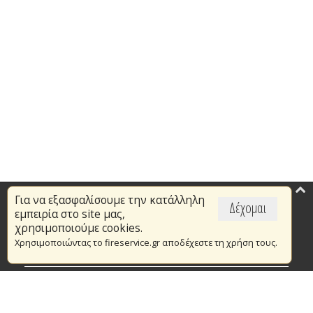
Για να εξασφαλίσουμε την κατάλληλη
Επικαιρότητα
Δέχομαι
εμπειρία στο site μας,
Το Πυροσβεστικό Σώμα
χρησιμοποιούμε cookies.
Χρησιμοποιώντας το fireservice.gr αποδέχεστε τη χρήση τους.
Πυρασφάλεια
Τράπεζα Ιδεών
Εθελοντισμός