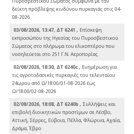
Πυροσβεστικού Σώματος σύμφωνα με τον
δείκτη πρόβλεψης κινδύνου πυρκαγιάς στις 04-
08-2026
03/08/2026, 13:47, ΔΤ 6241 ,
Επίσκεψη
εκπροσώπου της Ηγεσίας του Πυροσβεστικού
Σώματος στο πλήρωμα του ελικοπτέρου που
νοσηλεύεται στο 251 Γ.Ν. Αεροπορίας
02/08/2026, 18:30, ΔΤ 6240c ,
Ενημέρωση για
τις αγροτοδασικές πυρκαγιές του τελευταίου
24ωρου από Ω/18:00/01-08-2026 έως
Ω/18:00/02-08-2026
02/08/2026, 18:08, ΔΤ 6240b ,
Συλλήψεις και
επιβολή διοικητικών προστίμων σε Λέσβο,
Αττική, Σέρρες, Εύβοια, Πέλλα, Φλώρινα, Αχαΐα,
Δράμα, Έβρο