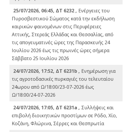
25/07/2026, 06:45, ΔΤ 6232 ,
Ενέργειες του
Πυροσβεστικού Σώματος κατά την εκδήλωση
καιρικών φαινομένων στις Περιφέρειες
Αττικής, Στερεάς Ελλάδας και Θεσσαλίας, από
τις απογευματινές ώρες της Παρασκευής 24
Ιουλίου 2026 έως τις πρωινές ώρες σήμερα
Σάββατο 25 Ιουλίου 2026
24/07/2026, 17:52, ΔΤ 6231b ,
Ενημέρωση για
τις αγροτοδασικές πυρκαγιές του τελευταίου
24ωρου από Ω/18:00/23-07-2026 έως
Ω/18:00/24-07-2026
24/07/2026, 17:05, ΔΤ 6231a ,
Συλλήψεις και
επιβολή διοικητικών προστίμων σε Ρόδο, Χίο,
Κοζάνη, Φλώρινα, Σέρρες και Θεσπρωτία