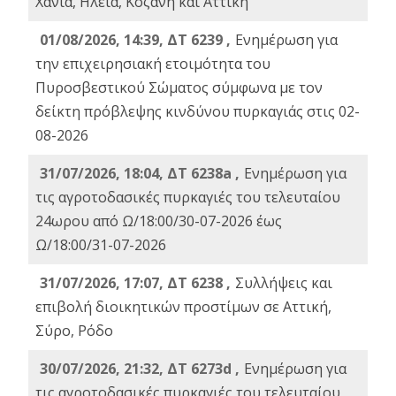
Χανιά, Ηλεία, Κοζάνη και Αττική
01/08/2026, 14:39, ΔΤ 6239 ,
Ενημέρωση για
την επιχειρησιακή ετοιμότητα του
Πυροσβεστικού Σώματος σύμφωνα με τον
δείκτη πρόβλεψης κινδύνου πυρκαγιάς στις 02-
08-2026
31/07/2026, 18:04, ΔΤ 6238a ,
Ενημέρωση για
τις αγροτοδασικές πυρκαγιές του τελευταίου
24ωρου από Ω/18:00/30-07-2026 έως
Ω/18:00/31-07-2026
31/07/2026, 17:07, ΔΤ 6238 ,
Συλλήψεις και
επιβολή διοικητικών προστίμων σε Αττική,
Σύρο, Ρόδο
30/07/2026, 21:32, ΔΤ 6273d ,
Ενημέρωση για
τις αγροτοδασικές πυρκαγιές του τελευταίου