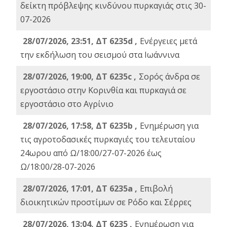
δείκτη πρόβλεψης κινδύνου πυρκαγιάς στις 30-
07-2026
28/07/2026, 23:51, ΔΤ 6235d ,
Ενέργειες μετά
την εκδήλωση του σεισμού στα Ιωάννινα
28/07/2026, 19:00, ΔΤ 6235c ,
Σορός άνδρα σε
εργοστάσιο στην Κορινθία και πυρκαγιά σε
εργοστάσιο στο Αγρίνιο
28/07/2026, 17:58, ΔΤ 6235b ,
Ενημέρωση για
τις αγροτοδασικές πυρκαγιές του τελευταίου
24ωρου από Ω/18:00/27-07-2026 έως
Ω/18:00/28-07-2026
28/07/2026, 17:01, ΔΤ 6235a ,
Eπιβολή
διοικητικών προστίμων σε Ρόδο και Σέρρες
28/07/2026, 13:04, ΔΤ 6235 ,
Ενημέρωση για