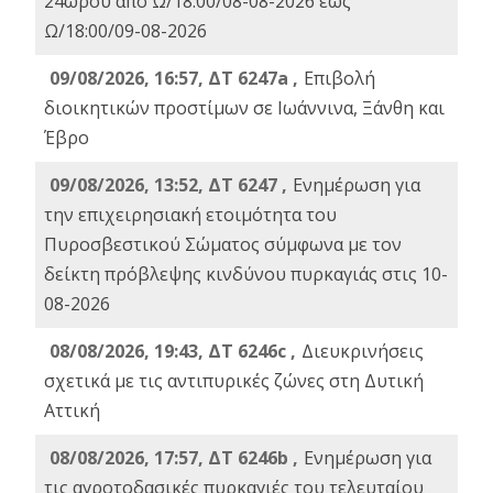
24ωρου από Ω/18:00/08-08-2026 έως
Ω/18:00/09-08-2026
09/08/2026, 16:57, ΔΤ 6247a ,
Eπιβολή
διοικητικών προστίμων σε Ιωάννινα, Ξάνθη και
Έβρο
09/08/2026, 13:52, ΔΤ 6247 ,
Ενημέρωση για
την επιχειρησιακή ετοιμότητα του
Πυροσβεστικού Σώματος σύμφωνα με τον
δείκτη πρόβλεψης κινδύνου πυρκαγιάς στις 10-
08-2026
08/08/2026, 19:43, ΔT 6246c ,
Διευκρινήσεις
σχετικά με τις αντιπυρικές ζώνες στη Δυτική
Αττική
08/08/2026, 17:57, ΔΤ 6246b ,
Ενημέρωση για
τις αγροτοδασικές πυρκαγιές του τελευταίου