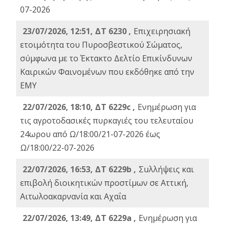
07-2026
23/07/2026, 12:51, ΔΤ 6230 ,
Επιχειρησιακή
ετοιμότητα του Πυροσβεστικού Σώματος,
σύμφωνα με το Έκτακτο Δελτίο Επικίνδυνων
Καιρικών Φαινομένων που εκδόθηκε από την
ΕΜΥ
22/07/2026, 18:10, ΔΤ 6229c ,
Ενημέρωση για
τις αγροτοδασικές πυρκαγιές του τελευταίου
24ωρου από Ω/18:00/21-07-2026 έως
Ω/18:00/22-07-2026
22/07/2026, 16:53, ΔΤ 6229b ,
Σuλλήψεις και
επιβολή διοικητικών προστίμων σε Αττική,
Αιτωλοακαρνανία και Αχαΐα
22/07/2026, 13:49, ΔΤ 6229a ,
Ενημέρωση για