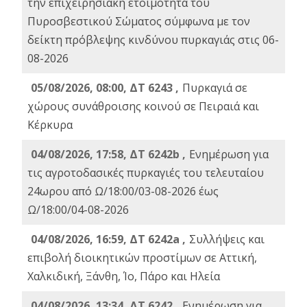
την επιχειρησιακή ετοιμότητα του
Πυροσβεστικού Σώματος σύμφωνα με τον
δείκτη πρόβλεψης κινδύνου πυρκαγιάς στις 06-
08-2026
05/08/2026, 08:00, ΔΤ 6243 ,
Πυρκαγιά σε
χώρους συνάθροισης κοινού σε Πειραιά και
Κέρκυρα
04/08/2026, 17:58, ΔΤ 6242b ,
Ενημέρωση για
τις αγροτοδασικές πυρκαγιές του τελευταίου
24ωρου από Ω/18:00/03-08-2026 έως
Ω/18:00/04-08-2026
04/08/2026, 16:59, ΔΤ 6242a ,
Συλλήψεις και
επιβολή διοικητικών προστίμων σε Αττική,
Χαλκιδική, Ξάνθη, Ίο, Πάρο και Ηλεία
04/08/2026, 13:34, ΔΤ 6242 ,
Ενημέρωση για