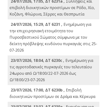
24/07/2026, 17:05, ΔΤ 6231a ,
Συλλήψεις και
επιβολή διοικητικών προστίμων σε Ρόδο, Χίο,
Κοζάνη, Φλώρινα, Σέρρες και Θεσπρωτία
24/07/2026, 15:29, ΔΤ 6231 ,
Ενημέρωση για
την επιχειρησιακή ετοιμότητα του
Πυροσβεστικού Σώματος σύμφωνα με τον
δείκτη πρόβλεψης κινδύνου πυρκαγιάς στις 25-
07-2026
23/07/2026, 18:04, ΔΤ 6230c ,
Ενημέρωση για
τις αγροτοδασικές πυρκαγιές του τελευταίου
24ωρου από Ω/18:00/22-07-2026 έως
Ω/18:00/23-07-2026
23/07/2026, 17:00, ΔΤ 6230b ,
Επιβολή
διοικητικών προστίμων σε Δράμα και Κέρκυρα
23/07/2026, 13:32, ΔΤ 6230a ,
Ενημέρωση για