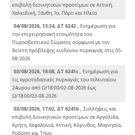
επιβολή διοικητικών προστίμων σε Αττική,
Χαλκιδική, Ξάνθη, Ίο, Πάρο και Ηλεία
04/08/2026, 13:34, ΔΤ 6242 ,
Ενημέρωση για
την επιχειρησιακή ετοιμότητα του
Πυροσβεστικού Σώματος σύμφωνα με τον
δείκτη πρόβλεψης κινδύνου πυρκαγιάς στις 05-
08-2026
03/08/2026, 18:08, ΔΤ 6241c ,
Ενημέρωση για
τις αγροτοδασικές πυρκαγιές του τελευταίου
24ωρου από Ω/18:00/02-08-2026 έως
Ω/18:00/03-08-2026
03/08/2026, 17:02, ΔΤ 6241b ,
Συλλήψεις και
επιβολή διοικητικών προστίμων σε Αργολίδα,
Κρήτη, Κεφαλονιά, Αττική, Κόρινθος, Μαγνησία,
Ροδόπη και Τήνο