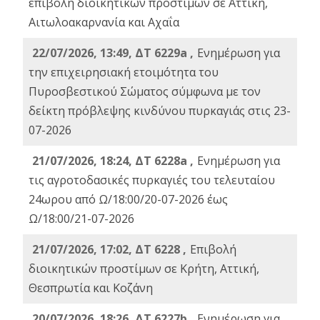
επιβολή διοικητικών προστίμων σε Αττική,
Αιτωλοακαρνανία και Αχαΐα
22/07/2026, 13:49, ΔΤ 6229a ,
Ενημέρωση για
την επιχειρησιακή ετοιμότητα του
Πυροσβεστικού Σώματος σύμφωνα με τον
δείκτη πρόβλεψης κινδύνου πυρκαγιάς στις 23-
07-2026
21/07/2026, 18:24, ΔΤ 6228a ,
Ενημέρωση για
τις αγροτοδασικές πυρκαγιές του τελευταίου
24ωρου από Ω/18:00/20-07-2026 έως
Ω/18:00/21-07-2026
21/07/2026, 17:02, ΔΤ 6228 ,
Επιβολή
διοικητικών προστίμων σε Κρήτη, Αττική,
Θεσπρωτία και Κοζάνη
20/07/2026, 18:26, ΔΤ 6227b ,
Ενημέρωση για