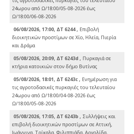
τις αγροτοδασικές πυρκαγιές του τελευταίου
24ωρου από Ω/18:00/05-08-2026 έως
Ω/18:00/06-08-2026
06/08/2026, 17:00, ΔΤ 6244 ,
Επιβολή
διοικητικών προστίμων σε Χίο, Ηλεία, Πιερία
και Δράμα
05/08/2026, 20:09, ΔΤ 6243d ,
Πυρκαγιά σε
κτήρια κατοικιών στον δήμο Βυτίνας
05/08/2026, 18:01, ΔΤ 6243c ,
Ενημέρωση για
τις αγροτοδασικές πυρκαγιές του τελευταίου
24ωρου από Ω/18:00/04-08-2026 έως
Ω/18:00/05-08-2026
05/08/2026, 17:05, ΔΤ 6243b ,
Συλλήψεις και
επιβολή διοικητικών προστίμων σε Αττική,
Ιωάννινα, Τρίκαλα, Φιλιππιάδα, Αργολίδα,