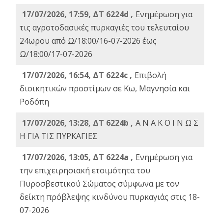
17/07/2026, 17:59, ΔΤ 6224d ,
Ενημέρωση για
τις αγροτοδασικές πυρκαγιές του τελευταίου
24ωρου από Ω/18:00/16-07-2026 έως
Ω/18:00/17-07-2026
17/07/2026, 16:54, ΔΤ 6224c ,
Επιβολή
διοικητικών προστίμων σε Κω, Μαγνησία και
Ροδόπη
17/07/2026, 13:28, ΔΤ 6224b ,
Α Ν Α Κ Ο Ι Ν Ω Σ
Η ΓΙΑ ΤΙΣ ΠΥΡΚΑΓΙΕΣ
17/07/2026, 13:05, ΔΤ 6224a ,
Ενημέρωση για
την επιχειρησιακή ετοιμότητα του
Πυροσβεστικού Σώματος σύμφωνα με τον
δείκτη πρόβλεψης κινδύνου πυρκαγιάς στις 18-
07-2026