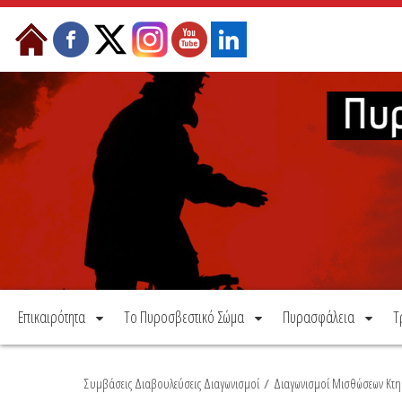
Μετάβαση στο περιεχόμενο
Επικαιρότητα
Το Πυροσβεστικό Σώμα
Πυρασφάλεια
Τ
Συμβάσεις Διαβουλεύσεις Διαγωνισμοί
/
Διαγωνισμοί Μισθώσεων Κτη