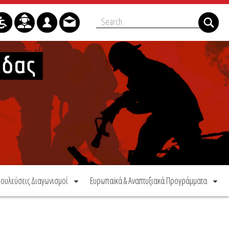
ουλεύσεις Διαγωνισμοί
Ευρωπαϊκά & Αναπτυξιακά Προγράμματα