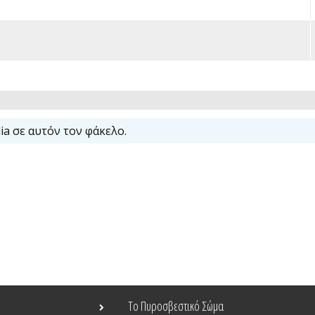
a σε αυτόν τον φάκελο.
Το Πυροσβεστικό Σώμα