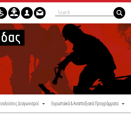
ουλεύσεις Διαγωνισμοί
Ευρωπαϊκά & Αναπτυξιακά Προγράμματα