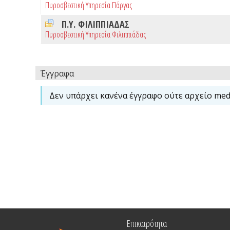
Πυροσβεστική Υπηρεσία Πάργας
Π.Υ. ΦΙΛΙΠΠΙΑΔΑΣ
Πυροσβεστική Υπηρεσία Φιλιππιάδας
Έγγραφα
Δεν υπάρχει κανένα έγγραφο ούτε αρχείο medi
Επικαιρότητα