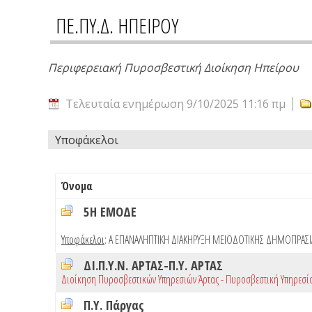
ΠΕ.ΠΥ.Δ. ΗΠΕΙΡΟΥ
Περιφερειακή Πυροσβεστική Διοίκηση Ηπείρου
Τελευταία ενημέρωση 9/10/2025 11:16 πμ
Υποφάκελοι
Όνομα
5Η ΕΜΟΔΕ
Υποφάκελοι
:
Α ΕΠΑΝΑΛΗΠΤΙΚΗ ΔΙΑΚΗΡΥΞΗ ΜΕΙΟΔΟΤΙΚΗΣ ΔΗΜΟΠΡΑΣΙ
ΔΙ.Π.Υ.Ν. ΑΡΤΑΣ-Π.Υ. ΑΡΤΑΣ
Διοίκηση Πυροσβεστικών Υπηρεσιών Άρτας - Πυροσβεστική Υπηρεσία
Π.Υ. Πάργας