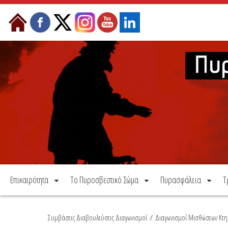
Μετάβαση στο περιεχόμενο
Επικαιρότητα
Το Πυροσβεστικό Σώμα
Πυρασφάλεια
Τ
Συμβάσεις Διαβουλεύσεις Διαγωνισμοί
/
Διαγωνισμοί Μισθώσεων Κτη