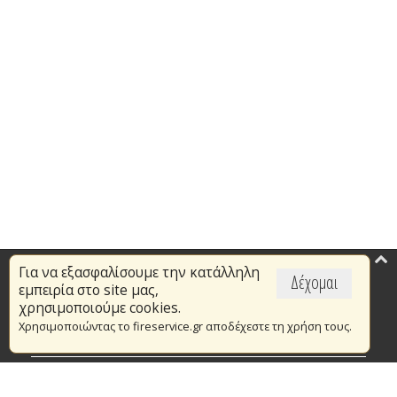
Για να εξασφαλίσουμε την κατάλληλη
Επικαιρότητα
Δέχομαι
εμπειρία στο site μας,
Το Πυροσβεστικό Σώμα
χρησιμοποιούμε cookies.
Χρησιμοποιώντας το fireservice.gr αποδέχεστε τη χρήση τους.
Πυρασφάλεια
Τράπεζα Ιδεών