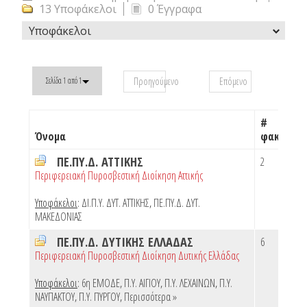
13 Υποφάκελοι
0 Έγγραφα
Υποφάκελοι
Προηγούμενο
Επόμενο
Σελίδα 1 από 1
#
Όνομα
φακέλων
ΠΕ.ΠΥ.Δ. ΑΤΤΙΚΗΣ
2
Περιφερειακή Πυροσβεστική Διοίκηση Αττικής
Υποφάκελοι
:
ΔΙ.Π.Υ. ΔΥΤ. ΑΤΤΙΚΗΣ
,
ΠΕ.ΠΥ.Δ. ΔΥΤ.
ΜΑΚΕΔΟΝΙΑΣ
ΠΕ.ΠΥ.Δ. ΔΥΤΙΚΗΣ ΕΛΛΑΔΑΣ
6
Περιφερειακή Πυροσβεστική Διοίκηση Δυτικής Ελλάδας
Υποφάκελοι
:
6η ΕΜΟΔΕ
,
Π.Υ. ΑΙΓΙΟΥ
,
Π.Υ. ΛΕΧΑΙΝΩΝ
,
Π.Υ.
ΝΑΥΠΑΚΤΟΥ
,
Π.Υ. ΠΥΡΓΟΥ
,
Περισσότερα »