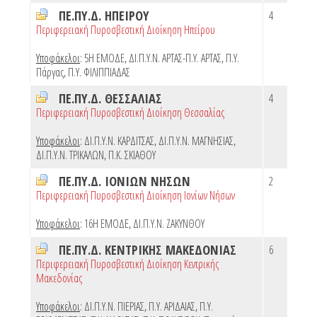
ΠΕ.ΠΥ.Δ. ΗΠΕΙΡΟΥ
4
Περιφερειακή Πυροσβεστική Διοίκηση Ηπείρου
Υποφάκελοι
:
5Η ΕΜΟΔΕ
,
ΔΙ.Π.Υ.Ν. ΑΡΤΑΣ-Π.Υ. ΑΡΤΑΣ
,
Π.Υ.
Πάργας
,
Π.Υ. ΦΙΛΙΠΠΙΑΔΑΣ
ΠΕ.ΠΥ.Δ. ΘΕΣΣΑΛΙΑΣ
4
Περιφερειακή Πυροσβεστική Διοίκηση Θεσσαλίας
Υποφάκελοι
:
ΔΙ.Π.Υ.Ν. ΚΑΡΔΙΤΣΑΣ
,
ΔΙ.Π.Υ.Ν. ΜΑΓΝΗΣΙΑΣ
,
ΔΙ.Π.Υ.Ν. ΤΡΙΚΑΛΩΝ
,
Π.Κ. ΣΚΙΑΘΟΥ
ΠΕ.ΠΥ.Δ. ΙΟΝΙΩΝ ΝΗΣΩΝ
2
Περιφερειακή Πυροσβεστική Διοίκηση Ιονίων Νήσων
Υποφάκελοι
:
16Η ΕΜΟΔΕ
,
ΔΙ.Π.Υ.Ν. ΖΑΚΥΝΘΟΥ
ΠΕ.ΠΥ.Δ. ΚΕΝΤΡΙΚΗΣ ΜΑΚΕΔΟΝΙΑΣ
6
Περιφερειακή Πυροσβεστική Διοίκηση Κεντρικής
Μακεδονίας
Υποφάκελοι
:
ΔΙ.Π.Υ.Ν. ΠΙΕΡΙΑΣ
,
Π.Υ. ΑΡΙΔΑΙΑΣ
,
Π.Υ.