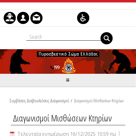
Μετάβαση στο περιεχόμενο
Συμβάσεις Διαβουλεύσεις Διαγωνισμοί
/
Διαγωνισμοί Μισθώσεων Κτηρίων
Διαγωνισμοί Μισθώσεων Κτηρίων
Τελευταία ενημέρωση 16/12/2025 10:59 πμ