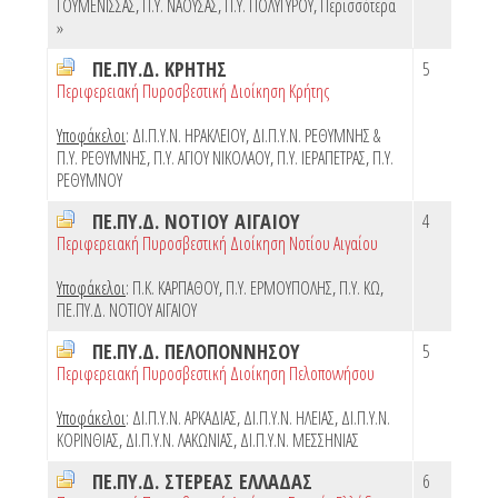
ΓΟΥΜΕΝΙΣΣΑΣ
,
Π.Υ. ΝΑΟΥΣΑΣ
,
Π.Υ. ΠΟΛΥΓΥΡΟΥ
,
Περισσότερα
»
ΠΕ.ΠΥ.Δ. ΚΡΗΤΗΣ
5
Περιφερειακή Πυροσβεστική Διοίκηση Κρήτης
Υποφάκελοι
:
ΔΙ.Π.Υ.Ν. ΗΡΑΚΛΕΙΟΥ
,
ΔΙ.Π.Υ.Ν. ΡΕΘΥΜΝΗΣ &
Π.Υ. ΡΕΘΥΜΝΗΣ
,
Π.Υ. ΑΓΙΟΥ ΝΙΚΟΛΑΟΥ
,
Π.Υ. ΙΕΡΑΠΕΤΡΑΣ
,
Π.Υ.
ΡΕΘΥΜΝΟΥ
ΠΕ.ΠΥ.Δ. ΝΟΤΙΟΥ ΑΙΓΑΙΟΥ
4
Περιφερειακή Πυροσβεστική Διοίκηση Νοτίου Αιγαίου
Υποφάκελοι
:
Π.Κ. ΚΑΡΠΑΘΟΥ
,
Π.Υ. ΕΡΜΟΥΠΟΛΗΣ
,
Π.Υ. ΚΩ
,
ΠΕ.ΠΥ.Δ. ΝΟΤΙΟΥ ΑΙΓΑΙΟΥ
ΠΕ.ΠΥ.Δ. ΠΕΛΟΠΟΝΝΗΣΟΥ
5
Περιφερειακή Πυροσβεστική Διοίκηση Πελοποννήσου
Υποφάκελοι
:
ΔΙ.Π.Υ.Ν. ΑΡΚΑΔΙΑΣ
,
ΔΙ.Π.Υ.Ν. ΗΛΕΙΑΣ
,
ΔΙ.Π.Υ.Ν.
ΚΟΡΙΝΘΙΑΣ
,
ΔΙ.Π.Υ.Ν. ΛΑΚΩΝΙΑΣ
,
ΔΙ.Π.Υ.Ν. ΜΕΣΣΗΝΙΑΣ
ΠΕ.ΠΥ.Δ. ΣΤΕΡΕΑΣ ΕΛΛΑΔΑΣ
6