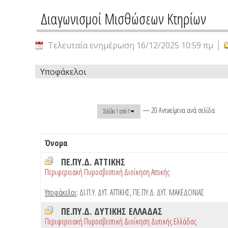
Διαγωνισμοί Μισθώσεων Κτηρίων
Τελευταία ενημέρωση 16/12/2025 10:59 πμ
Υποφάκελοι
— 20 Αντικείμενα ανά σελίδα
Σελίδα 1 από 1
Όνομα
ΠΕ.ΠΥ.Δ. ΑΤΤΙΚΗΣ
Περιφερειακή Πυροσβεστική Διοίκηση Αττικής
Υποφάκελοι
:
ΔΙ.Π.Υ. ΔΥΤ. ΑΤΤΙΚΗΣ
,
ΠΕ.ΠΥ.Δ. ΔΥΤ. ΜΑΚΕΔΟΝΙΑΣ
ΠΕ.ΠΥ.Δ. ΔΥΤΙΚΗΣ ΕΛΛΑΔΑΣ
Περιφερειακή Πυροσβεστική Διοίκηση Δυτικής Ελλάδας