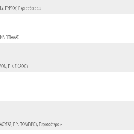
Π.Υ. ΠΥΡΓΟΥ
,
Περισσότερα »
 ΦΙΛΙΠΠΙΑΔΑΣ
ΑΛΩΝ
,
Π.Κ. ΣΚΙΑΘΟΥ
ΝΑΟΥΣΑΣ
,
Π.Υ. ΠΟΛΥΓΥΡΟΥ
,
Περισσότερα »