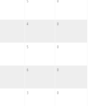
5
0
4
0
5
0
6
0
3
0