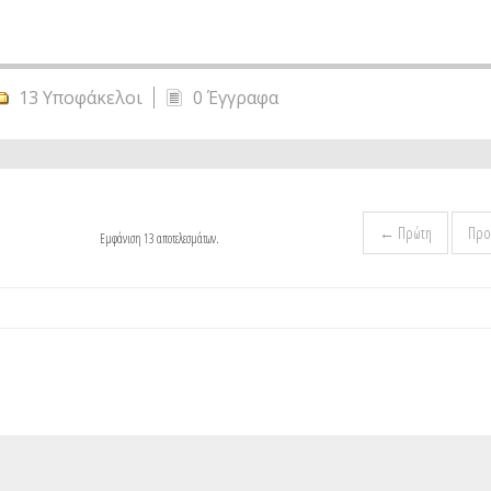
13 Υποφάκελοι
0 Έγγραφα
← Πρώτη
Προ
Εμφάνιση 13 αποτελεσμάτων.