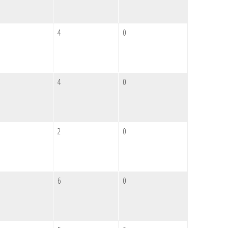
4
0
4
0
2
0
6
0