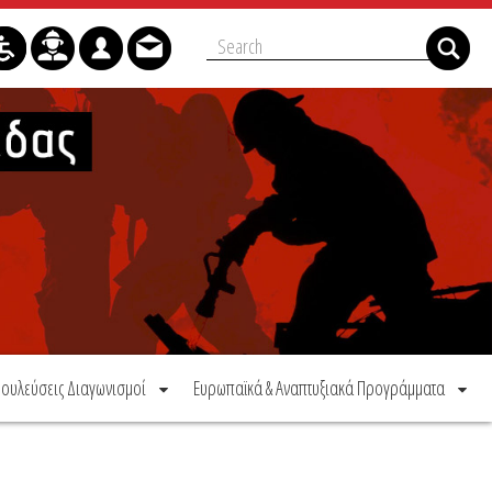
ουλεύσεις Διαγωνισμοί
Ευρωπαϊκά & Αναπτυξιακά Προγράμματα