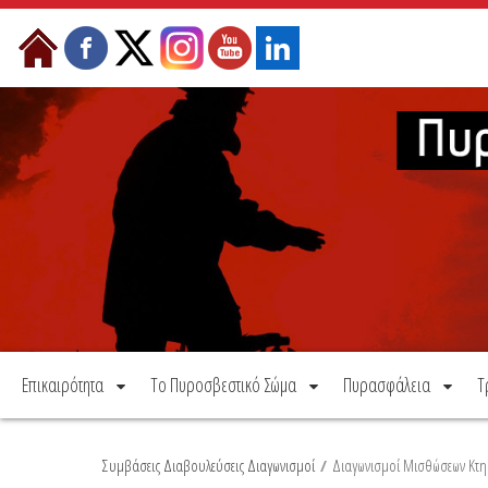
Μετάβαση στο περιεχόμενο
Επικαιρότητα
Το Πυροσβεστικό Σώμα
Πυρασφάλεια
Τ
Συμβάσεις Διαβουλεύσεις Διαγωνισμοί
/
Διαγωνισμοί Μισθώσεων Κτη