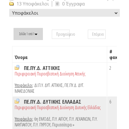
13 Υποφάκελοι
0 Έγγραφα
Υποφάκελοι
Προηγούμενο
Επόμενο
Σελίδα 1 από 1
#
Όνομα
φακέλων
ΠΕ.ΠΥ.Δ. ΑΤΤΙΚΗΣ
2
Περιφερειακή Πυροσβεστική Διοίκηση Αττικής
Υποφάκελοι
:
ΔΙ.Π.Υ. ΔΥΤ. ΑΤΤΙΚΗΣ
,
ΠΕ.ΠΥ.Δ. ΔΥΤ.
ΜΑΚΕΔΟΝΙΑΣ
ΠΕ.ΠΥ.Δ. ΔΥΤΙΚΗΣ ΕΛΛΑΔΑΣ
6
Περιφερειακή Πυροσβεστική Διοίκηση Δυτικής Ελλάδας
Υποφάκελοι
:
6η ΕΜΟΔΕ
,
Π.Υ. ΑΙΓΙΟΥ
,
Π.Υ. ΛΕΧΑΙΝΩΝ
,
Π.Υ.
ΝΑΥΠΑΚΤΟΥ
,
Π.Υ. ΠΥΡΓΟΥ
,
Περισσότερα »