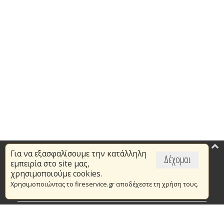
Για να εξασφαλίσουμε την κατάλληλη
Επικαιρότητα
Δέχομαι
εμπειρία στο site μας,
Το Πυροσβεστικό Σώμα
χρησιμοποιούμε cookies.
Χρησιμοποιώντας το fireservice.gr αποδέχεστε τη χρήση τους.
Πυρασφάλεια
Τράπεζα Ιδεών