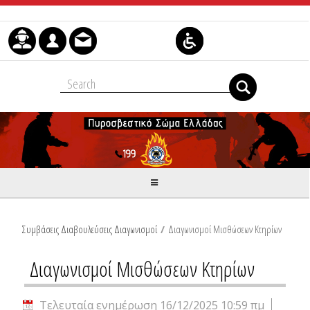
Μετάβαση στο περιεχόμενο
Συμβάσεις Διαβουλεύσεις Διαγωνισμοί
/
Διαγωνισμοί Μισθώσεων Κτηρίων
Διαγωνισμοί Μισθώσεων Κτηρίων
Τελευταία ενημέρωση 16/12/2025 10:59 πμ