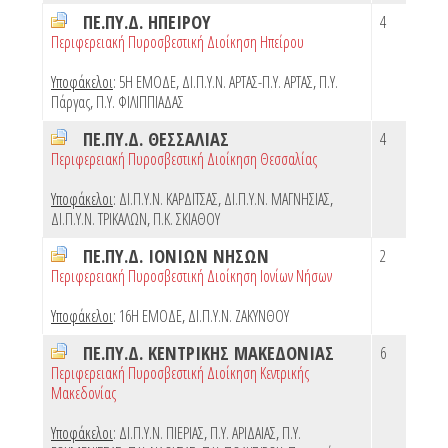
ΠΕ.ΠΥ.Δ. ΗΠΕΙΡΟΥ
4
Περιφερειακή Πυροσβεστική Διοίκηση Ηπείρου
Υποφάκελοι
:
5Η ΕΜΟΔΕ
,
ΔΙ.Π.Υ.Ν. ΑΡΤΑΣ-Π.Υ. ΑΡΤΑΣ
,
Π.Υ.
Πάργας
,
Π.Υ. ΦΙΛΙΠΠΙΑΔΑΣ
ΠΕ.ΠΥ.Δ. ΘΕΣΣΑΛΙΑΣ
4
Περιφερειακή Πυροσβεστική Διοίκηση Θεσσαλίας
Υποφάκελοι
:
ΔΙ.Π.Υ.Ν. ΚΑΡΔΙΤΣΑΣ
,
ΔΙ.Π.Υ.Ν. ΜΑΓΝΗΣΙΑΣ
,
ΔΙ.Π.Υ.Ν. ΤΡΙΚΑΛΩΝ
,
Π.Κ. ΣΚΙΑΘΟΥ
ΠΕ.ΠΥ.Δ. ΙΟΝΙΩΝ ΝΗΣΩΝ
2
Περιφερειακή Πυροσβεστική Διοίκηση Ιονίων Νήσων
Υποφάκελοι
:
16Η ΕΜΟΔΕ
,
ΔΙ.Π.Υ.Ν. ΖΑΚΥΝΘΟΥ
ΠΕ.ΠΥ.Δ. ΚΕΝΤΡΙΚΗΣ ΜΑΚΕΔΟΝΙΑΣ
6
Περιφερειακή Πυροσβεστική Διοίκηση Κεντρικής
Μακεδονίας
Υποφάκελοι
:
ΔΙ.Π.Υ.Ν. ΠΙΕΡΙΑΣ
,
Π.Υ. ΑΡΙΔΑΙΑΣ
,
Π.Υ.