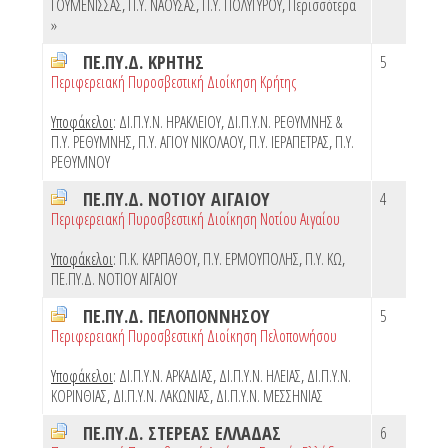
ΓΟΥΜΕΝΙΣΣΑΣ
,
Π.Υ. ΝΑΟΥΣΑΣ
,
Π.Υ. ΠΟΛΥΓΥΡΟΥ
,
Περισσότερα
»
ΠΕ.ΠΥ.Δ. ΚΡΗΤΗΣ
5
Περιφερειακή Πυροσβεστική Διοίκηση Κρήτης
Υποφάκελοι
:
ΔΙ.Π.Υ.Ν. ΗΡΑΚΛΕΙΟΥ
,
ΔΙ.Π.Υ.Ν. ΡΕΘΥΜΝΗΣ &
Π.Υ. ΡΕΘΥΜΝΗΣ
,
Π.Υ. ΑΓΙΟΥ ΝΙΚΟΛΑΟΥ
,
Π.Υ. ΙΕΡΑΠΕΤΡΑΣ
,
Π.Υ.
ΡΕΘΥΜΝΟΥ
ΠΕ.ΠΥ.Δ. ΝΟΤΙΟΥ ΑΙΓΑΙΟΥ
4
Περιφερειακή Πυροσβεστική Διοίκηση Νοτίου Αιγαίου
Υποφάκελοι
:
Π.Κ. ΚΑΡΠΑΘΟΥ
,
Π.Υ. ΕΡΜΟΥΠΟΛΗΣ
,
Π.Υ. ΚΩ
,
ΠΕ.ΠΥ.Δ. ΝΟΤΙΟΥ ΑΙΓΑΙΟΥ
ΠΕ.ΠΥ.Δ. ΠΕΛΟΠΟΝΝΗΣΟΥ
5
Περιφερειακή Πυροσβεστική Διοίκηση Πελοποννήσου
Υποφάκελοι
:
ΔΙ.Π.Υ.Ν. ΑΡΚΑΔΙΑΣ
,
ΔΙ.Π.Υ.Ν. ΗΛΕΙΑΣ
,
ΔΙ.Π.Υ.Ν.
ΚΟΡΙΝΘΙΑΣ
,
ΔΙ.Π.Υ.Ν. ΛΑΚΩΝΙΑΣ
,
ΔΙ.Π.Υ.Ν. ΜΕΣΣΗΝΙΑΣ
ΠΕ.ΠΥ.Δ. ΣΤΕΡΕΑΣ ΕΛΛΑΔΑΣ
6