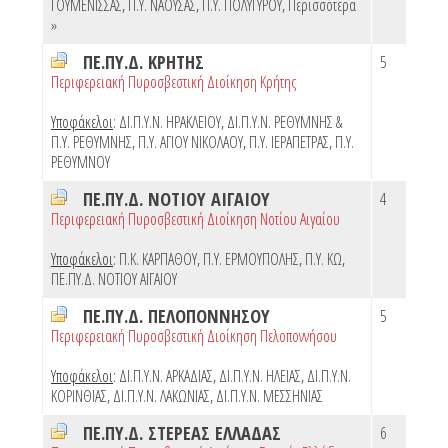
ΓΟΥΜΕΝΙΣΣΑΣ
,
Π.Υ. ΝΑΟΥΣΑΣ
,
Π.Υ. ΠΟΛΥΓΥΡΟΥ
,
Περισσότερα
»
ΠΕ.ΠΥ.Δ. ΚΡΗΤΗΣ
5
Περιφερειακή Πυροσβεστική Διοίκηση Κρήτης
Υποφάκελοι
:
ΔΙ.Π.Υ.Ν. ΗΡΑΚΛΕΙΟΥ
,
ΔΙ.Π.Υ.Ν. ΡΕΘΥΜΝΗΣ &
Π.Υ. ΡΕΘΥΜΝΗΣ
,
Π.Υ. ΑΓΙΟΥ ΝΙΚΟΛΑΟΥ
,
Π.Υ. ΙΕΡΑΠΕΤΡΑΣ
,
Π.Υ.
ΡΕΘΥΜΝΟΥ
ΠΕ.ΠΥ.Δ. ΝΟΤΙΟΥ ΑΙΓΑΙΟΥ
4
Περιφερειακή Πυροσβεστική Διοίκηση Νοτίου Αιγαίου
Υποφάκελοι
:
Π.Κ. ΚΑΡΠΑΘΟΥ
,
Π.Υ. ΕΡΜΟΥΠΟΛΗΣ
,
Π.Υ. ΚΩ
,
ΠΕ.ΠΥ.Δ. ΝΟΤΙΟΥ ΑΙΓΑΙΟΥ
ΠΕ.ΠΥ.Δ. ΠΕΛΟΠΟΝΝΗΣΟΥ
5
Περιφερειακή Πυροσβεστική Διοίκηση Πελοποννήσου
Υποφάκελοι
:
ΔΙ.Π.Υ.Ν. ΑΡΚΑΔΙΑΣ
,
ΔΙ.Π.Υ.Ν. ΗΛΕΙΑΣ
,
ΔΙ.Π.Υ.Ν.
ΚΟΡΙΝΘΙΑΣ
,
ΔΙ.Π.Υ.Ν. ΛΑΚΩΝΙΑΣ
,
ΔΙ.Π.Υ.Ν. ΜΕΣΣΗΝΙΑΣ
ΠΕ.ΠΥ.Δ. ΣΤΕΡΕΑΣ ΕΛΛΑΔΑΣ
6