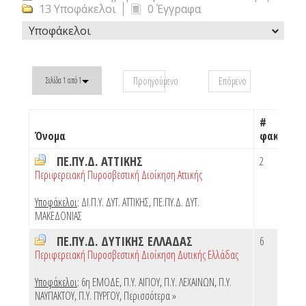
13 Υποφάκελοι
0 Έγγραφα
Υποφάκελοι
Προηγούμενο
Επόμενο
Σελίδα 1 από 1
#
Όνομα
φακέλων
ΠΕ.ΠΥ.Δ. ΑΤΤΙΚΗΣ
2
Περιφερειακή Πυροσβεστική Διοίκηση Αττικής
Υποφάκελοι
:
ΔΙ.Π.Υ. ΔΥΤ. ΑΤΤΙΚΗΣ
,
ΠΕ.ΠΥ.Δ. ΔΥΤ.
ΜΑΚΕΔΟΝΙΑΣ
ΠΕ.ΠΥ.Δ. ΔΥΤΙΚΗΣ ΕΛΛΑΔΑΣ
6
Περιφερειακή Πυροσβεστική Διοίκηση Δυτικής Ελλάδας
Υποφάκελοι
:
6η ΕΜΟΔΕ
,
Π.Υ. ΑΙΓΙΟΥ
,
Π.Υ. ΛΕΧΑΙΝΩΝ
,
Π.Υ.
ΝΑΥΠΑΚΤΟΥ
,
Π.Υ. ΠΥΡΓΟΥ
,
Περισσότερα »