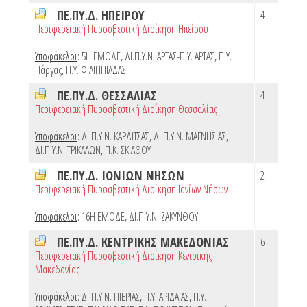
ΠΕ.ΠΥ.Δ. ΗΠΕΙΡΟΥ
4
Περιφερειακή Πυροσβεστική Διοίκηση Ηπείρου
Υποφάκελοι
:
5Η ΕΜΟΔΕ
,
ΔΙ.Π.Υ.Ν. ΑΡΤΑΣ-Π.Υ. ΑΡΤΑΣ
,
Π.Υ.
Πάργας
,
Π.Υ. ΦΙΛΙΠΠΙΑΔΑΣ
ΠΕ.ΠΥ.Δ. ΘΕΣΣΑΛΙΑΣ
4
Περιφερειακή Πυροσβεστική Διοίκηση Θεσσαλίας
Υποφάκελοι
:
ΔΙ.Π.Υ.Ν. ΚΑΡΔΙΤΣΑΣ
,
ΔΙ.Π.Υ.Ν. ΜΑΓΝΗΣΙΑΣ
,
ΔΙ.Π.Υ.Ν. ΤΡΙΚΑΛΩΝ
,
Π.Κ. ΣΚΙΑΘΟΥ
ΠΕ.ΠΥ.Δ. ΙΟΝΙΩΝ ΝΗΣΩΝ
2
Περιφερειακή Πυροσβεστική Διοίκηση Ιονίων Νήσων
Υποφάκελοι
:
16Η ΕΜΟΔΕ
,
ΔΙ.Π.Υ.Ν. ΖΑΚΥΝΘΟΥ
ΠΕ.ΠΥ.Δ. ΚΕΝΤΡΙΚΗΣ ΜΑΚΕΔΟΝΙΑΣ
6
Περιφερειακή Πυροσβεστική Διοίκηση Κεντρικής
Μακεδονίας
Υποφάκελοι
:
ΔΙ.Π.Υ.Ν. ΠΙΕΡΙΑΣ
,
Π.Υ. ΑΡΙΔΑΙΑΣ
,
Π.Υ.