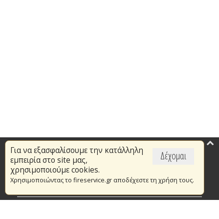
Για να εξασφαλίσουμε την κατάλληλη
Επικαιρότητα
Δέχομαι
εμπειρία στο site μας,
Το Πυροσβεστικό Σώμα
χρησιμοποιούμε cookies.
Χρησιμοποιώντας το fireservice.gr αποδέχεστε τη χρήση τους.
Πυρασφάλεια
Τράπεζα Ιδεών