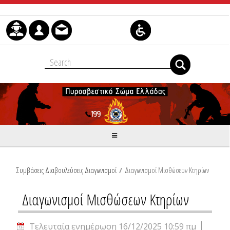
Μετάβαση στο περιεχόμενο
Συμβάσεις Διαβουλεύσεις Διαγωνισμοί
/
Διαγωνισμοί Μισθώσεων Κτηρίων
Διαγωνισμοί Μισθώσεων Κτηρίων
Τελευταία ενημέρωση 16/12/2025 10:59 πμ