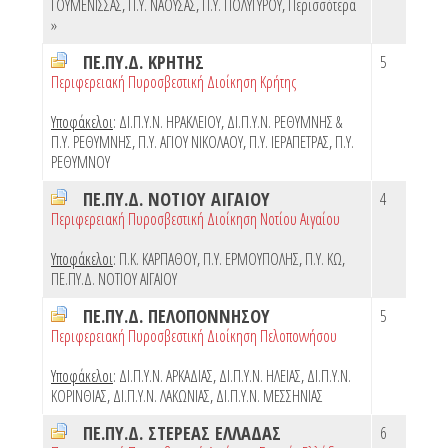
ΓΟΥΜΕΝΙΣΣΑΣ
,
Π.Υ. ΝΑΟΥΣΑΣ
,
Π.Υ. ΠΟΛΥΓΥΡΟΥ
,
Περισσότερα
»
ΠΕ.ΠΥ.Δ. ΚΡΗΤΗΣ
5
Περιφερειακή Πυροσβεστική Διοίκηση Κρήτης
Υποφάκελοι
:
ΔΙ.Π.Υ.Ν. ΗΡΑΚΛΕΙΟΥ
,
ΔΙ.Π.Υ.Ν. ΡΕΘΥΜΝΗΣ &
Π.Υ. ΡΕΘΥΜΝΗΣ
,
Π.Υ. ΑΓΙΟΥ ΝΙΚΟΛΑΟΥ
,
Π.Υ. ΙΕΡΑΠΕΤΡΑΣ
,
Π.Υ.
ΡΕΘΥΜΝΟΥ
ΠΕ.ΠΥ.Δ. ΝΟΤΙΟΥ ΑΙΓΑΙΟΥ
4
Περιφερειακή Πυροσβεστική Διοίκηση Νοτίου Αιγαίου
Υποφάκελοι
:
Π.Κ. ΚΑΡΠΑΘΟΥ
,
Π.Υ. ΕΡΜΟΥΠΟΛΗΣ
,
Π.Υ. ΚΩ
,
ΠΕ.ΠΥ.Δ. ΝΟΤΙΟΥ ΑΙΓΑΙΟΥ
ΠΕ.ΠΥ.Δ. ΠΕΛΟΠΟΝΝΗΣΟΥ
5
Περιφερειακή Πυροσβεστική Διοίκηση Πελοποννήσου
Υποφάκελοι
:
ΔΙ.Π.Υ.Ν. ΑΡΚΑΔΙΑΣ
,
ΔΙ.Π.Υ.Ν. ΗΛΕΙΑΣ
,
ΔΙ.Π.Υ.Ν.
ΚΟΡΙΝΘΙΑΣ
,
ΔΙ.Π.Υ.Ν. ΛΑΚΩΝΙΑΣ
,
ΔΙ.Π.Υ.Ν. ΜΕΣΣΗΝΙΑΣ
ΠΕ.ΠΥ.Δ. ΣΤΕΡΕΑΣ ΕΛΛΑΔΑΣ
6