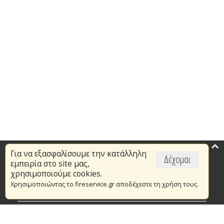
Για να εξασφαλίσουμε την κατάλληλη
Επικαιρότητα
Δέχομαι
εμπειρία στο site μας,
Το Πυροσβεστικό Σώμα
χρησιμοποιούμε cookies.
Χρησιμοποιώντας το fireservice.gr αποδέχεστε τη χρήση τους.
Πυρασφάλεια
Τράπεζα Ιδεών