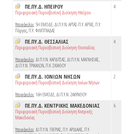
ΠΕ.ΠΥ.Δ. ΗΠΕΙΡΟΥ
4
Περιφερειακή Πυροσβεστική Διοίκηση Ηπείρου
Υποφάκελοι
:
5Η ΕΜΟΔΕ
,
ΔΙ.Π.Υ.Ν. ΑΡΤΑΣ-Π.Υ. ΑΡΤΑΣ
,
Π.Υ.
Πάργας
,
Π.Υ. ΦΙΛΙΠΠΙΑΔΑΣ
ΠΕ.ΠΥ.Δ. ΘΕΣΣΑΛΙΑΣ
4
Περιφερειακή Πυροσβεστική Διοίκηση Θεσσαλίας
Υποφάκελοι
:
ΔΙ.Π.Υ.Ν. ΚΑΡΔΙΤΣΑΣ
,
ΔΙ.Π.Υ.Ν. ΜΑΓΝΗΣΙΑΣ
,
ΔΙ.Π.Υ.Ν. ΤΡΙΚΑΛΩΝ
,
Π.Κ. ΣΚΙΑΘΟΥ
ΠΕ.ΠΥ.Δ. ΙΟΝΙΩΝ ΝΗΣΩΝ
2
Περιφερειακή Πυροσβεστική Διοίκηση Ιονίων Νήσων
Υποφάκελοι
:
16Η ΕΜΟΔΕ
,
ΔΙ.Π.Υ.Ν. ΖΑΚΥΝΘΟΥ
ΠΕ.ΠΥ.Δ. ΚΕΝΤΡΙΚΗΣ ΜΑΚΕΔΟΝΙΑΣ
6
Περιφερειακή Πυροσβεστική Διοίκηση Κεντρικής
Μακεδονίας
Υποφάκελοι
:
ΔΙ.Π.Υ.Ν. ΠΙΕΡΙΑΣ
,
Π.Υ. ΑΡΙΔΑΙΑΣ
,
Π.Υ.