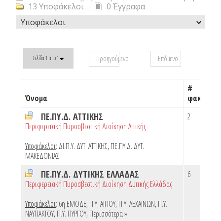
13 Υποφάκελοι
0 Έγγραφα
Υποφάκελοι
Προηγούμενο
Επόμενο
Σελίδα 1 από 1
#
Όνομα
φακέλων
ΠΕ.ΠΥ.Δ. ΑΤΤΙΚΗΣ
2
Περιφερειακή Πυροσβεστική Διοίκηση Αττικής
Υποφάκελοι
:
ΔΙ.Π.Υ. ΔΥΤ. ΑΤΤΙΚΗΣ
,
ΠΕ.ΠΥ.Δ. ΔΥΤ.
ΜΑΚΕΔΟΝΙΑΣ
ΠΕ.ΠΥ.Δ. ΔΥΤΙΚΗΣ ΕΛΛΑΔΑΣ
6
Περιφερειακή Πυροσβεστική Διοίκηση Δυτικής Ελλάδας
Υποφάκελοι
:
6η ΕΜΟΔΕ
,
Π.Υ. ΑΙΓΙΟΥ
,
Π.Υ. ΛΕΧΑΙΝΩΝ
,
Π.Υ.
ΝΑΥΠΑΚΤΟΥ
,
Π.Υ. ΠΥΡΓΟΥ
,
Περισσότερα »