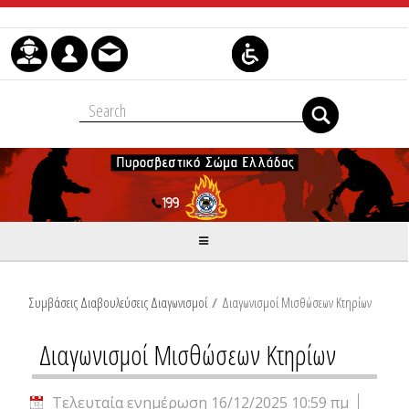
Μετάβαση στο περιεχόμενο
Συμβάσεις Διαβουλεύσεις Διαγωνισμοί
/
Διαγωνισμοί Μισθώσεων Κτηρίων
Διαγωνισμοί Μισθώσεων Κτηρίων
Τελευταία ενημέρωση 16/12/2025 10:59 πμ