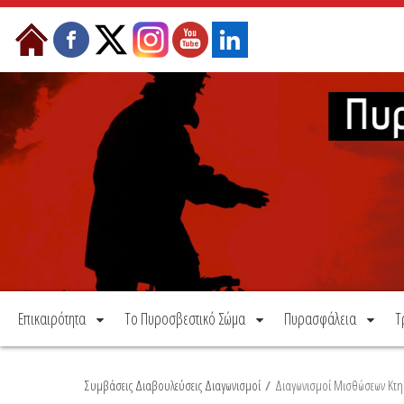
Μετάβαση στο περιεχόμενο
Επικαιρότητα
Το Πυροσβεστικό Σώμα
Πυρασφάλεια
Τ
Συμβάσεις Διαβουλεύσεις Διαγωνισμοί
/
Διαγωνισμοί Μισθώσεων Κτη