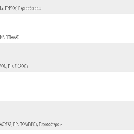
Π.Υ. ΠΥΡΓΟΥ
,
Περισσότερα »
 ΦΙΛΙΠΠΙΑΔΑΣ
ΑΛΩΝ
,
Π.Κ. ΣΚΙΑΘΟΥ
ΝΑΟΥΣΑΣ
,
Π.Υ. ΠΟΛΥΓΥΡΟΥ
,
Περισσότερα »