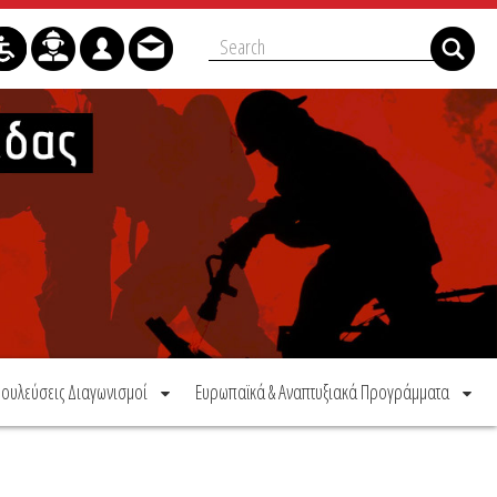
ουλεύσεις Διαγωνισμοί
Ευρωπαϊκά & Αναπτυξιακά Προγράμματα