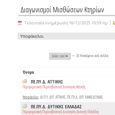
Διαγωνισμοί Μισθώσεων Κτηρίων
Τελευταία ενημέρωση 16/12/2025 10:59 πμ
Υποφάκελοι
— 20 Αντικείμενα ανά σελίδα
Σελίδα 1 από 1
Όνομα
ΠΕ.ΠΥ.Δ. ΑΤΤΙΚΗΣ
Περιφερειακή Πυροσβεστική Διοίκηση Αττικής
Υποφάκελοι
:
ΔΙ.Π.Υ. ΔΥΤ. ΑΤΤΙΚΗΣ
,
ΠΕ.ΠΥ.Δ. ΔΥΤ. ΜΑΚΕΔΟΝΙΑΣ
ΠΕ.ΠΥ.Δ. ΔΥΤΙΚΗΣ ΕΛΛΑΔΑΣ
Περιφερειακή Πυροσβεστική Διοίκηση Δυτικής Ελλάδας