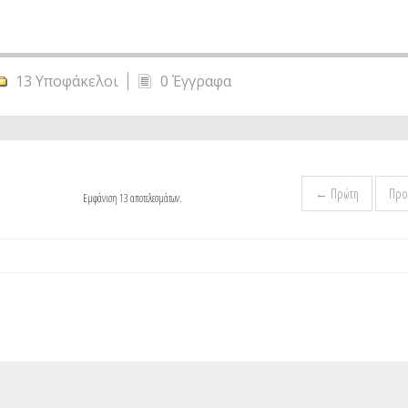
13 Υποφάκελοι
0 Έγγραφα
← Πρώτη
Προ
Εμφάνιση 13 αποτελεσμάτων.