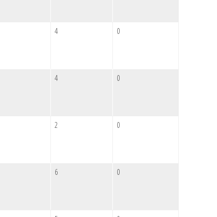
4
0
4
0
2
0
6
0