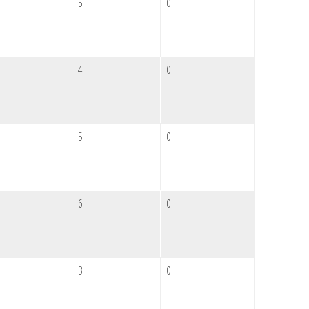
5
0
4
0
5
0
6
0
3
0