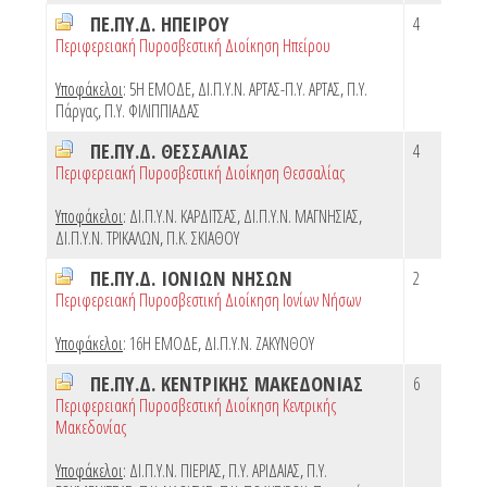
ΠΕ.ΠΥ.Δ. ΗΠΕΙΡΟΥ
4
Περιφερειακή Πυροσβεστική Διοίκηση Ηπείρου
Υποφάκελοι
:
5Η ΕΜΟΔΕ
,
ΔΙ.Π.Υ.Ν. ΑΡΤΑΣ-Π.Υ. ΑΡΤΑΣ
,
Π.Υ.
Πάργας
,
Π.Υ. ΦΙΛΙΠΠΙΑΔΑΣ
ΠΕ.ΠΥ.Δ. ΘΕΣΣΑΛΙΑΣ
4
Περιφερειακή Πυροσβεστική Διοίκηση Θεσσαλίας
Υποφάκελοι
:
ΔΙ.Π.Υ.Ν. ΚΑΡΔΙΤΣΑΣ
,
ΔΙ.Π.Υ.Ν. ΜΑΓΝΗΣΙΑΣ
,
ΔΙ.Π.Υ.Ν. ΤΡΙΚΑΛΩΝ
,
Π.Κ. ΣΚΙΑΘΟΥ
ΠΕ.ΠΥ.Δ. ΙΟΝΙΩΝ ΝΗΣΩΝ
2
Περιφερειακή Πυροσβεστική Διοίκηση Ιονίων Νήσων
Υποφάκελοι
:
16Η ΕΜΟΔΕ
,
ΔΙ.Π.Υ.Ν. ΖΑΚΥΝΘΟΥ
ΠΕ.ΠΥ.Δ. ΚΕΝΤΡΙΚΗΣ ΜΑΚΕΔΟΝΙΑΣ
6
Περιφερειακή Πυροσβεστική Διοίκηση Κεντρικής
Μακεδονίας
Υποφάκελοι
:
ΔΙ.Π.Υ.Ν. ΠΙΕΡΙΑΣ
,
Π.Υ. ΑΡΙΔΑΙΑΣ
,
Π.Υ.