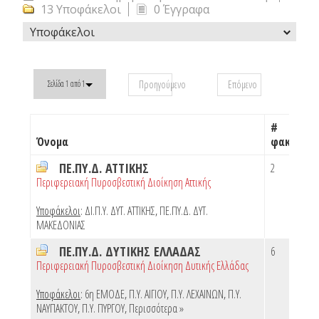
13 Υποφάκελοι
0 Έγγραφα
Υποφάκελοι
Προηγούμενο
Επόμενο
Σελίδα 1 από 1
#
Όνομα
φακέλων
ΠΕ.ΠΥ.Δ. ΑΤΤΙΚΗΣ
2
Περιφερειακή Πυροσβεστική Διοίκηση Αττικής
Υποφάκελοι
:
ΔΙ.Π.Υ. ΔΥΤ. ΑΤΤΙΚΗΣ
,
ΠΕ.ΠΥ.Δ. ΔΥΤ.
ΜΑΚΕΔΟΝΙΑΣ
ΠΕ.ΠΥ.Δ. ΔΥΤΙΚΗΣ ΕΛΛΑΔΑΣ
6
Περιφερειακή Πυροσβεστική Διοίκηση Δυτικής Ελλάδας
Υποφάκελοι
:
6η ΕΜΟΔΕ
,
Π.Υ. ΑΙΓΙΟΥ
,
Π.Υ. ΛΕΧΑΙΝΩΝ
,
Π.Υ.
ΝΑΥΠΑΚΤΟΥ
,
Π.Υ. ΠΥΡΓΟΥ
,
Περισσότερα »