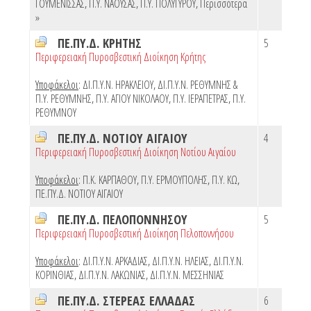
ΓΟΥΜΕΝΙΣΣΑΣ
,
Π.Υ. ΝΑΟΥΣΑΣ
,
Π.Υ. ΠΟΛΥΓΥΡΟΥ
,
Περισσότερα
»
ΠΕ.ΠΥ.Δ. ΚΡΗΤΗΣ
5
Περιφερειακή Πυροσβεστική Διοίκηση Κρήτης
Υποφάκελοι
:
ΔΙ.Π.Υ.Ν. ΗΡΑΚΛΕΙΟΥ
,
ΔΙ.Π.Υ.Ν. ΡΕΘΥΜΝΗΣ &
Π.Υ. ΡΕΘΥΜΝΗΣ
,
Π.Υ. ΑΓΙΟΥ ΝΙΚΟΛΑΟΥ
,
Π.Υ. ΙΕΡΑΠΕΤΡΑΣ
,
Π.Υ.
ΡΕΘΥΜΝΟΥ
ΠΕ.ΠΥ.Δ. ΝΟΤΙΟΥ ΑΙΓΑΙΟΥ
4
Περιφερειακή Πυροσβεστική Διοίκηση Νοτίου Αιγαίου
Υποφάκελοι
:
Π.Κ. ΚΑΡΠΑΘΟΥ
,
Π.Υ. ΕΡΜΟΥΠΟΛΗΣ
,
Π.Υ. ΚΩ
,
ΠΕ.ΠΥ.Δ. ΝΟΤΙΟΥ ΑΙΓΑΙΟΥ
ΠΕ.ΠΥ.Δ. ΠΕΛΟΠΟΝΝΗΣΟΥ
5
Περιφερειακή Πυροσβεστική Διοίκηση Πελοποννήσου
Υποφάκελοι
:
ΔΙ.Π.Υ.Ν. ΑΡΚΑΔΙΑΣ
,
ΔΙ.Π.Υ.Ν. ΗΛΕΙΑΣ
,
ΔΙ.Π.Υ.Ν.
ΚΟΡΙΝΘΙΑΣ
,
ΔΙ.Π.Υ.Ν. ΛΑΚΩΝΙΑΣ
,
ΔΙ.Π.Υ.Ν. ΜΕΣΣΗΝΙΑΣ
ΠΕ.ΠΥ.Δ. ΣΤΕΡΕΑΣ ΕΛΛΑΔΑΣ
6