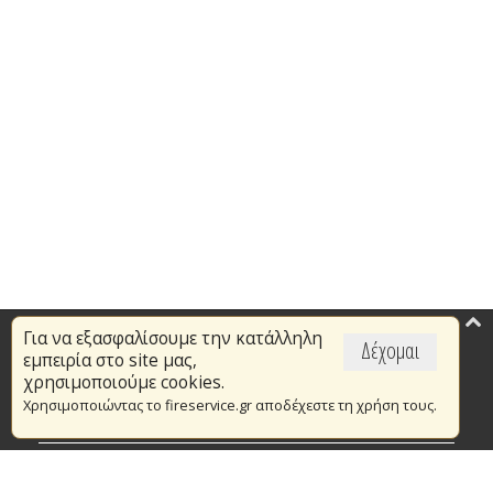
Για να εξασφαλίσουμε την κατάλληλη
Επικαιρότητα
Δέχομαι
εμπειρία στο site μας,
Το Πυροσβεστικό Σώμα
χρησιμοποιούμε cookies.
Χρησιμοποιώντας το fireservice.gr αποδέχεστε τη χρήση τους.
Πυρασφάλεια
Τράπεζα Ιδεών