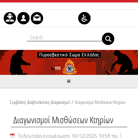
Μετάβαση στο περιεχόμενο
Συμβάσεις Διαβουλεύσεις Διαγωνισμοί
/
Διαγωνισμοί Μισθώσεων Κτηρίων
Διαγωνισμοί Μισθώσεων Κτηρίων
Τελευταία ενημέρωση 16/12/2025 10:59 πμ