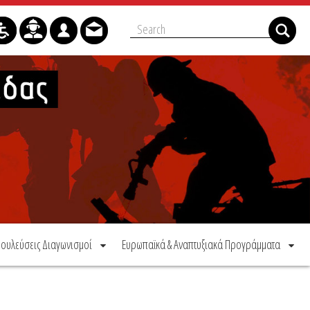
ουλεύσεις Διαγωνισμοί
Ευρωπαϊκά & Αναπτυξιακά Προγράμματα