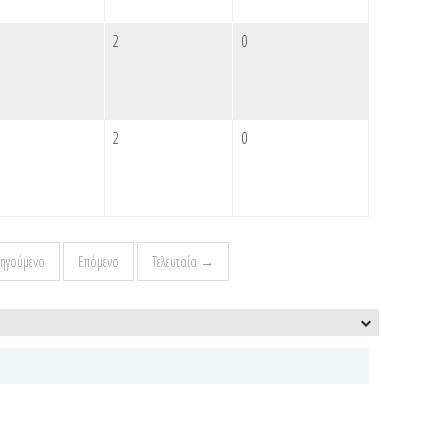
2
0
2
0
ηγούμενο
Επόμενο
Τελευταία →