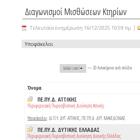
Διαγωνισμοί Μισθώσεων Κτηρίων
Τελευταία ενημέρωση 16/12/2025 10:59 πμ
Υποφάκελοι
— 20 Αντικείμενα ανά σελίδα
Σελίδα 1 από 1
Όνομα
ΠΕ.ΠΥ.Δ. ΑΤΤΙΚΗΣ
Περιφερειακή Πυροσβεστική Διοίκηση Αττικής
Υποφάκελοι
:
ΔΙ.Π.Υ. ΔΥΤ. ΑΤΤΙΚΗΣ
,
ΠΕ.ΠΥ.Δ. ΔΥΤ. ΜΑΚΕΔΟΝΙΑΣ
ΠΕ.ΠΥ.Δ. ΔΥΤΙΚΗΣ ΕΛΛΑΔΑΣ
Περιφερειακή Πυροσβεστική Διοίκηση Δυτικής Ελλάδας