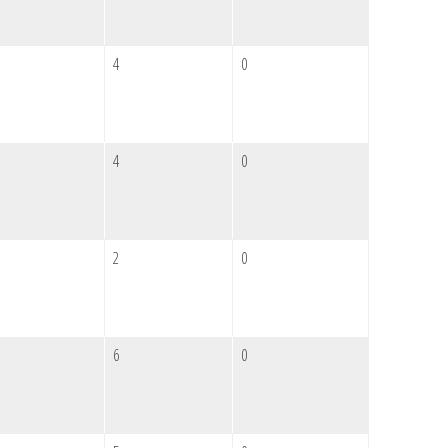
4
0
4
0
2
0
6
0