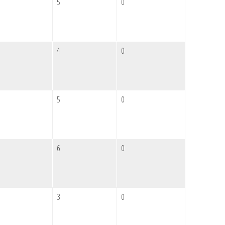
5
0
4
0
5
0
6
0
3
0