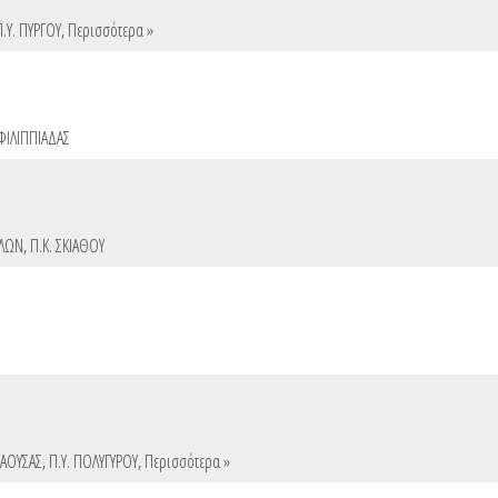
Π.Υ. ΠΥΡΓΟΥ
,
Περισσότερα »
 ΦΙΛΙΠΠΙΑΔΑΣ
ΑΛΩΝ
,
Π.Κ. ΣΚΙΑΘΟΥ
ΝΑΟΥΣΑΣ
,
Π.Υ. ΠΟΛΥΓΥΡΟΥ
,
Περισσότερα »