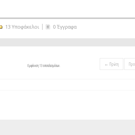
13 Υποφάκελοι
0 Έγγραφα
← Πρώτη
Προ
Εμφάνιση 13 αποτελεσμάτων.