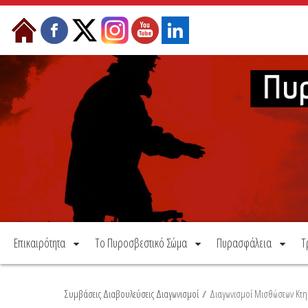
Μετάβαση στο περιεχόμενο
Επικαιρότητα
Το Πυροσβεστικό Σώμα
Πυρασφάλεια
Τ
Συμβάσεις Διαβουλεύσεις Διαγωνισμοί
/
Διαγωνισμοί Μισθώσεων Κτη