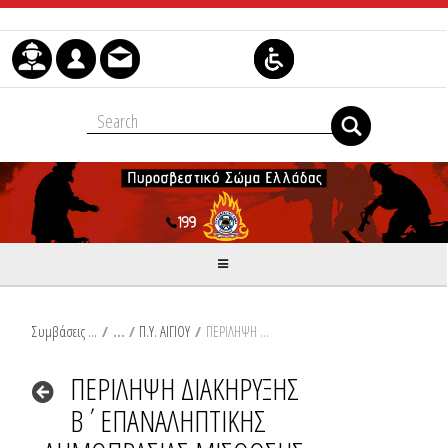
Μετάβαση στο περιεχόμενο
Συμβάσεις Διαβουλεύσεις Διαγωνισμοί
/
Π.Υ. ΑΙΓΙΟΥ
/
ΠΕΡΙΛΗΨΗ ΔΙΑΚΗΡΥΞΗΣ Β΄ΕΠΑΝΑΛΗΠΤΙΚΗΣ ΔΗΜΟΠΡΑΣΙΑΣ ΜΙΣΘΩΣΗΣ ΑΚΙΝΗΤΟΥ ΓΙΑ ΤΗΝ Π.Υ. ΑΙΓΙΟΥ
ΠΕΡΙΛΗΨΗ ΔΙΑΚΗΡΥΞΗΣ
Β΄ΕΠΑΝΑΛΗΠΤΙΚΗΣ