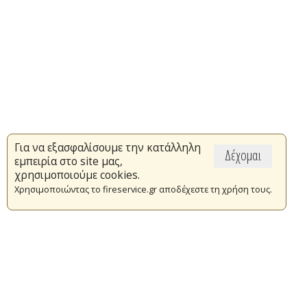
Για να εξασφαλίσουμε την κατάλληλη
Δέχομαι
εμπειρία στο site μας,
χρησιμοποιούμε cookies.
Χρησιμοποιώντας το fireservice.gr αποδέχεστε τη χρήση τους.
Επικαιρότητα
Το Πυροσβεστικό Σώμα
Πυρασφάλεια