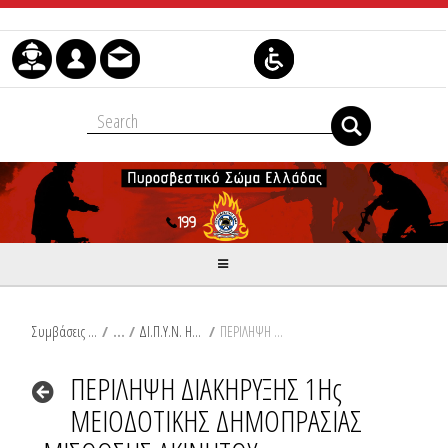
Μετάβαση στο περιεχόμενο
Συμβάσεις Διαβουλεύσεις Διαγωνισμοί
/
ΔΙ.Π.Υ.Ν. ΗΛΕΙΑΣ
/
ΠΕΡΙΛΗΨΗ ΔΙΑΚΗΡΥΞΗΣ 1Ης ΜΕΙΟΔΟΤΙΚΗΣ ΔΗΜΟΠΡΑΣΙΑΣ ΜΙΣΘΩΣΗΣ ΑΚΙΝΗΤΟΥ
ΠΕΡΙΛΗΨΗ ΔΙΑΚΗΡΥΞΗΣ 1Ης
ΜΕΙΟΔΟΤΙΚΗΣ ΔΗΜΟΠΡΑΣΙΑΣ