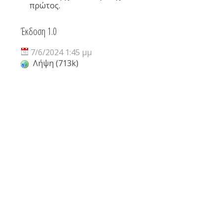
πρώτος.
Έκδοση 1.0
7/6/2024 1:45 μμ
Λήψη (713k)