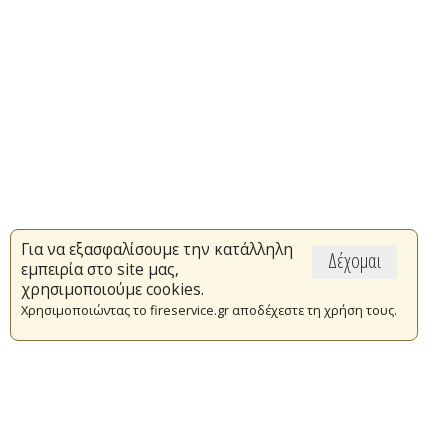
Για να εξασφαλίσουμε την κατάλληλη
Δέχομαι
εμπειρία στο site μας,
χρησιμοποιούμε cookies.
Χρησιμοποιώντας το fireservice.gr αποδέχεστε τη χρήση τους.
Επικαιρότητα
Το Πυροσβεστικό Σώμα