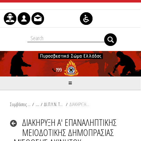
Μετάβαση στο περιεχόμενο
Συμβάσεις Διαβουλεύσεις Διαγωνισμοί
/
ΔΙ.Π.Υ.Ν. ΤΡΙΚΑΛΩΝ
/
ΔΙΑΚΗΡΥΞΗ Α' ΕΠΑΝΑΛΗΠΤΙΚΗΣ ΜΕΙΟΔΟΤΙΚΗΣ ΔΗΜΟΠΡΑΣΙΑΣ ΜΙΣΘΩΣΗΣ ΑΚΙΝΗΤΟΥ
ΔΙΑΚΗΡΥΞΗ Α' ΕΠΑΝΑΛΗΠΤΙΚΗΣ
ΜΕΙΟΔΟΤΙΚΗΣ ΔΗΜΟΠΡΑΣΙΑΣ