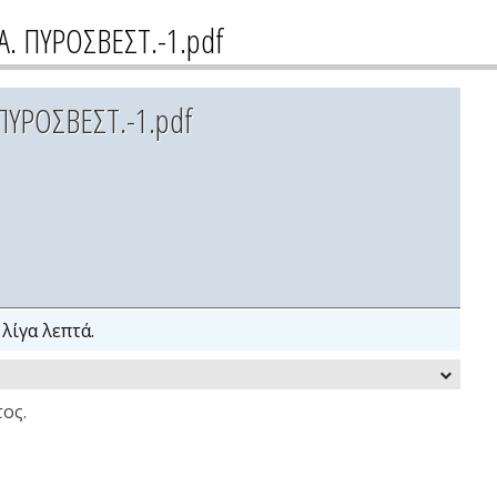
Α. ΠΥΡΟΣΒΕΣΤ.-1.pdf
ΠΥΡΟΣΒΕΣΤ.-1.pdf
λίγα λεπτά.
ος.