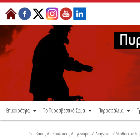
Μετάβαση στο περιεχόμενο
Επικαιρότητα
Το Πυροσβεστικό Σώμα
Πυρασφάλεια
Τ
Συμβάσεις Διαβουλεύσεις Διαγωνισμοί
/
Διαγωνισμοί Μισθώσεων Κτη