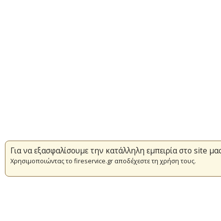
Για να εξασφαλίσουμε την κατάλληλη εμπειρία στο site μα
Χρησιμοποιώντας το fireservice.gr αποδέχεστε τη χρήση τους.
Επικαιρότητα
Πυρασφάλεια