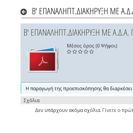
Β' ΕΠΑΝΑΛΗΠΤ.ΔΙΑΚΗΡΥΞΗ ΜΕ Α.Δ.
Β' ΕΠΑΝΑΛΗΠΤ.ΔΙΑΚΗΡΥΞΗ ΜΕ Α.Δ.Α. 
Μέσος όρος (0 Ψήφοι)
Η παραγωγή της προεπισκόπησης θα διαρκέσει 
Σχόλια
Δεν υπάρχουν ακόμα σχόλια.
Γίνετε ο πρώτ