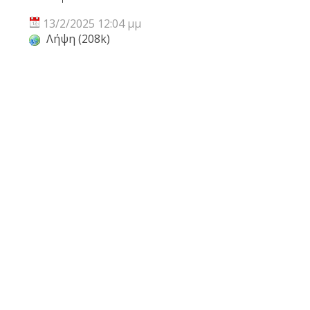
13/2/2025 12:04 μμ
Λήψη (208k)