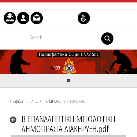
Μετάβαση στο περιεχόμενο
Συμβάσεις Διαβουλεύσεις Διαγωνισμοί
/
Π.Υ. ΜΕΓΑΛΟΠΟΛΗΣ
/
Β ΕΠΑΝΑΛΗΠΤΙΚΗ ΜΕΙΟΔΟΤΙΚΗ ΔΗΜΟΠΡΑΣΙΑ ΔΙΑΚΗΡΥΞΗ.pdf
Β ΕΠΑΝΑΛΗΠΤΙΚΗ ΜΕΙΟΔΟΤΙΚΗ
ΔΗΜΟΠΡΑΣΙΑ ΔΙΑΚΗΡΥΞΗ.pdf