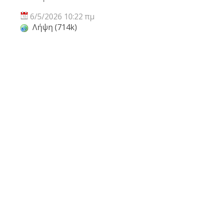
6/5/2026 10:22 πμ
Λήψη (714k)