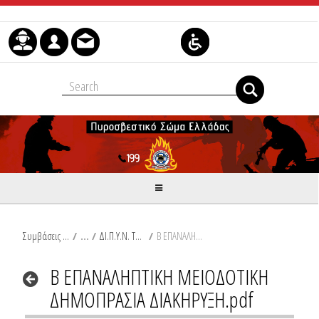
Μετάβαση στο περιεχόμενο
Συμβάσεις Διαβουλεύσεις Διαγωνισμοί
/
ΔΙ.Π.Υ.Ν. ΤΡΙΚΑΛΩΝ
/
Β ΕΠΑΝΑΛΗΠΤΙΚΗ ΜΕΙΟΔΟΤΙΚΗ ΔΗΜΟΠΡΑΣΙΑ ΔΙΑΚΗΡΥΞΗ.pdf
Β ΕΠΑΝΑΛΗΠΤΙΚΗ ΜΕΙΟΔΟΤΙΚΗ
ΔΗΜΟΠΡΑΣΙΑ ΔΙΑΚΗΡΥΞΗ.pdf