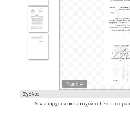
1
από
4
Σχόλια
Δεν υπάρχουν ακόμα σχόλια.
Γίνετε ο πρώτ