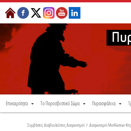
Μετάβαση στο περιεχόμενο
Επικαιρότητα
Το Πυροσβεστικό Σώμα
Πυρασφάλεια
Τ
Συμβάσεις Διαβουλεύσεις Διαγωνισμοί
/
Διαγωνισμοί Μισθώσεων Κτη