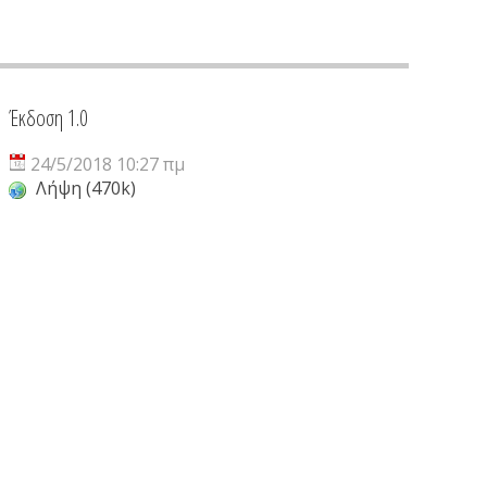
Έκδοση 1.0
24/5/2018 10:27 πμ
Λήψη (470k)