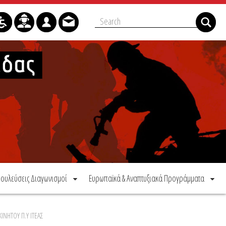
ουλεύσεις Διαγωνισμοί
Ευρωπαϊκά & Αναπτυξιακά Προγράμματα
ΝΗΤΟΥ Π.Υ ΙΤΕΑΣ