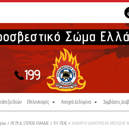
ράπεζα Ιδεών
Εθελοντισμός
Ανοιχτά Δεδομένα
Συμβάσεις Διαβ
ρίων
/
ΠΕ.ΠΥ.Δ. ΣΤΕΡΕΑΣ ΕΛΛΑΔΑΣ
/
Π.Υ. ΙΤΕΑΣ
/
ΔΙΑΚΗΡΥΞΗ ΔΗΜΟΠΡΑΣΙΑΣ ΜΙΣΘΩΣΗΣ ΑΚΙ