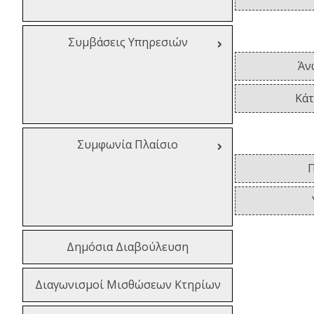
Συμβάσεις Υπηρεσιών
Άν
Κά
Συμφωνία Πλαίσιο
Δημόσια Διαβούλευση
Διαγωνισμοί Μισθώσεων Κτηρίων