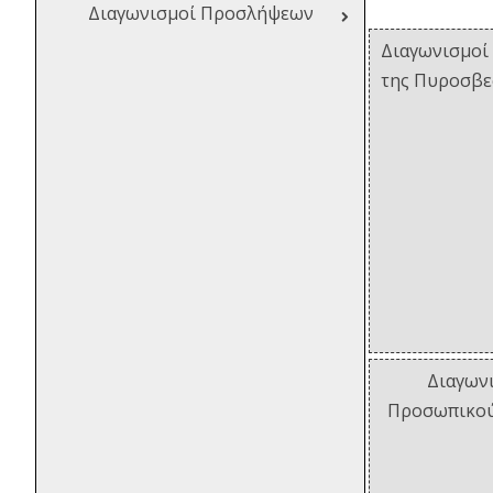
Διαγωνισμοί Προσλήψεων
Διαγωνισμοί 
της Πυροσβε
Διαγων
Προσωπικού