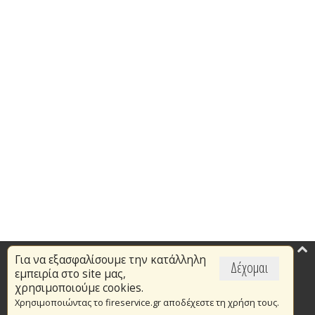
Για να εξασφαλίσουμε την κατάλληλη
Επικαιρότητα
Δέχομαι
εμπειρία στο site μας,
Το Πυροσβεστικό Σώμα
χρησιμοποιούμε cookies.
Χρησιμοποιώντας το fireservice.gr αποδέχεστε τη χρήση τους.