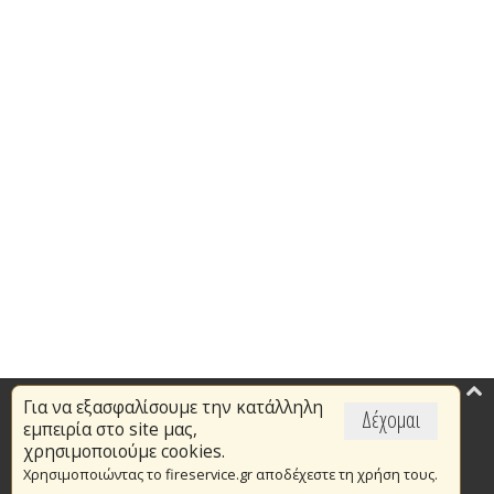
Για να εξασφαλίσουμε την κατάλληλη
Επικαιρότητα
Δέχομαι
εμπειρία στο site μας,
Το Πυροσβεστικό Σώμα
χρησιμοποιούμε cookies.
Χρησιμοποιώντας το fireservice.gr αποδέχεστε τη χρήση τους.