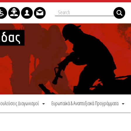
ουλεύσεις Διαγωνισμοί
Ευρωπαϊκά & Αναπτυξιακά Προγράμματα