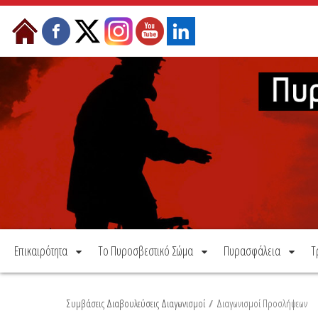
Μετάβαση στο περιεχόμενο
Επικαιρότητα
Το Πυροσβεστικό Σώμα
Πυρασφάλεια
Τ
Συμβάσεις Διαβουλεύσεις Διαγωνισμοί
/
Διαγωνισμοί Προσλήψεων