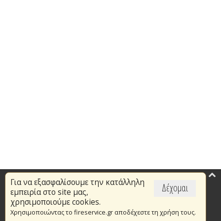
Για να εξασφαλίσουμε την κατάλληλη
Επικαιρότητα
Δέχομαι
εμπειρία στο site μας,
Το Πυροσβεστικό Σώμα
χρησιμοποιούμε cookies.
Χρησιμοποιώντας το fireservice.gr αποδέχεστε τη χρήση τους.