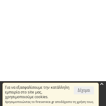
Για να εξασφαλίσουμε την κατάλληλη
Επικαιρότητα
Δέχομαι
εμπειρία στο site μας,
Το Πυροσβεστικό Σώμα
χρησιμοποιούμε cookies.
Χρησιμοποιώντας το fireservice.gr αποδέχεστε τη χρήση τους.