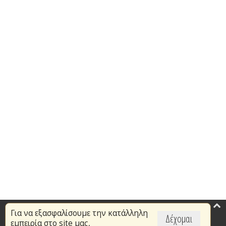
Για να εξασφαλίσουμε την κατάλληλη
Επικαιρότητα
Δέχομαι
εμπειρία στο site μας,