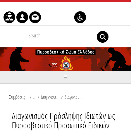
Μετάβαση στο περιεχόμενο
Συμβάσεις Διαβουλεύσεις Διαγωνισμοί
/
Διαγωνισμοί Πρόσληψης Προσωπικού Ειδικών Καθηκόντων
/
Διαγωνισμός Πρόσληψης Ιδιωτών ως Πυροσβεστικό Προσωπικό Ειδικών Καθηκόντων Κατηγορίας Διοικητικών Ειδικότητας Νομικών για το έτος 2026
Διαγωνισμός Πρόσληψης Ιδιωτών ως
Πυροσβεστικό Προσωπικό Ειδικών