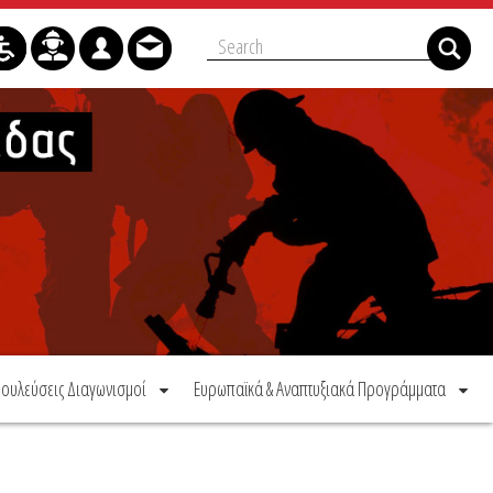
ουλεύσεις Διαγωνισμοί
Ευρωπαϊκά & Αναπτυξιακά Προγράμματα