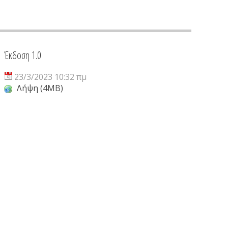
Έκδοση 1.0
23/3/2023 10:32 πμ
Λήψη (4MB)