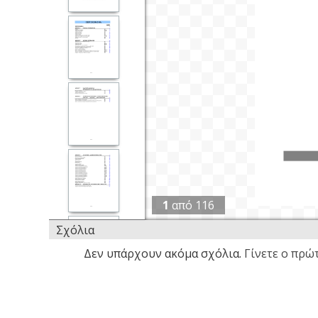
1
από
116
Σχόλια
Δεν υπάρχουν ακόμα σχόλια.
Γίνετε ο πρώτ