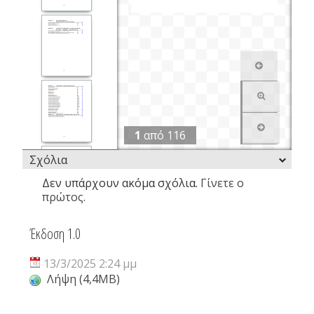
1
από
116
Σχόλια
Δεν υπάρχουν ακόμα σχόλια.
Γίνετε ο
πρώτος.
Έκδοση 1.0
13/3/2025 2:24 μμ
Λήψη (4,4MB)