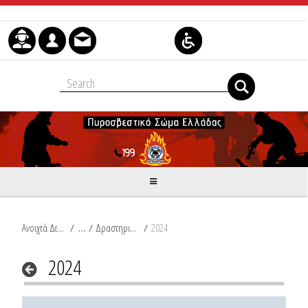
Μετάβαση στο περιεχόμενο
Ανοιχτά Δεδομένα
/
Δραστηριότητες Π.Σ.
/
2024
2024