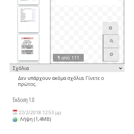
1
από
111
Σχόλια
Δεν υπάρχουν ακόμα σχόλια.
Γίνετε ο
πρώτος.
Έκδοση 1.0
22/2/2018 12:53 μμ
Λήψη (1,4MB)