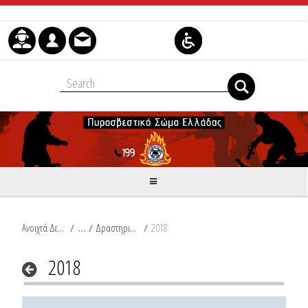
Μετάβαση στο περιεχόμενο
Ανοιχτά Δεδομένα
/
Δραστηριότητες Π.Σ.
/
2018
2018