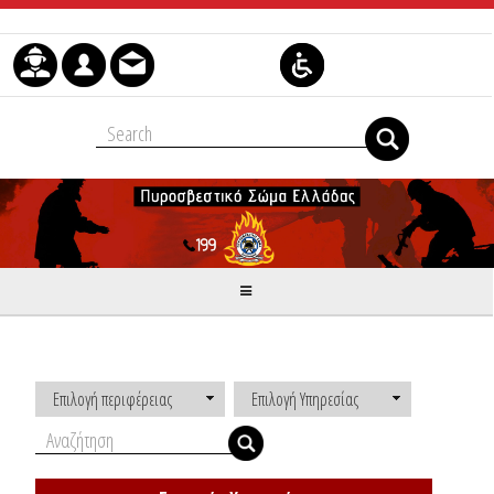
Μετάβαση στο περιεχόμενο
Επιλογή περιφέρειας
Επιλογή Υπηρεσίας