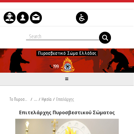
Μετάβαση στο περιεχόμενο
Το Πυροσβεστικό Σώμα
/
Ηγεσία
/
Επιτελάρχης
Επιτελάρχης Πυροσβεστικού Σώματος