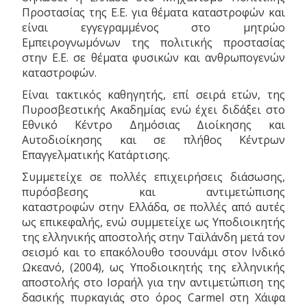
Προστασίας της Ε.Ε. για θέματα καταστροφών και
είναι εγγεγραμμένος στο μητρώο
Εμπειρογνωμόνων της πολιτικής προστασίας
στην Ε.Ε. σε θέματα φυσικών και ανθρωπογενών
καταστροφών.
Είναι τακτικός καθηγητής, επί σειρά ετών, της
Πυροσβεστικής Ακαδημίας ενώ έχει διδάξει στο
Εθνικό Κέντρο Δημόσιας Διοίκησης και
Αυτοδιοίκησης και σε πλήθος Κέντρων
Επαγγελματικής Κατάρτισης.
Συμμετείχε σε πολλές επιχειρήσεις διάσωσης,
πυρόσβεσης και αντιμετώπισης
καταστροφών στην Ελλάδα, σε πολλές από αυτές
ως επικεφαλής, ενώ συμμετείχε ως Υποδιοικητής
της ελληνικής αποστολής στην Ταϊλάνδη μετά τον
σεισμό και το επακόλουθο τσουνάμι στον Ινδικό
Ωκεανό, (2004), ως Υποδιοικητής της ελληνικής
αποστολής στο Ισραήλ για την αντιμετώπιση της
δασικής πυρκαγιάς στο όρος Carmel στη Χάιφα