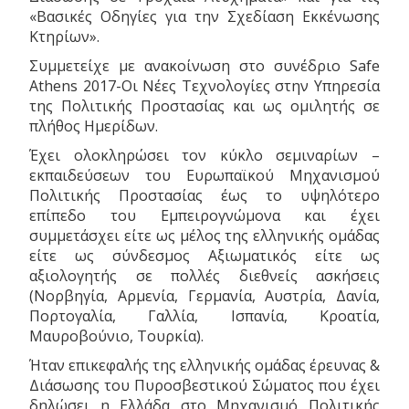
«Βασικές Οδηγίες για την Σχεδίαση Εκκένωσης
Κτηρίων».
Συμμετείχε με ανακοίνωση στο συνέδριο Safe
Athens 2017-Οι Νέες Τεχνολογίες στην Υπηρεσία
της Πολιτικής Προστασίας και ως ομιλητής σε
πλήθος Ημερίδων.
Έχει ολοκληρώσει τον κύκλο σεμιναρίων –
εκπαιδεύσεων του Ευρωπαϊκού Μηχανισμού
Πολιτικής Προστασίας έως το υψηλότερο
επίπεδο του Εμπειρογνώμονα και έχει
συμμετάσχει είτε ως μέλος της ελληνικής ομάδας
είτε ως σύνδεσμος Αξιωματικός είτε ως
αξιολογητής σε πολλές διεθνείς ασκήσεις
(Νορβηγία, Αρμενία, Γερμανία, Αυστρία, Δανία,
Πορτογαλία, Γαλλία, Ισπανία, Κροατία,
Μαυροβούνιο, Τουρκία).
Ήταν επικεφαλής της ελληνικής ομάδας έρευνας &
Διάσωσης του Πυροσβεστικού Σώματος που έχει
δηλώσει η Ελλάδα στο Μηχανισμό Πολιτικής