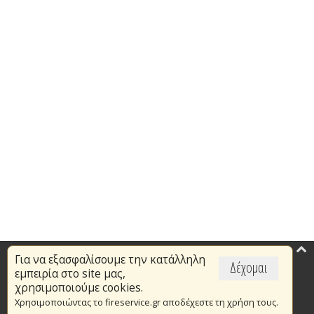
Για να εξασφαλίσουμε την κατάλληλη
Επικαιρότητα
Δέχομαι
εμπειρία στο site μας,
Το Πυροσβεστικό Σώμα
χρησιμοποιούμε cookies.
Χρησιμοποιώντας το fireservice.gr αποδέχεστε τη χρήση τους.