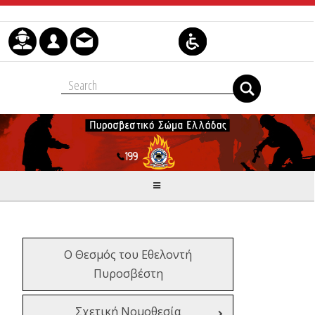
Μετάβαση στο περιεχόμενο
Ο Θεσμός του Εθελοντή
Πυροσβέστη
Σχετική Νομοθεσία