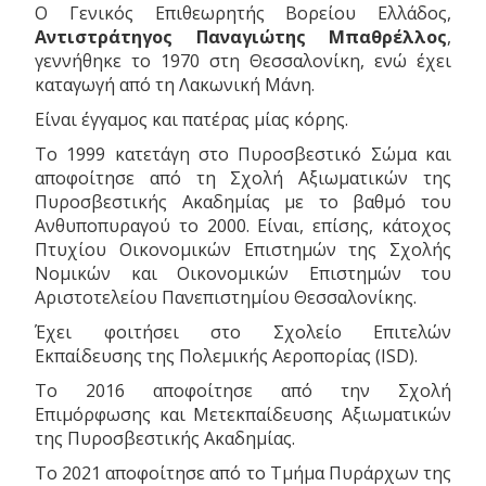
Ο Γενικός Επιθεωρητής Βορείου Ελλάδος,
Αντιστράτηγος Παναγιώτης Μπαθρέλλος
,
γεννήθηκε το 1970 στη Θεσσαλονίκη, ενώ έχει
καταγωγή από τη Λακωνική Μάνη.
Είναι έγγαμος και πατέρας μίας κόρης.
Το 1999 κατετάγη στο Πυροσβεστικό Σώμα και
αποφοίτησε από τη Σχολή Αξιωματικών της
Πυροσβεστικής Ακαδημίας με το βαθμό του
Ανθυποπυραγού το 2000. Είναι, επίσης, κάτοχος
Πτυχίου Οικονομικών Επιστημών της Σχολής
Νομικών και Οικονομικών Επιστημών του
Αριστοτελείου Πανεπιστημίου Θεσσαλονίκης.
Έχει φοιτήσει στο Σχολείο Επιτελών
Εκπαίδευσης της Πολεμικής Αεροπορίας (ISD).
Το 2016 αποφοίτησε από την Σχολή
Επιμόρφωσης και Μετεκπαίδευσης Αξιωματικών
της Πυροσβεστικής Ακαδημίας.
Το 2021 αποφοίτησε από το Τμήμα Πυράρχων της