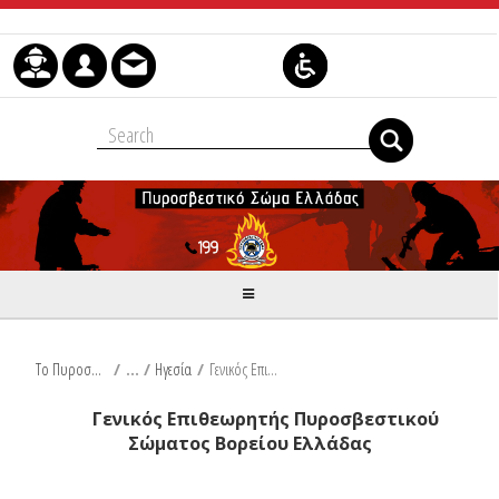
Μετάβαση στο περιεχόμενο
Το Πυροσβεστικό Σώμα
/
Ηγεσία
/
Γενικός Επιθεωρητής Βορείου Ελλάδας
Γενικός Επιθεωρητής Πυροσβεστικού
Σώματος Βορείου Ελλάδας