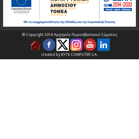
© Copyright 2016 Αρχηγείο Πυροσβεστικού Σώματος
created by BYTE COMPUTER S.A.