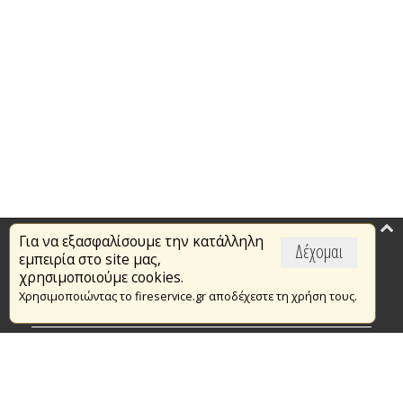
Για να εξασφαλίσουμε την κατάλληλη
Επικαιρότητα
Δέχομαι
εμπειρία στο site μας,
Το Πυροσβεστικό Σώμα
χρησιμοποιούμε cookies.
Χρησιμοποιώντας το fireservice.gr αποδέχεστε τη χρήση τους.
Πυρασφάλεια
Τράπεζα Ιδεών
Εθελοντισμός