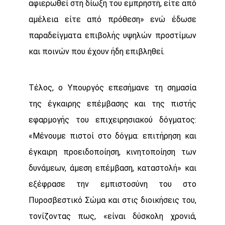
αφιερωθεί στη δίωξη του εμπρηστή, είτε από
αμέλεια είτε από πρόθεση» ενώ έδωσε
παραδείγματα επιβολής υψηλών προστίμων
και ποινών που έχουν ήδη επιβληθεί.
Τέλος, ο Υπουργός επεσήμανε τη σημασία
της έγκαιρης επέμβασης και της πιστής
εφαρμογής του επιχειρησιακού δόγματος:
«Μένουμε πιστοί στο δόγμα: επιτήρηση και
έγκαιρη προειδοποίηση, κινητοποίηση των
δυνάμεων, άμεση επέμβαση, καταστολή» και
εξέφρασε την εμπιστοσύνη του στο
Πυροσβεστικό Σώμα και στις διοικήσεις του,
τονίζοντας πως, «είναι δύσκολη χρονιά,