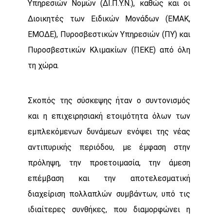
Υπηρεσιών Νομών (ΔΙ.Π.Υ.Ν.), καθώς και οι
Διοικητές των Ειδικών Μονάδων (ΕΜΑΚ,
ΕΜΟΔΕ), Πυροσβεστικών Υπηρεσιών (ΠΥ) και
Πυροσβεστικών Κλιμακίων (ΠΕΚΕ) από όλη
τη χώρα.
Σκοπός της σύσκεψης ήταν ο συντονισμός
και η επιχειρησιακή ετοιμότητα όλων των
εμπλεκόμενων δυνάμεων ενόψει της νέας
αντιπυρικής περιόδου, με έμφαση στην
πρόληψη, την προετοιμασία, την άμεση
επέμβαση και την αποτελεσματική
διαχείριση πολλαπλών συμβάντων, υπό τις
ιδιαίτερες συνθήκες, που διαμορφώνει η