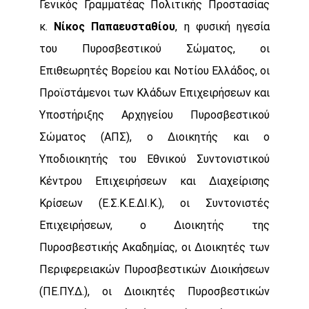
Γενικός Γραμματέας Πολιτικής Προστασίας
κ.
Νίκος Παπαευσταθίου
, η φυσική ηγεσία
του Πυροσβεστικού Σώματος, οι
Επιθεωρητές Βορείου και Νοτίου Ελλάδος, οι
Προϊστάμενοι των Κλάδων Επιχειρήσεων και
Υποστήριξης Αρχηγείου Πυροσβεστικού
Σώματος (ΑΠΣ), ο Διοικητής και ο
Υποδιοικητής του Εθνικού Συντονιστικού
Κέντρου Επιχειρήσεων και Διαχείρισης
Κρίσεων (Ε.Σ.Κ.Ε.ΔΙ.Κ.), οι Συντονιστές
Επιχειρήσεων, ο Διοικητής της
Πυροσβεστικής Ακαδημίας, οι Διοικητές των
Περιφερειακών Πυροσβεστικών Διοικήσεων
(ΠΕ.ΠΥ.Δ.), οι Διοικητές Πυροσβεστικών