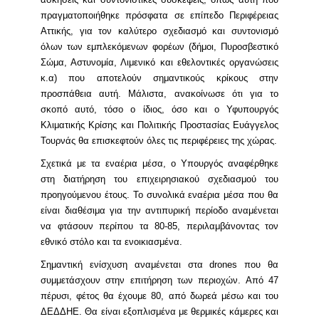
πραγματοποιήθηκε πρόσφατα σε επίπεδο Περιφέρειας
Αττικής, για τον καλύτερο σχεδιασμό και συντονισμό
όλων των εμπλεκόμενων φορέων (δήμοι, Πυροσβεστικό
Σώμα, Αστυνομία, Λιμενικό και εθελοντικές οργανώσεις
κ.α) που αποτελούν σημαντικούς κρίκους στην
προσπάθεια αυτή. Μάλιστα, ανακοίνωσε ότι για το
σκοπό αυτό, τόσο ο ίδιος, όσο και ο Υφυπουργός
Κλιματικής Κρίσης και Πολιτικής Προστασίας Ευάγγελος
Τουρνάς θα επισκεφτούν όλες τις περιφέρειες της χώρας.
Σχετικά με τα εναέρια μέσα, ο Υπουργός αναφέρθηκε
στη διατήρηση του επιχειρησιακού σχεδιασμού του
προηγούμενου έτους. Το συνολικά εναέρια μέσα που θα
είναι διαθέσιμα για την αντιπυρική περίοδο αναμένεται
να φτάσουν περίπου τα 80-85, περιλαμβάνοντας τον
εθνικό στόλο και τα ενοικιασμένα.
Σημαντική ενίσχυση αναμένεται στα drones που θα
συμμετάσχουν στην επιτήρηση των περιοχών. Από 47
πέρυσι, φέτος θα έχουμε 80, από δωρεά μέσω και του
ΔΕΔΔΗΕ. Θα είναι εξοπλισμένα με θερμικές κάμερες και