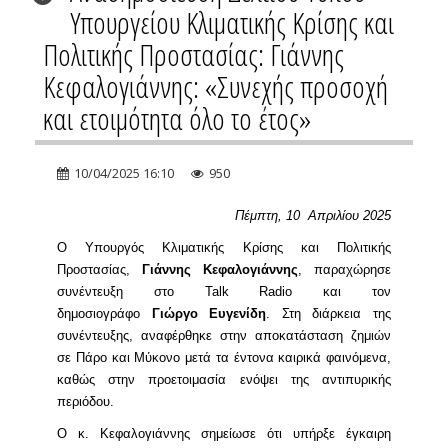
Υπουργείου Κλιματικής Κρίσης και
Πολιτικής Προστασίας: Γιάννης
Κεφαλογιάννης: «Συνεχής προσοχή
και ετοιμότητα όλο το έτος»
10/04/2025 16:10
950
Πέμπτη, 10 Απριλίου 2025
Ο Υπουργός Κλιματικής Κρίσης και Πολιτικής
Προστασίας,
Γιάννης Κεφαλογιάννης
, παραχώρησε
συνέντευξη στο Talk Radio και τον
δημοσιογράφο
Γιώργο
Ευγενίδη
. Στη διάρκεια της
συνέντευξης, αναφέρθηκε στην αποκατάσταση ζημιών
σε Πάρο και Μύκονο μετά τα έντονα καιρικά φαινόμενα,
καθώς στην προετοιμασία ενόψει της αντιπυρικής
περιόδου.
Ο κ. Κεφαλογιάννης σημείωσε ότι υπήρξε έγκαιρη