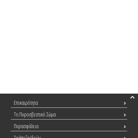
Επικαιρότητα
Το Πυροσβεστικό Σώμα
Πυρασφάλεια
Τράπεζα Ιδεών