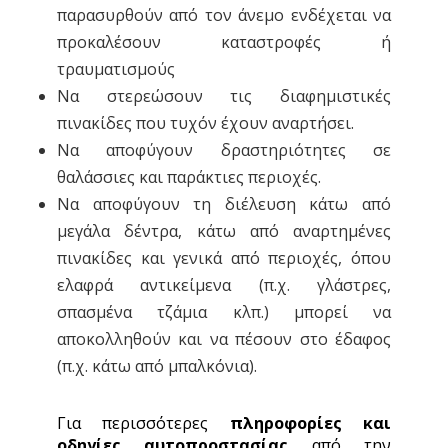
παρασυρθούν από τον άνεμο ενδέχεται να
προκαλέσουν καταστροφές ή
τραυματισμούς
Να στερεώσουν τις διαφημιστικές
πινακίδες που τυχόν έχουν αναρτήσει.
Να αποφύγουν δραστηριότητες σε
θαλάσσιες και παράκτιες περιοχές.
Να αποφύγουν τη διέλευση κάτω από
μεγάλα δέντρα, κάτω από αναρτημένες
πινακίδες και γενικά από περιοχές, όπου
ελαφρά αντικείμενα (π.χ. γλάστρες,
σπασμένα τζάμια κλπ.) μπορεί να
αποκολληθούν και να πέσουν στο έδαφος
(π.χ. κάτω από μπαλκόνια).
Για περισσότερες
πληροφορίες και
οδηγίες αυτοπροστασίας
από την