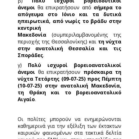
β)
Πολύ ισχυροί βορειοδυτικοί
άνεμοι
θα επικρατήσουν από
σήμερα το
απόγευμα στο Ιόνιο και τα δυτικά
ηπειρωτικά, από νωρίς το βράδυ στην
κεντρική
Μακεδονία
(συμπεριλαμβανομένης της
περιοχής της Θεσσαλονίκης) και
τη νύχτα
στην ανατολική Θεσσαλία και τις
Σποράδες
.
γ)
Πολύ ισχυροί βορειοανατολικοί
άνεμοι
θα επικρατήσουν
πρόσκαιρα τη
νύχτα Τετάρτης (09-07-25) προς Πέμπτη
(10-07-25) στην ανατολική Μακεδονία,
τη Θράκη και το βορειοανατολικό
Αιγαίο
.
Οι πολίτες μπορούν να ενημερώνονται
καθημερινά για την εξέλιξη των έκτακτων
καιρικών φαινομένων στα τακτικά δελτία