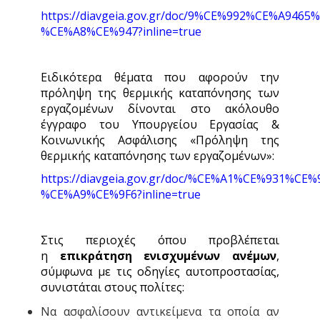
https://diavgeia.gov.gr/doc/9%CE%992%CE%A94
%CE%A8%CE%947?inline=true
Ειδικότερα θέματα που αφορούν την
πρόληψη της θερμικής καταπόνησης των
εργαζομένων δίνονται στο ακόλουθο
έγγραφο του Υπουργείου Εργασίας &
Κοινωνικής Ασφάλισης «Πρόληψη της
θερμικής καταπόνησης των εργαζομένων»:
https://diavgeia.gov.gr/doc/%CE%A1%CE%931
%CE%A9%CE%9F6?inline=true
Στις περιοχές όπου προβλέπεται
η
επικράτηση ενισχυμένων ανέμων
,
σύμφωνα με τις οδηγίες αυτοπροστασίας,
συνιστάται στους πολίτες:
Να ασφαλίσουν αντικείμενα τα οποία αν