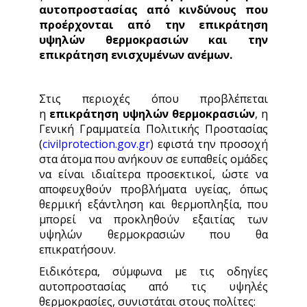
αυτοπροστασίας από
κινδύνους που
προέρχονται από την επικράτηση
υψηλών θερμοκρασιών και την
επικράτηση ενισχυμένων ανέμων.
Στις περιοχές όπου προβλέπεται
η
επικράτηση υψηλών θερμοκρασιών
, η
Γενική Γραμματεία Πολιτικής Προστασίας
(
civilprotection.gov.gr
) εφιστά την προσοχή
στα άτομα που ανήκουν σε ευπαθείς ομάδες
να είναι ιδιαίτερα προσεκτικοί, ώστε να
αποφευχθούν προβλήματα υγείας, όπως
θερμική εξάντληση και θερμοπληξία, που
μπορεί να προκληθούν εξαιτίας των
υψηλών θερμοκρασιών που θα
επικρατήσουν.
Ειδικότερα, σύμφωνα με τις οδηγίες
αυτοπροστασίας από τις υψηλές
θερμοκρασίες, συνιστάται στους πολίτες: