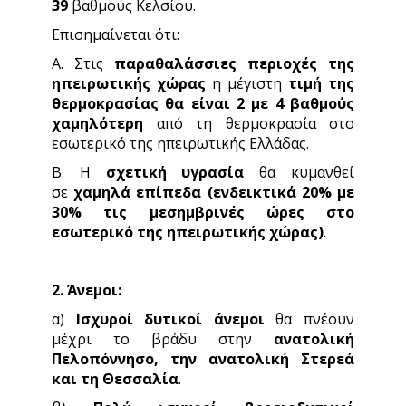
39
βαθμούς Κελσίου.
Επισημαίνεται ότι:
Α. Στις
παραθαλάσσιες περιοχές της
ηπειρωτικής χώρας
η μέγιστη
τιμή της
θερμοκρασίας θα είναι 2 με 4 βαθμούς
χαμηλότερη
από τη θερμοκρασία στο
εσωτερικό της ηπειρωτικής Ελλάδας.
Β. Η
σχετική υγρασία
θα κυμανθεί
σε
χαμηλά επίπεδα (ενδεικτικά 20% με
30% τις μεσημβρινές ώρες στο
εσωτερικό της ηπειρωτικής χώρας)
.
2. Άνεμοι:
α)
Ισχυροί δυτικοί άνεμοι
θα πνέουν
μέχρι το βράδυ στην
ανατολική
Πελοπόννησο, την ανατολική Στερεά
και τη Θεσσαλία
.