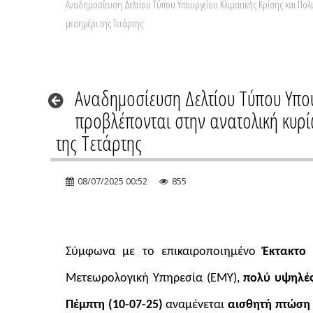
Αναδημοσίευση Δελτίου Τύπου Υπουργείου Κλιματικής Κρίσης και Πολι
μεσημέρι της Τετάρτης
Αναδημοσίευση Δελτίου Τύπου Υπου
προβλέπονται στην ανατολική κυρί
της Τετάρτης
08/07/2025 00:52
855
Σύμφωνα με το επικαιροποιημένο
Έκτακτο
Μετεωρολογική Υπηρεσία (ΕΜΥ),
πολύ υψηλές
Πέμπτη (10-07-25)
αναμένεται
αισθητή πτώση 