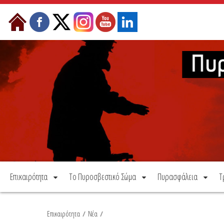
Μετάβαση στο περιεχόμενο
Επικαιρότητα
Το Πυροσβεστικό Σώμα
Πυρασφάλεια
Τ
Επικαιρότητα
/
Νέα
/