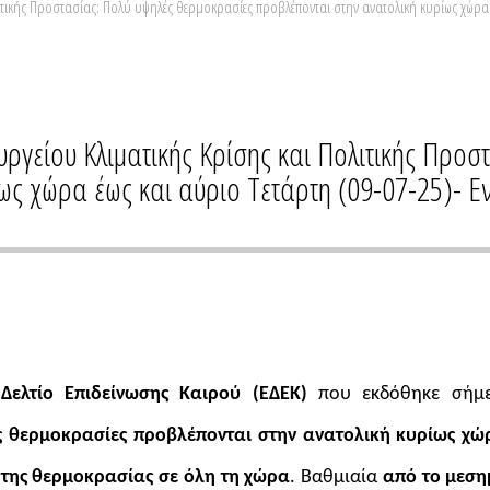
τικής Προστασίας: Πολύ υψηλές θερμοκρασίες προβλέπονται στην ανατολική κυρίως χώρα έ
ργείου Κλιματικής Κρίσης και Πολιτικής Προσ
ως χώρα έως και αύριο Τετάρτη (09-07-25)- Ε
 Δελτίο Επιδείνωσης Καιρού (ΕΔΕΚ)
που εκδόθηκε σή
 θερμοκρασίες προβλέπονται στην ανατολική κυρίως χώρ
της θερμοκρασίας σε όλη τη χώρα
. Βαθμιαία
από το μεση