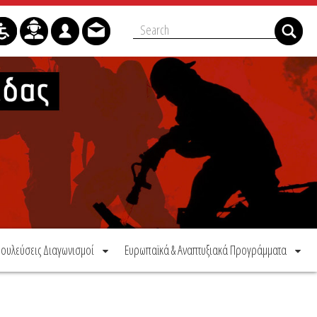
ουλεύσεις Διαγωνισμοί
Ευρωπαϊκά & Αναπτυξιακά Προγράμματα