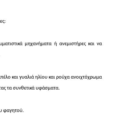
ες:
ματιστικά μηχανήματα ή ανεμιστήρες και να
.
απέλο και γυαλιά ηλίου και ρούχα ανοιχτόχρωμα
ντας τα συνθετικά υφάσματα.
ου φαγητού.