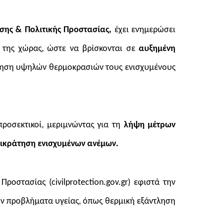
σης & Πολιτικής Προστασίας,
έχει ενημερώσει
ς της χώρας, ώστε να βρίσκονται σε
αυξημένη
άτηση υψηλών θερμοκρασιών τους ενισχυμένους
 προσεκτικοί, μεριμνώντας για τη
λήψη μέτρων
πικράτηση ενισχυμένων ανέμων.
Προστασίας (civilprotection.gov.gr) εφιστά την
ύν προβλήματα υγείας, όπως θερμική εξάντληση