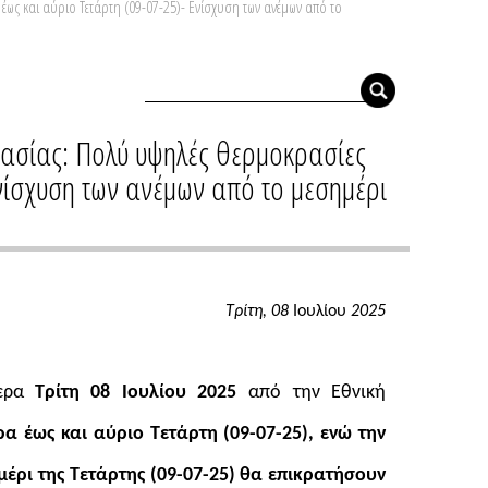
ως και αύριο Τετάρτη (09-07-25)- Ενίσχυση των ανέμων από το
τασίας: Πολύ υψηλές θερμοκρασίες
νίσχυση των ανέμων από το μεσημέρι
Τρίτη, 08
Ιουλίου
2025
μερα
Τρίτη 08 Ιουλίου 2025
από την Εθνική
α έως και αύριο Τετάρτη
(09-07-25), ενώ την
μέρι της Τετάρτης (09-07-25) θα επικρατήσουν