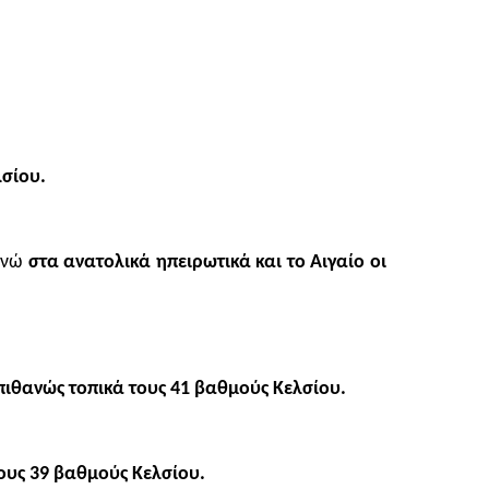
λσίου.
 ενώ
στα ανατολικά ηπειρωτικά και το Αιγαίο οι
 πιθανώς τοπικά τους 41 βαθμούς Κελσίου.
τους 39 βαθμούς Κελσίου.