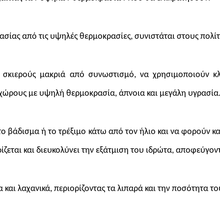
ασίας από τις υψηλές θερμοκρασίες, συνιστάται στους πολίτ
σκιερούς μακριά από συνωστισμό, να χρησιμοποιούν κλι
χώρους με υψηλή θερμοκρασία, άπνοια και μεγάλη υγρασία
ο βάδισμα ή το τρέξιμο κάτω από τον ήλιο και να φορούν κ
ίζεται και διευκολύνει την εξάτμιση του ιδρώτα, αποφεύγο
και λαχανικά, περιορίζοντας τα λιπαρά και την ποσότητα τ