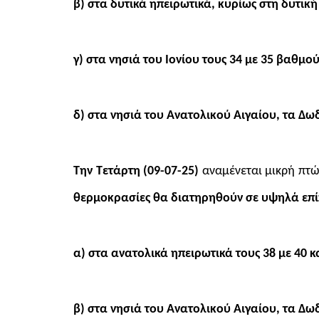
β) στα δυτικά ηπειρωτικά, κυρίως στη δυτικ
γ) στα νησιά του Ιονίου τους 34 με 35 βαθμο
δ) στα νησιά του Ανατολικού Αιγαίου, τα Δω
Την Τετάρτη (09-07-25)
αναμένεται μικρή πτώ
θερμοκρασίες θα διατηρηθούν σε υψηλά επί
α) στα ανατολικά ηπειρωτικά τους 38 με 40 
β) στα νησιά του Ανατολικού Αιγαίου, τα Δω