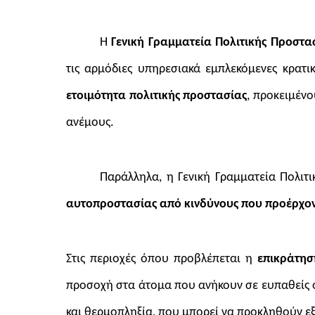
Η
Γενική Γραμματεία Πολιτικής Προστασ
τις αρμόδιες υπηρεσιακά εμπλεκόμενες κρατι
ετοιμότητα πολιτικής προστασίας
, προκειμέν
ανέμους.
Παράλληλα, η Γενική Γραμματεία Πολιτ
αυτοπροστασίας
από
κινδύνους που προέρχο
Στις περιοχές όπου προβλέπεται η
επικράτη
προσοχή στα άτομα που ανήκουν σε ευπαθείς ο
και θερμοπληξία, που μπορεί να προκληθούν 