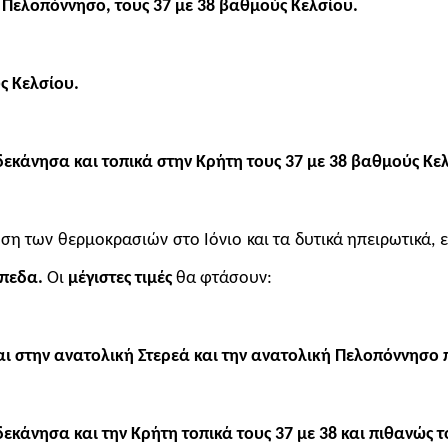
ή Πελοπόννησο, τους 37 με 38 βαθμούς Κελσίου.
ύς Κελσίου.
δεκάνησα και τοπικά στην Κρήτη τους 37 με 38 βαθμούς Κε
ση των θερμοκρασιών στο Ιόνιο και τα δυτικά ηπειρωτικά,
πεδα.
Οι
μέγιστες τιμές
θα φτάσουν:
και στην ανατολική Στερεά και την ανατολική Πελοπόννησο
δεκάνησα και την Κρήτη τοπικά τους 37 με 38 και πιθανώς 