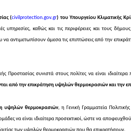
ίας (
civilprotection.gov.gr
)
του Υπουργείου Κλιματικής Κρί
κές υπηρεσίες, καθώς και τις περιφέρειες και τους δήμου
ου να αντιμετωπίσουν άμεσα τις επιπτώσεις από την επικρ
ικής Προστασίας
συνιστά στους πολίτες
να είναι
ιδιαίτερα
νται από την επικράτηση υψηλών θερμοκρασιών
και την ε
ση υψηλών θερμοκρασιών
, η Γενική Γραμματεία Πολιτικής 
μάδες να είναι ιδιαίτερα προσεκτικοί, ώστε να αποφευχθο
εξαιτίας των υψηλών θερμοκρασιών που θα επικρατήσουν.