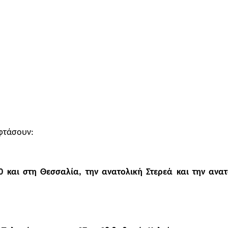
φτάσουν:
40 και στη Θεσσαλία, την ανατολική Στερεά και την αν