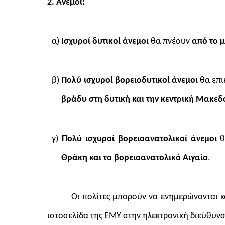
2. Άνεμοι:
α)
Ισχυροί δυτικοί άνεμοι
θα πνέουν
από το μ
β)
Πολύ ισχυροί βορειοδυτικοί άνεμοι
θα επ
βράδυ στη δυτική και την κεντρική Μακεδο
γ)
Πολύ ισχυροί βορειοανατολικοί άνεμοι
θ
Θράκη και το βορειοανατολικό Αιγαίο
.
Οι πολίτες μπορούν να ενημερώνονται κα
ιστοσελίδα της ΕΜΥ στην ηλεκτρονική διεύθυν