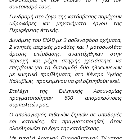
συντονισμό τους.
Συνδρομή στο έργο της κατάσβεσης παρέχουν
υδροφόρες και μηχανήματα έργου της
Περιφέρειας Αττικής.
Δυνάμεις του ΕΚΑΒ με 2 ασθενοφόρα οχήματα,
2 κινητές ιατρικές μονάδες και 1 μοτοσυκλέτα
άμεσης επέμβασης, αναπτύχθηκαν στην
περιοχή και μέχρι στιγμής χρειάστηκε να
επέμβουν για τη διακομιδή δύο ηλικιωμένων
με κινητικά προβλήματα, στο Κέντρο Υγείας
Καλυβίων, προκειμένου να φιλοξενηθούν εκεί.
Στελέχη της Ελληνικής Αστυνομίας
πραγματοποίησαν 800 απομακρύνσεις
συμπολιτών μας.
Ο απολογισμός πιθανών ζημιών σε υποδομές
και κατοικίες, θα πραγματοποιηθεί, όταν
ολοκληρωθεί το έργο της κατάσβεσης.
Με εντολή Αρχηγού Πυροσβεστικού Σώματος