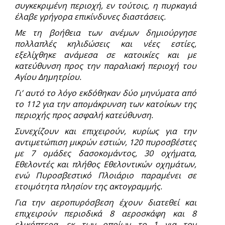
συγκεκριμένη περιοχή, εν τούτοις, η πυρκαγιά
έλαβε γρήγορα επικίνδυνες διαστάσεις.
Με τη βοήθεια των ανέμων δημιούργησε
πολλαπλές κηλιδώσεις και νέες εστίες,
εξελίχθηκε ανάμεσα σε κατοικίες και με
κατεύθυνση προς την παραλιακή περιοχή του
Αγίου Δημητρίου.
Γι’ αυτό το λόγο εκδόθηκαν δύο μηνύματα από
το 112 για την απομάκρυνση των κατοίκων της
περιοχής προς ασφαλή κατεύθυνση.
Συνεχίζουν και επιχειρούν, κυρίως για την
αντιμετώπιση μικρών εστιών, 120 πυροσβέστες
με 7 ομάδες δασοκομάντος, 30 οχήματα,
Εθελοντές και πλήθος Εθελοντικών οχημάτων,
ενώ Πυροσβεστικό Πλοιάριο παραμένει σε
ετοιμότητα πλησίον της ακτογραμμής.
Για την αεροπυρόσβεση έχουν διατεθεί και
επιχειρούν περιοδικά 8 αεροσκάφη και 8
ελικόπτερα, εκ των οποίων το 1 για τον