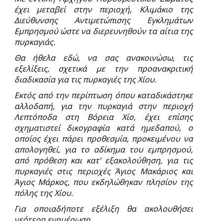
έχει μεταβεί στην περιοχή, Κλιμάκιο της
Διεύθυνσης Αντιμετώπισης Εγκλημάτων
Εμπρησμού ώστε να διερευνηθούν τα αίτια της
πυρκαγιάς.
Θα ήθελα εδώ, να σας ανακοινώσω, τις
εξελίξεις, σχετικά με την προανακριτική
διαδικασία για τις πυρκαγιές της Χίου.
Εκτός από την περίπτωση όπου καταδικάστηκε
αλλοδαπή, για την πυρκαγιά στην περιοχή
Λεπτόποδα στη Βόρεια Χίο, έχει επίσης
σχηματιστεί δικογραφία κατά ημεδαπού, ο
οποίος έχει πάρει προθεσμία, προκειμένου να
απολογηθεί, για το αδίκημα του εμπρησμού,
από πρόθεση και κατ’ εξακολούθηση, για τις
πυρκαγιές στις περιοχές Άγιος Μακάριος και
Άγιος Μάρκος, που εκδηλώθηκαν πλησίον της
πόλης της Χίου.
Για οποιαδήποτε εξέλιξη θα ακολουθήσει
νεότερη ενημέρωση.