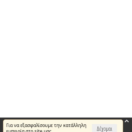
Για να εξασφαλίσουμε την κατάλληλη
Επικαιρότητα
Δέχομαι
εμπειρία στο site μας,