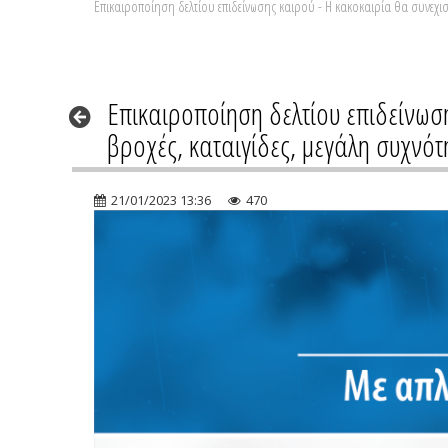
Επικαιροποίηση δελτίου επιδείνωσης καιρού - Η κακοκαιρία θα συνεχιστ
Επικαιροποίηση δελτίου επιδείνωση
βροχές, καταιγίδες, μεγάλη συχνό
21/01/2023 13:36
470