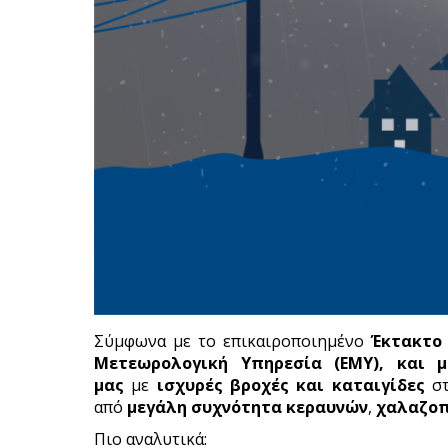
Σύμφωνα με το επικαιροποιημένο
Έκτακτο 
Μετεωρολογική Υπηρεσία (ΕΜΥ), και 
μας
με
ισχυρές βροχές και καταιγίδες
σ
από
μεγάλη συχνότητα κεραυνών
,
χαλαζο
Πιο αναλυτικά: