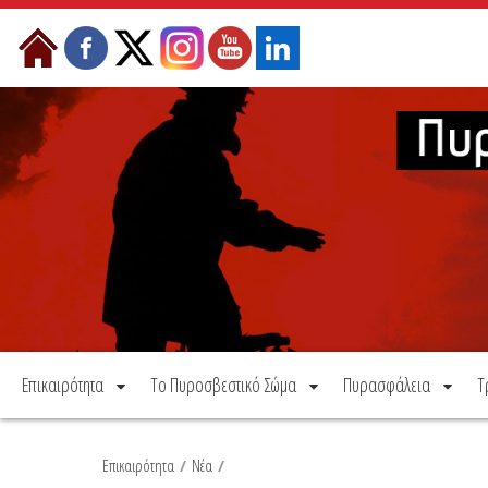
Μετάβαση στο περιεχόμενο
Επικαιρότητα
Το Πυροσβεστικό Σώμα
Πυρασφάλεια
Τ
Επικαιρότητα
/
Νέα
/