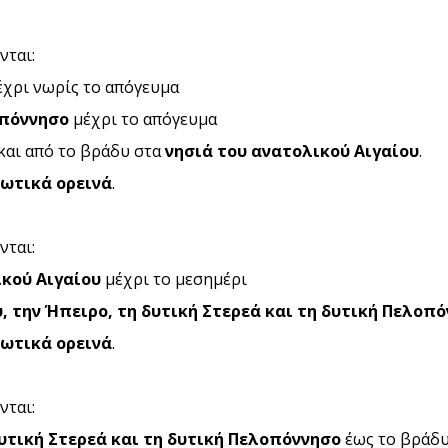
ται:
χρι νωρίς το απόγευμα
οπόννησο
μέχρι το απόγευμα
και από το βράδυ στα
νησιά του ανατολικού Αιγαίου
.
ωτικά ορεινά
.
ται:
ικού Αιγαίου
μέχρι το μεσημέρι
υ, την Ήπειρο, τη δυτική Στερεά και τη δυτική Πελοπ
ωτικά ορεινά
.
ται:
 δυτική Στερεά και τη δυτική Πελοπόννησο
έως το βράδ