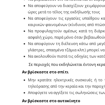
Να αποφεύγουν να διασχίζουν χειμάρρους 
ώρες μετά το τέλος της εκδήλωσής τους
Να αποφεύγουν τις εργασίες υπαίθρου κα
καιρικών φαινομένων (κίνδυνος από πτώσε
Να προφυλαχτούν αμέσως κατά τη διάρκε
ασφαλή χώρο, παρά μόνο όταν βεβαιωθούν ό
Να αποφύγουν τη διέλευση κάτω από μεγάλ
γλάστρες, σπασμένα τζάμια κλπ.) μπορεί ν
Να ακολουθούν πιστά τις οδηγίες των κατ
Σε περιοχές που εκδηλώνεται έντονη κερ
Αν βρίσκεστε στο σπίτι
Μην κρατάτε ηλεκτρικές συσκευές ή το 
τηλεόρασης από την κεραία και την παροχ
Αποφύγετε να αγγίξετε τις σωληνώσεις τω
Αν βρίσκεστε στο αυτοκίνητο