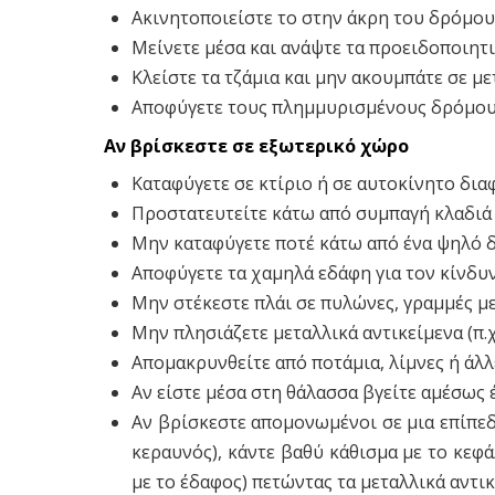
Ακινητοποιείστε το στην άκρη του δρόμου
Μείνετε μέσα και ανάψτε τα προειδοποιητι
Κλείστε τα τζάμια και μην ακουμπάτε σε με
Αποφύγετε τους πλημμυρισμένους δρόμου
Αν βρίσκεστε σε εξωτερικό χώρο
Καταφύγετε σε κτίριο ή σε αυτοκίνητο δια
Προστατευτείτε κάτω από συμπαγή κλαδιά
Μην καταφύγετε ποτέ κάτω από ένα ψηλό δ
Αποφύγετε τα χαμηλά εδάφη για τον κίνδυ
Μην στέκεστε πλάι σε πυλώνες, γραμμές μ
Μην πλησιάζετε μεταλλικά αντικείμενα (π.
Απομακρυνθείτε από ποτάμια, λίμνες ή άλλ
Αν είστε μέσα στη θάλασσα βγείτε αμέσως 
Αν βρίσκεστε απομονωμένοι σε μια επίπεδ
κεραυνός), κάντε βαθύ κάθισμα με το κεφ
με το έδαφος) πετώντας τα μεταλλικά αντι