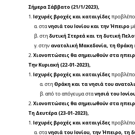
Σήμερα Σάββατο (21/1/2023),
1.
Ισχυρές βροχές και καταιγίδες
προβλέπον
α. στα
νησιά του Ιονίου και την Ήπειρο
μέ
β. στη
δυτική Στερεά και τη δυτική Πελ
γ. στην
ανατολική Μακεδονία, τη Θράκη
2.
Χιονοπτώσεις θα σημειωθούν στα ηπειρ
Την Κυριακή (22-01-2023),
1.
Ισχυρές βροχές και καταιγίδες
προβλέπον
α. στη
Θράκη και τα νησιά του ανατολ
β. από το απόγευμα στα
νησιά του Ιονίο
2.
Χιονοπτώσεις θα σημειωθούν στα ηπειρ
Τη Δευτέρα (23-01-2023),
1.
Ισχυρές βροχές και καταιγίδες
προβλέπον
α. στα
νησιά του Ιονίου, την Ήπειρο, τη