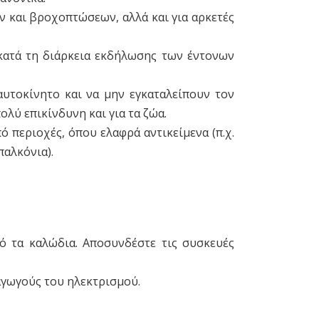
ν και βροχοπτώσεων, αλλά και για αρκετές
 κατά τη διάρκεια εκδήλωσης των έντονων
υτοκίνητο και να μην εγκαταλείπουν τον
λύ επικίνδυνη και για τα ζώα.
 περιοχές, όπου ελαφρά αντικείμενα (π.χ.
παλκόνια).
ό τα καλώδια. Αποσυνδέστε τις συσκευές
αγωγούς του ηλεκτρισμού.