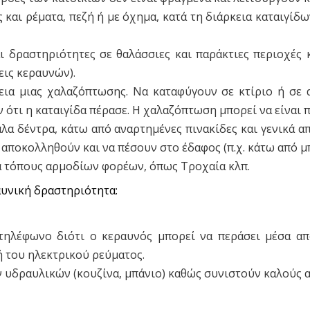
και ρέματα, πεζή ή με όχημα, κατά τη διάρκεια καταιγίδω
ι δραστηριότητες σε θαλάσσιες και παράκτιες περιοχές
ις κεραυνών).
ια μιας χαλαζόπτωσης. Να καταφύγουν σε κτίριο ή σε α
τι η καταιγίδα πέρασε. Η χαλαζόπτωση μπορεί να είναι πο
α δέντρα, κάτω από αναρτημένες πινακίδες και γενικά από
α αποκολληθούν και να πέσουν στο έδαφος (π.χ. κάτω από μ
ά τόπους αρμοδίων φορέων, όπως Τροχαία κλπ.
αυνική δραστηριότητα:
τηλέφωνο διότι ο κεραυνός μπορεί να περάσει μέσα απ
ή του ηλεκτρικού ρεύματος.
ν υδραυλικών (κουζίνα, μπάνιο) καθώς συνιστούν καλούς 