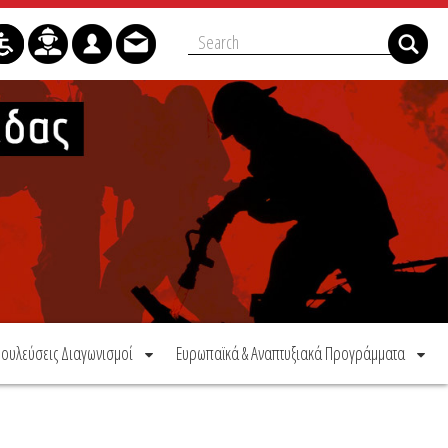
ουλεύσεις Διαγωνισμοί
Ευρωπαϊκά & Αναπτυξιακά Προγράμματα