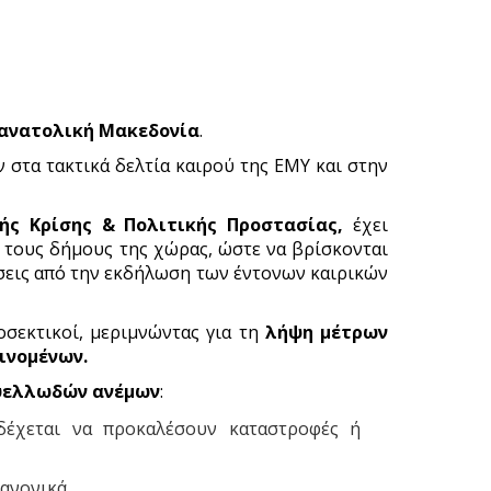
ν ανατολική Μακεδονία
.
 στα τακτικά δελτία καιρού της ΕΜΥ και στην
ής Κρίσης & Πολιτικής Προστασίας,
έχει
ι τους δήμους της χώρας, ώστε να βρίσκονται
ώσεις από την εκδήλωση των έντονων καιρικών
οσεκτικοί, μεριμνώντας για τη
λήψη μέτρων
ινομένων.
θυελλωδών ανέμων
:
δέχεται να προκαλέσουν καταστροφές ή
ανονικά.