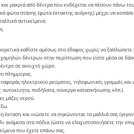
 και μακριά από δέντρα που ενδέχεται να πέσουν πάνω του
κά φώτα στάσης (φώτα έκτακτης ανάγκης) μέχρι να κοπάσει
ταλλικά αντικείμενα.
ς.
φορετικά καθίστε αμέσως στο έδαφος χωρίς να ξαπλώσετε.
 χαμηλών δέντρων στην περίπτωση που είστε μέσα σε δάσ
έντρο σε ανοιχτό χώρο.
νο πλημμύρας.
εταφοράς ηλεκτρικού ρεύματος, τηλεφωνικές γραμμές και 
χ. αυτοκίνητα, ποδήλατα, σύνεργα κατασκήνωσης κλπ.).
ες μάζες νερού.
έξω.
η έκταση και νιώσετε να σηκώνονται τα μαλλιά σας (γεγο
άλι ανάμεσα στα πόδια (ώστε να ελαχιστοποιήσετε την επι
κείμενα που έχετε επάνω σας.