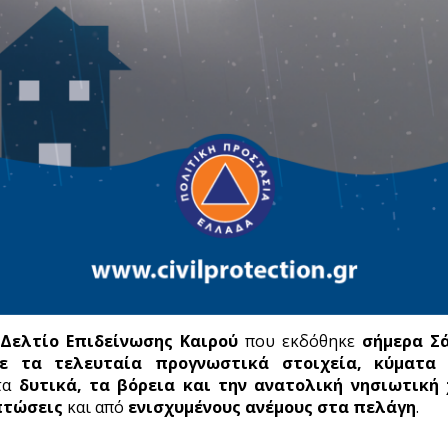
Δελτίο Επιδείνωσης Καιρού
που εκδόθηκε
σήμερα
Σ
με τα τελευταία προγνωστικά στοιχεία, κύματα
τα
δυτικά, τα βόρεια και την ανατολική νησιωτική
πτώσεις
και από
ενισχυμένους ανέμους στα πελάγη
.